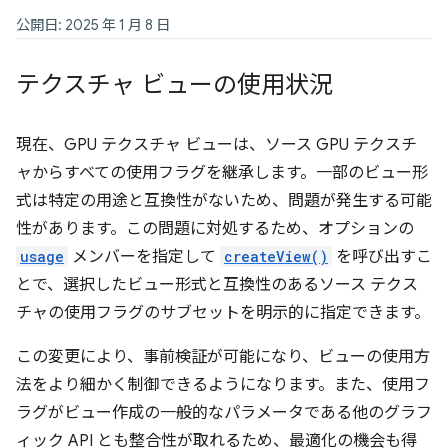
公開日: 2025 年 1 月 8 日
テクスチャ ビューの使用状況
現在、GPU テクスチャ ビューは、ソース GPU テクスチ
ャからすべての使用フラグを継承します。一部のビュー形
式は特定の用途と互換性がないため、問題が発生する可能
性があります。この問題に対処するため、オプションの
usage
メンバーを指定して
createView()
を呼び出すこ
とで、選択したビュー形式と互換性のあるソース テクス
チャの使用フラグのサブセットを明示的に指定できます。
この変更により、事前検証が可能になり、ビューの使用方
法をより細かく制御できるようになります。また、使用フ
ラグがビュー作成の一般的なパラメータである他のグラフ
ィック API とも整合性が取れるため、最適化の機会も得