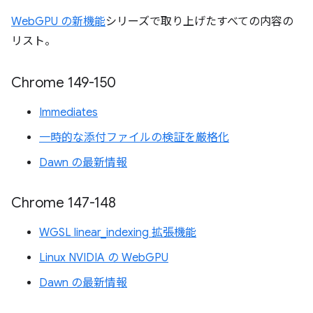
WebGPU の新機能
シリーズで取り上げたすべての内容の
リスト。
Chrome 149-150
Immediates
一時的な添付ファイルの検証を厳格化
Dawn の最新情報
Chrome 147-148
WGSL linear_indexing 拡張機能
Linux NVIDIA の WebGPU
Dawn の最新情報