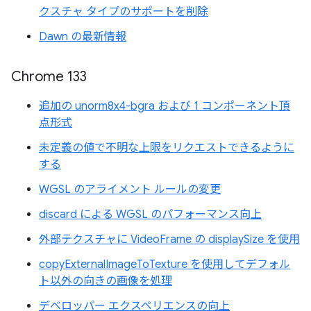
クスチャ タイプのサポートを削除
Dawn の最新情報
Chrome 133
追加の unorm8x4-bgra および 1 コンポーネント頂
点形式
未定義の値で不明な上限をリクエストできるように
する
WGSL のアライメント ルールの変更
discard による WGSL のパフォーマンス向上
外部テクスチャに VideoFrame の displaySize を使用
copyExternalImageToTexture を使用してデフォル
ト以外の向きの画像を処理
デベロッパー エクスペリエンスの向上