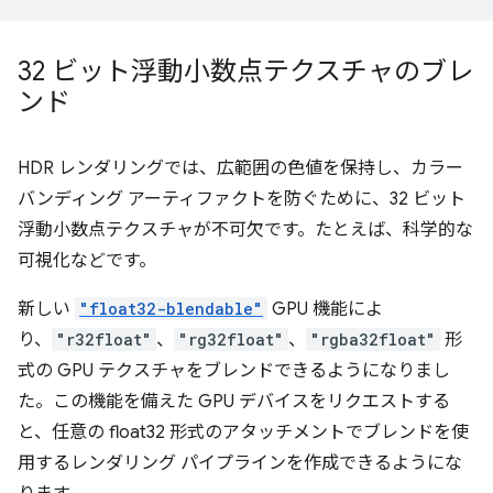
32 ビット浮動小数点テクスチャのブレ
ンド
HDR レンダリングでは、広範囲の色値を保持し、カラー
バンディング アーティファクトを防ぐために、32 ビット
浮動小数点テクスチャが不可欠です。たとえば、科学的な
可視化などです。
新しい
"float32-blendable"
GPU 機能によ
り、
"r32float"
、
"rg32float"
、
"rgba32float"
形
式の GPU テクスチャをブレンドできるようになりまし
た。この機能を備えた GPU デバイスをリクエストする
と、任意の float32 形式のアタッチメントでブレンドを使
用するレンダリング パイプラインを作成できるようにな