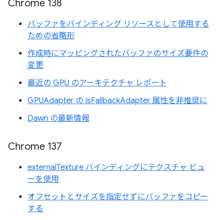
Chrome 138
バッファをバインディング リソースとして使用する
ための省略形
作成時にマッピングされたバッファのサイズ要件の
変更
最近の GPU のアーキテクチャ レポート
GPUAdapter の isFallbackAdapter 属性を非推奨に
Dawn の最新情報
Chrome 137
externalTexture バインディングにテクスチャ ビュ
ーを使用
オフセットとサイズを指定せずにバッファをコピー
する