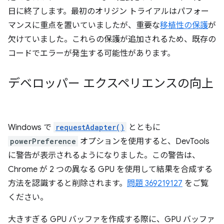
日に終了します。最初のオリジン トライアルはパフォー
マンスに重点を置いていましたが、重要な
移植性の保護
が
欠けていました。これらの保護が追加されるため、既存の
コードでエラーが発生する可能性があります。
デベロッパー エクスペリエンスの向上
Windows で
requestAdapter()
とともに
powerPreference
オプションを使用すると、DevTools
に警告が表示されるようになりました。この警告は、
Chrome が 2 つの異なる GPU を使用して結果を合成する
方法を認識すると削除されます。
問題 369219127
をご覧
ください。
大きすぎる GPU バッファを作成する際に、GPU バッファ