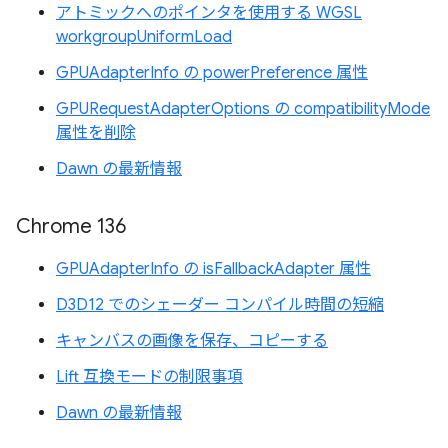
アトミックへのポインタを使用する WGSL
workgroupUniformLoad
GPUAdapterInfo の powerPreference 属性
GPURequestAdapterOptions の compatibilityMode
属性を削除
Dawn の最新情報
Chrome 136
GPUAdapterInfo の isFallbackAdapter 属性
D3D12 でのシェーダー コンパイル時間の短縮
キャンバスの画像を保存、コピーする
Lift 互換モードの制限事項
Dawn の最新情報