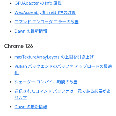
GPUAdapter の info 属性
WebAssembly 相互運用性の改善
コマンド エンコーダ エラーの改善
Dawn の最新情報
Chrome 126
maxTextureArrayLayers の上限を引き上げ
Vulkan バックエンドのバッファ アップロードの最適
化
シェーダー コンパイル時間の改善
送信されたコマンド バッファは一意である必要があ
ります
Dawn の最新情報