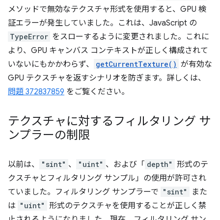
メソッドで無効なテクスチャ形式を使用すると、GPU 検
証エラーが発生していました。これは、JavaScript の
TypeError
をスローするように変更されました。これに
より、GPU キャンバス コンテキストが正しく構成されて
いないにもかかわらず、
getCurrentTexture()
が有効な
GPU テクスチャを返すシナリオを防ぎます。詳しくは、
問題 372837859
をご覧ください。
テクスチャに対するフィルタリング サ
ンプラーの制限
以前は、
"sint"
、
"uint"
、および「
depth"
形式のテ
クスチャとフィルタリング サンプル」の使用が許可され
ていました。フィルタリング サンプラーで
"sint"
また
は
"uint"
形式のテクスチャを使用することが正しく禁
止されるようになりました。現在、フィルタリング サン