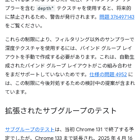
プラーを含む
depth"
テクスチャを使用すると、将来的
に禁止されるため、警告が発行されます。
問題 376497143
をご覧ください。
これらの制限により、フィルタリング以外のサンプラーで
深度テクスチャを使用するには、バインド グループ レイ
アウトを手動で作成する必要があります。これは、自動生
成されたバインド グループ レイアウトがこの組み合わせ
をまだサポートしていないためです。
仕様の問題 4952
に
は、この制限に今後対処するための検討中の提案が含まれ
ています。
拡張されたサブグループのテスト
サブグループのテスト
は、当初 Chrome 131 で終了する予
定でしたが、Chrome 133 まで延長され、2025 年 4 月 16