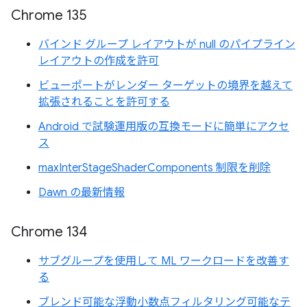
Chrome 135
バインド グループ レイアウトが null のパイプライン
レイアウトの作成を許可
ビューポートがレンダー ターゲットの境界を越えて
拡張されることを許可する
Android で試験運用版の互換モードに簡単にアクセ
ス
maxInterStageShaderComponents 制限を削除
Dawn の最新情報
Chrome 134
サブグループを使用して ML ワークロードを改善す
る
ブレンド可能な浮動小数点フィルタリング可能なテ