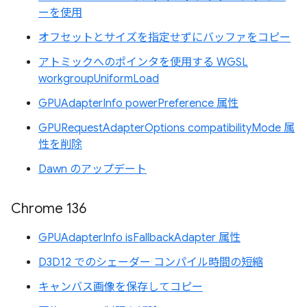
ーを使用
オフセットとサイズを指定せずにバッファをコピー
アトミックへのポインタを使用する WGSL
workgroupUniformLoad
GPUAdapterInfo powerPreference 属性
GPURequestAdapterOptions compatibilityMode 属
性を削除
Dawn のアップデート
Chrome 136
GPUAdapterInfo isFallbackAdapter 属性
D3D12 でのシェーダー コンパイル時間の短縮
キャンバス画像を保存してコピー