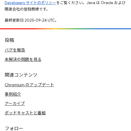
Developers サイトのポリシー
をご覧ください。Java は Oracle および
関連会社の登録商標です。
最終更新日 2025-09-24 UTC。
投稿
バグを報告
未解決の問題を見る
関連コンテンツ
Chromium のアップデート
事例紹介
アーカイブ
ポッドキャストと番組
フォロー