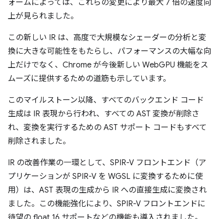
ォームによっては、これらの変更により最大 7 倍の速度向
上が見られました。
この新しい IR は、高度で大規模なシェーダーの分析と変
換に大きな可能性をもたらし、パフォーマンスの大幅な向
上だけでなく、Chrome が今後新しい WebGPU 機能をス
ムーズに提供するための道筋も示しています。
このマイルストーン以降、すべてのバックエンド コード
生成は IR 表現から行われ、すべての AST 変換が削除さ
れ、変換を実行するための AST サポート コードもすべて
削除されました。
IR の改善作業の一環として、SPIR-V フロントエンド（ア
プリケーションが SPIR-V を WGSL に変換するために使
用）は、AST 表現の生成から IR への直接生成に変換され
ました。この機能強化により、SPIR-V フロントエンドに
待望の float 16 サポートなどの機能も導入されました。