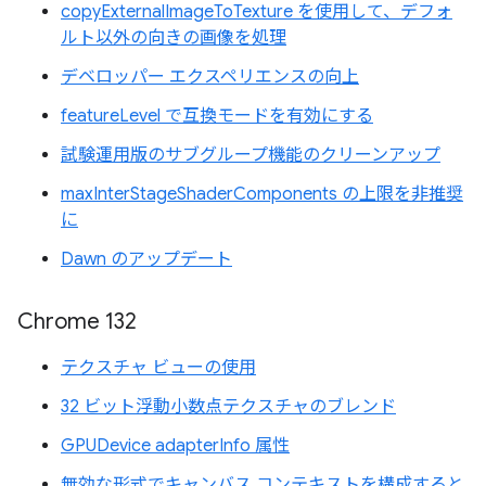
copyExternalImageToTexture を使用して、デフォ
ルト以外の向きの画像を処理
デベロッパー エクスペリエンスの向上
featureLevel で互換モードを有効にする
試験運用版のサブグループ機能のクリーンアップ
maxInterStageShaderComponents の上限を非推奨
に
Dawn のアップデート
Chrome 132
テクスチャ ビューの使用
32 ビット浮動小数点テクスチャのブレンド
GPUDevice adapterInfo 属性
無効な形式でキャンバス コンテキストを構成すると