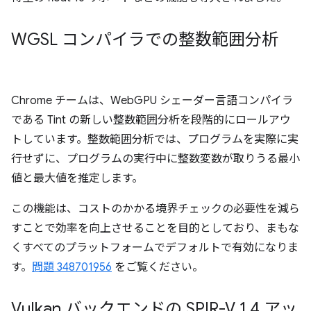
WGSL コンパイラでの整数範囲分析
Chrome チームは、WebGPU シェーダー言語コンパイラ
である Tint の新しい整数範囲分析を段階的にロールアウ
トしています。整数範囲分析では、プログラムを実際に実
行せずに、プログラムの実行中に整数変数が取りうる最小
値と最大値を推定します。
この機能は、コストのかかる境界チェックの必要性を減ら
すことで効率を向上させることを目的としており、まもな
くすべてのプラットフォームでデフォルトで有効になりま
す。
問題 348701956
をご覧ください。
Vulkan バックエンドの SPIR-V 1
.
4 アッ