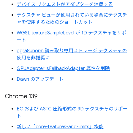
デバイス リクエストがアダプターを消費する
テクスチャ ビューが使用されている場合にテクスチ
ャを使用するためのショートカット
WGSL textureSampleLevel が 1D テクスチャをサポ
ート
bgra8unorm 読み取り専用ストレージ テクスチャの
使用を非推奨に
GPUAdapter isFallbackAdapter 属性を削除
Dawn のアップデート
Chrome 139
BC および ASTC 圧縮形式の 3D テクスチャのサポー
ト
新しい「core-features-and-limits」機能