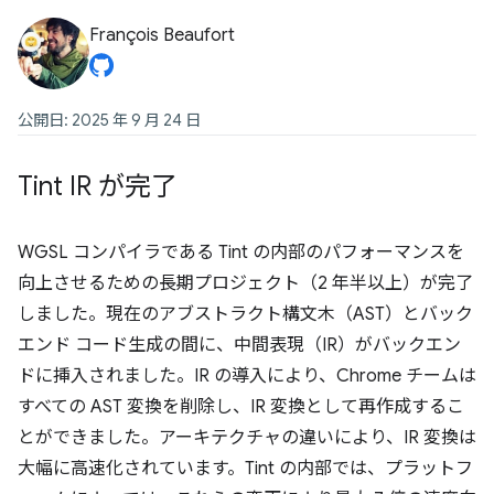
François Beaufort
公開日: 2025 年 9 月 24 日
Tint IR が完了
WGSL コンパイラである Tint の内部のパフォーマンスを
向上させるための長期プロジェクト（2 年半以上）が完了
しました。現在のアブストラクト構文木（AST）とバック
エンド コード生成の間に、中間表現（IR）がバックエン
ドに挿入されました。IR の導入により、Chrome チームは
すべての AST 変換を削除し、IR 変換として再作成するこ
とができました。アーキテクチャの違いにより、IR 変換は
大幅に高速化されています。Tint の内部では、プラットフ