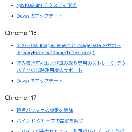
rgb10a2uint テクスチャ形式
Dawn のアップデート
Chrome 118
での HTMLImageElement と ImageData のサポー
ト
copyExternalImageToTexture()
読み書き可能および読み取り専用のストレージ テク
スチャの試験運用版のサポート
Dawn のアップデート
Chrome 117
頂点バッファの設定を解除
バインド グループの設定を解除
デバイスが失われたときに非同期パイプライン作成