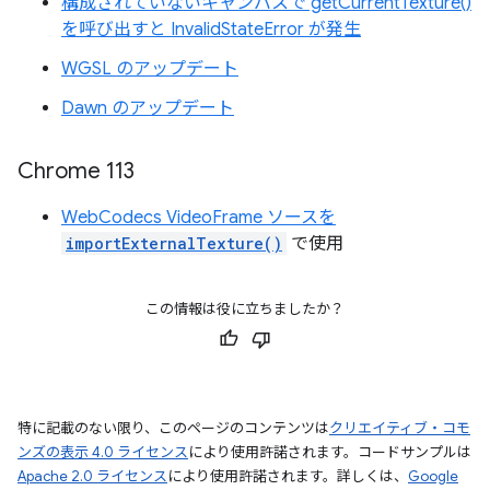
構成されていないキャンバスで getCurrentTexture()
を呼び出すと InvalidStateError が発生
WGSL のアップデート
Dawn のアップデート
Chrome 113
WebCodecs VideoFrame ソースを
importExternalTexture()
で使用
この情報は役に立ちましたか？
特に記載のない限り、このページのコンテンツは
クリエイティブ・コモ
ンズの表示 4.0 ライセンス
により使用許諾されます。コードサンプルは
Apache 2.0 ライセンス
により使用許諾されます。詳しくは、
Google