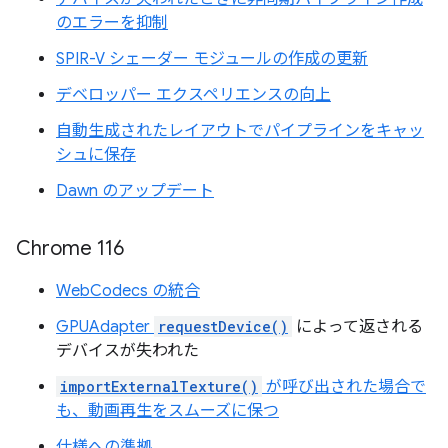
のエラーを抑制
SPIR-V シェーダー モジュールの作成の更新
デベロッパー エクスペリエンスの向上
自動生成されたレイアウトでパイプラインをキャッ
シュに保存
Dawn のアップデート
Chrome 116
WebCodecs の統合
GPUAdapter
requestDevice()
によって返される
デバイスが失われた
importExternalTexture()
が呼び出された場合で
も、動画再生をスムーズに保つ
仕様への準拠