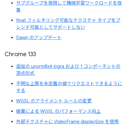
サブグループを使用して機械学習ワークロードを改
善
float フィルタリング可能なテクスチャ タイプをブ
レンド可能としてサポートしない
Dawn のアップデート
Chrome 133
追加の unorm8x4-bgra および 1 コンポーネントの
頂点形式
不明な上限を未定義の値でリクエストできるように
する
WGSL のアライメント ルールの変更
破棄による WGSL のパフォーマンス向上
外部テクスチャに VideoFrame displaySize を使用