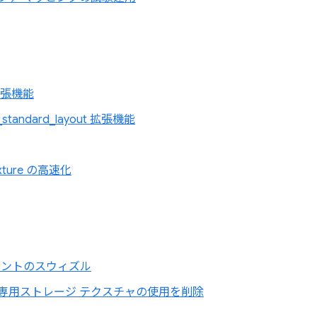
 拡張機能
r_standard_layout 拡張機能
Texture の高速化
ネントのスウィズル
み取り専用ストレージ テクスチャの使用を削除