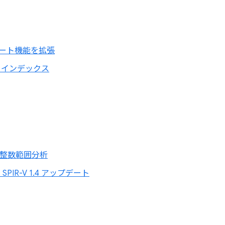
ート機能を拡張
ブ インデックス
の整数範囲分析
SPIR-V 1.4 アップデート