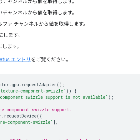
緑のチャンネルから値を取得します。
青いチャンネルから値を取得します。
アルファ チャンネルから値を取得します。
 にします。
 にします。
tatus エントリ
をご覧ください。
ator
.
gpu
.
requestAdapter
();
"texture-component-swizzle"
))
{
component swizzle support is not available"
);
re component swizzle support.
r
.
requestDevice
({
re-component-swizzle"
],