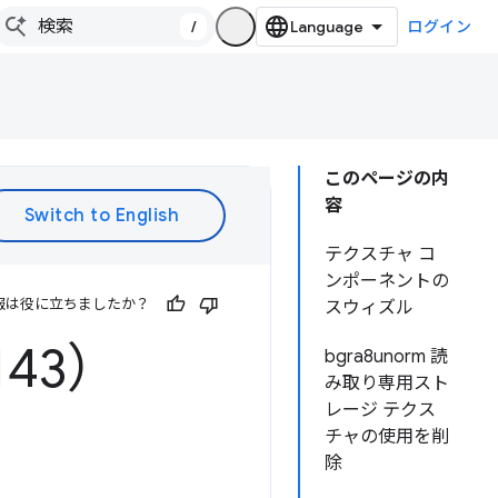
/
ログイン
このページの内
容
テクスチャ コ
ンポーネントの
報は役に立ちましたか？
スウィズル
143）
bgra8unorm 読
み取り専用スト
レージ テクス
チャの使用を削
除