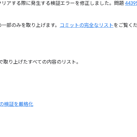
スチャをクリアする際に発生する検証エラーを修正しました。問題
4439
の一部のみを取り上げます。
コミットの完全なリスト
をご覧く
で取り上げたすべての内容のリスト。
の検証を厳格化