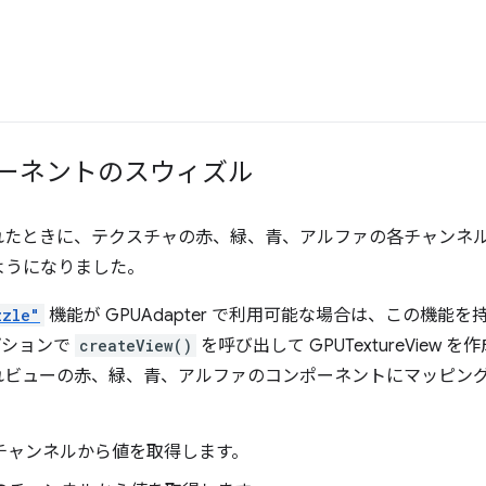
ポーネントのスウィズル
れたときに、テクスチャの赤、緑、青、アルファの各チャンネル
ようになりました。
zzle"
機能が GPUAdapter で利用可能な場合は、この機能を持つ
ションで
createView()
を呼び出して GPUTextureView 
れビューの赤、緑、青、アルファのコンポーネントにマッピン
赤チャンネルから値を取得します。