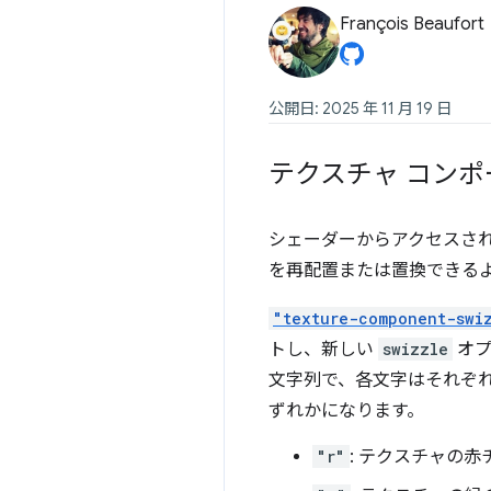
François Beaufort
公開日: 2025 年 11 月 19 日
テクスチャ コン
シェーダーからアクセスさ
を再配置または置換できる
"texture-component-swi
トし、新しい
swizzle
オプ
文字列で、各文字はそれぞ
ずれかになります。
"r"
: テクスチャの