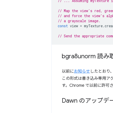
// ... Assuming myTexture i
// Map the view's red, gree
// and force the view's alp
// a grayscale image.
const
view
=
myTexture
.
crea
// Send the appropriate com
bgra8unorm
以前に
お知らせ
したとおり
この形式は書き込み専用アク
す。Chrome で以前に許
Dawn のアップデ