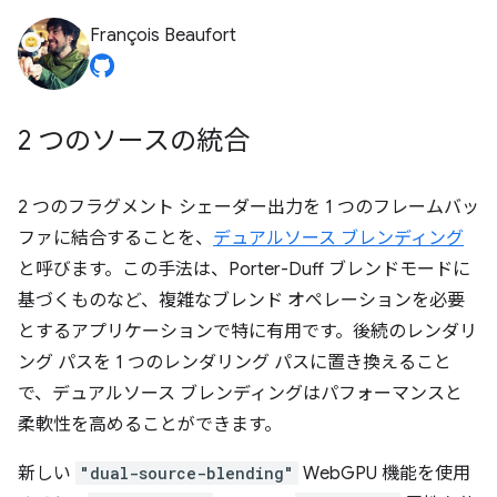
François Beaufort
2 つのソースの統合
2 つのフラグメント シェーダー出力を 1 つのフレームバッ
ファに結合することを、
デュアルソース ブレンディング
と呼びます。この手法は、Porter-Duff ブレンドモードに
基づくものなど、複雑なブレンド オペレーションを必要
とするアプリケーションで特に有用です。後続のレンダリ
ング パスを 1 つのレンダリング パスに置き換えること
で、デュアルソース ブレンディングはパフォーマンスと
柔軟性を高めることができます。
新しい
"dual-source-blending"
WebGPU 機能を使用