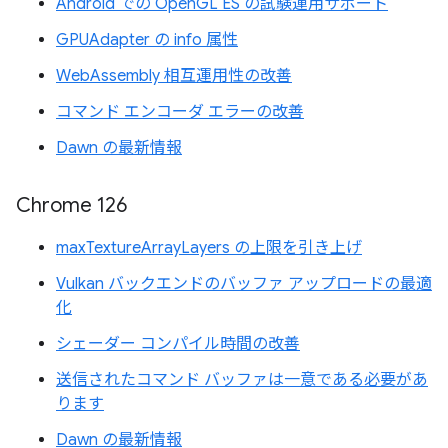
Android での OpenGL ES の試験運用サポート
GPUAdapter の info 属性
WebAssembly 相互運用性の改善
コマンド エンコーダ エラーの改善
Dawn の最新情報
Chrome 126
maxTextureArrayLayers の上限を引き上げ
Vulkan バックエンドのバッファ アップロードの最適
化
シェーダー コンパイル時間の改善
送信されたコマンド バッファは一意である必要があ
ります
Dawn の最新情報