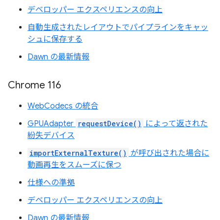
デベロッパー エクスペリエンスの向上
自動生成されたレイアウトでパイプラインをキャッ
シュに保存する
Dawn の最新情報
Chrome 116
WebCodecs の統合
GPUAdapter
requestDevice()
によって返された
紛失デバイス
importExternalTexture()
が呼び出された場合に
動画再生をスムーズに保つ
仕様への準拠
デベロッパー エクスペリエンスの向上
Dawn の最新情報