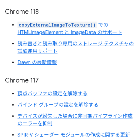
Chrome 118
copyExternalImageToTexture()
での
HTMLImageElement と ImageData のサポート
読み書きと読み取り専用のストレージ テクスチャの
試験運用サポート
Dawn の最新情報
Chrome 117
頂点バッファの設定を解除する
バインド グループの設定を解除する
デバイスが紛失した場合に非同期パイプライン作成
のエラーを抑制
SPIR-V シェーダー モジュールの作成に関する更新