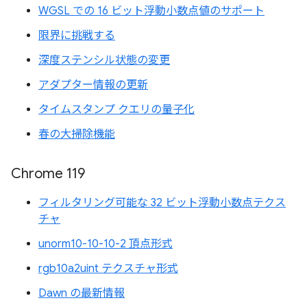
WGSL での 16 ビット浮動小数点値のサポート
限界に挑戦する
深度ステンシル状態の変更
アダプター情報の更新
タイムスタンプ クエリの量子化
春の大掃除機能
Chrome 119
フィルタリング可能な 32 ビット浮動小数点テクス
チャ
unorm10-10-10-2 頂点形式
rgb10a2uint テクスチャ形式
Dawn の最新情報