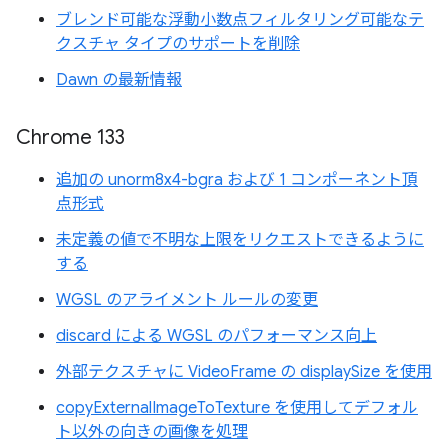
ブレンド可能な浮動小数点フィルタリング可能なテ
クスチャ タイプのサポートを削除
Dawn の最新情報
Chrome 133
追加の unorm8x4-bgra および 1 コンポーネント頂
点形式
未定義の値で不明な上限をリクエストできるように
する
WGSL のアライメント ルールの変更
discard による WGSL のパフォーマンス向上
外部テクスチャに VideoFrame の displaySize を使用
copyExternalImageToTexture を使用してデフォル
ト以外の向きの画像を処理