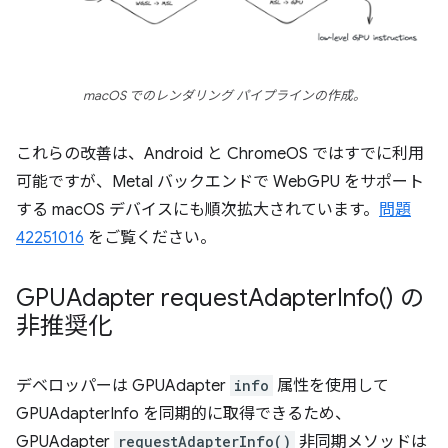
macOS でのレンダリング パイプラインの作成。
これらの改善は、Android と ChromeOS ではすでに利用
可能ですが、Metal バックエンドで WebGPU をサポート
する macOS デバイスにも順次拡大されています。
問題
42251016
をご覧ください。
GPUAdapter
request
Adapter
Info(
) の
非推奨化
デベロッパーは GPUAdapter
info
属性を使用して
GPUAdapterInfo を同期的に取得できるため、
GPUAdapter
requestAdapterInfo()
非同期メソッドは