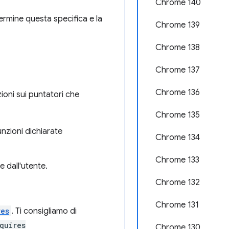
Chrome 140
ermine questa specifica e la
Chrome 139
Chrome 138
Chrome 137
Chrome 136
zioni sui puntatori che
Chrome 135
unzioni dichiarate
Chrome 134
Chrome 133
e dall'utente.
Chrome 132
Chrome 131
res
. Ti consigliamo di
quires
Chrome 130