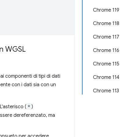
Chrome 119
Chrome 118
Chrome 117
 in WGSL
Chrome 116
Chrome 115
i componenti di tipi di dati
Chrome 114
mente con i dati sia con un
Chrome 113
 L'asterisco (
*
)
 essere dereferenzato, ma
consueto per accedere