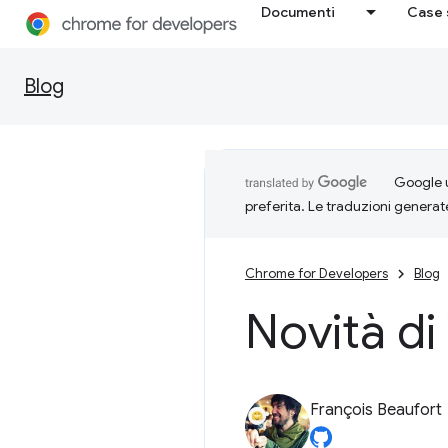
Documenti
Case 
Blog
Google u
preferita. Le traduzioni generat
Chrome for Developers
Blog
Novità d
François Beaufort