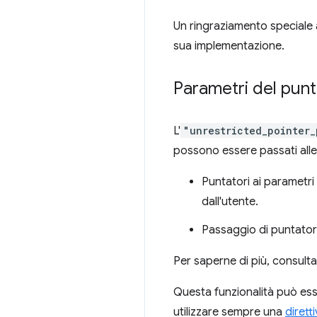
Un ringraziamento speciale 
sua implementazione.
Parametri del punt
L'
"unrestricted_pointer_
possono essere passati all
Puntatori ai parametri d
dall'utente.
Passaggio di puntatori 
Per saperne di più, consult
Questa funzionalità può ess
utilizzare sempre una
dirett