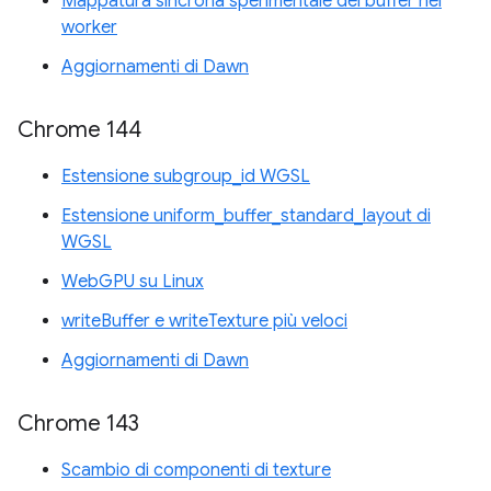
Mappatura sincrona sperimentale dei buffer nei
worker
Aggiornamenti di Dawn
Chrome 144
Estensione subgroup_id WGSL
Estensione uniform_buffer_standard_layout di
WGSL
WebGPU su Linux
writeBuffer e writeTexture più veloci
Aggiornamenti di Dawn
Chrome 143
Scambio di componenti di texture