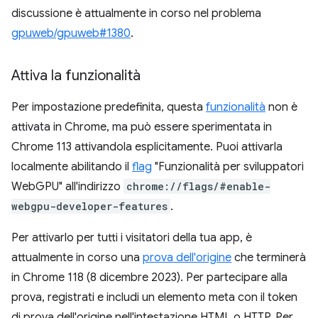
discussione è attualmente in corso nel problema
gpuweb/gpuweb#1380
.
Attiva la funzionalità
Per impostazione predefinita, questa
funzionalità
non è
attivata in Chrome, ma può essere sperimentata in
Chrome 113 attivandola esplicitamente. Puoi attivarla
localmente abilitando il
flag
"Funzionalità per sviluppatori
WebGPU" all'indirizzo
chrome://flags/#enable-
webgpu-developer-features
.
Per attivarlo per tutti i visitatori della tua app, è
attualmente in corso una
prova dell'origine
che terminerà
in Chrome 118 (8 dicembre 2023). Per partecipare alla
prova, registrati e includi un elemento meta con il token
di prova dell'origine nell'intestazione HTML o HTTP. Per