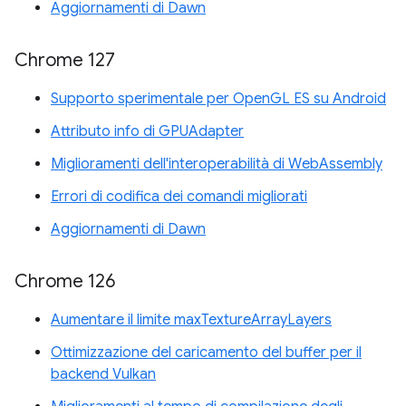
Aggiornamenti di Dawn
Chrome 127
Supporto sperimentale per OpenGL ES su Android
Attributo info di GPUAdapter
Miglioramenti dell'interoperabilità di WebAssembly
Errori di codifica dei comandi migliorati
Aggiornamenti di Dawn
Chrome 126
Aumentare il limite maxTextureArrayLayers
Ottimizzazione del caricamento del buffer per il
backend Vulkan