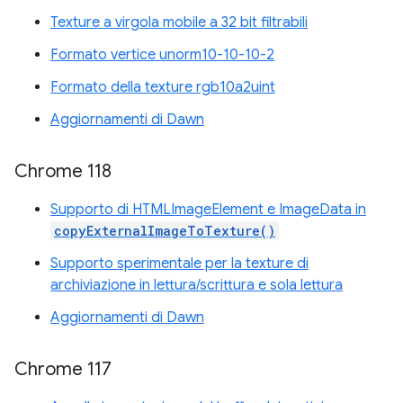
Texture a virgola mobile a 32 bit filtrabili
Formato vertice unorm10-10-10-2
Formato della texture rgb10a2uint
Aggiornamenti di Dawn
Chrome 118
Supporto di HTMLImageElement e ImageData in
copyExternalImageToTexture()
Supporto sperimentale per la texture di
archiviazione in lettura/scrittura e sola lettura
Aggiornamenti di Dawn
Chrome 117