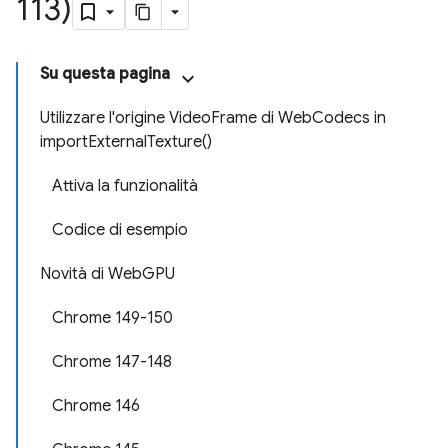
113)
Su questa pagina
Utilizzare l'origine VideoFrame di WebCodecs in
importExternalTexture()
Attiva la funzionalità
Codice di esempio
Novità di WebGPU
Chrome 149-150
Chrome 147-148
Chrome 146