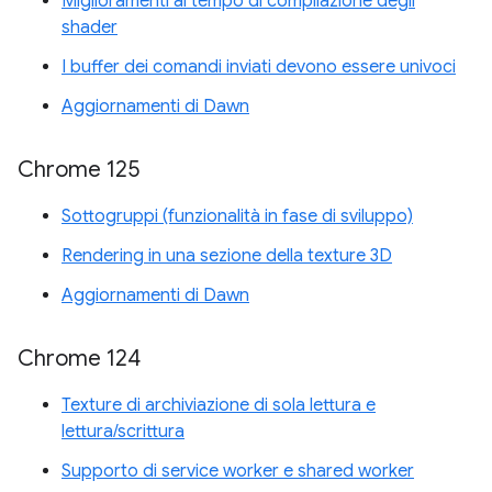
Miglioramenti al tempo di compilazione degli
shader
I buffer dei comandi inviati devono essere univoci
Aggiornamenti di Dawn
Chrome 125
Sottogruppi (funzionalità in fase di sviluppo)
Rendering in una sezione della texture 3D
Aggiornamenti di Dawn
Chrome 124
Texture di archiviazione di sola lettura e
lettura/scrittura
Supporto di service worker e shared worker