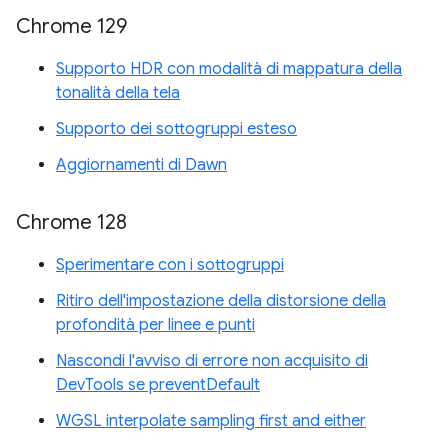
Chrome 129
Supporto HDR con modalità di mappatura della
tonalità della tela
Supporto dei sottogruppi esteso
Aggiornamenti di Dawn
Chrome 128
Sperimentare con i sottogruppi
Ritiro dell'impostazione della distorsione della
profondità per linee e punti
Nascondi l'avviso di errore non acquisito di
DevTools se preventDefault
WGSL interpolate sampling first and either