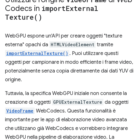
Codecs in
import
External
Texture(
)
WebGPU espone un'API per creare oggetti "texture
esterna" opachi da
HTMLVideoElement
tramite
importExternalTexture()
. Puoi utilizzare questi
oggetti per campionare in modo efficiente i frame video,
potenzialmente senza copia direttamente dai dati YUV di
origine.
Tuttavia, la specifica WebGPU iniziale non consente la
creazione di oggetti
GPUExternalTexture
da oggetti
VideoFrame
WebCodecs. Questa funzionalità è
importante per le app di elaborazione video avanzata
che utilizzano già WebCodecs e vorrebbero integrare
WebGPU nella pipeline di elaborazione video. La