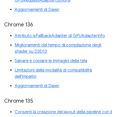
GPURequestAdapterOptions
Aggiornamenti di Dawn
Chrome 136
Attributo isFallbackAdapter di GPUAdapterInfo
Miglioramenti del tempo di compilazione degli
shader su D3D12
Salvare e copiare le immagini della tela
Limitazioni della modalità di compatibilità
dell'impatto
Aggiornamenti di Dawn
Chrome 135
Consenti la creazione del layout della pipeline con il