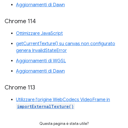
Aggiornamenti di Dawn
Chrome 114
Ottimizzare JavaScript
getCurrentTexture() su canvas non configurato
genera InvalidStateError
Aggiornamenti di WGSL
Aggiornamenti di Dawn
Chrome 113
Utilizzare l'origine WebCodecs VideoFrame in
importExternalTexture()
Questa pagina è stata utile?