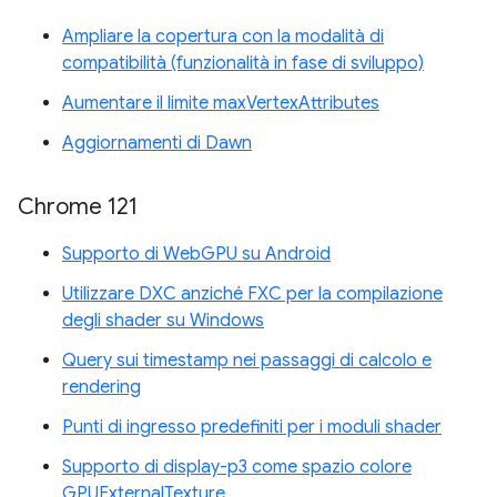
Ampliare la copertura con la modalità di
compatibilità (funzionalità in fase di sviluppo)
Aumentare il limite maxVertexAttributes
Aggiornamenti di Dawn
Chrome 121
Supporto di WebGPU su Android
Utilizzare DXC anziché FXC per la compilazione
degli shader su Windows
Query sui timestamp nei passaggi di calcolo e
rendering
Punti di ingresso predefiniti per i moduli shader
Supporto di display-p3 come spazio colore
GPUExternalTexture