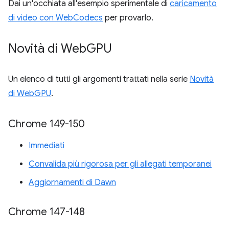
Dai un'occhiata all'esempio sperimentale di
caricamento
di video con WebCodecs
per provarlo.
Novità di Web
GPU
Un elenco di tutti gli argomenti trattati nella serie
Novità
di WebGPU
.
Chrome 149-150
Immediati
Convalida più rigorosa per gli allegati temporanei
Aggiornamenti di Dawn
Chrome 147-148