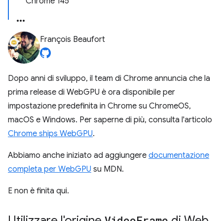
Chrome 145
François Beaufort
Dopo anni di sviluppo, il team di Chrome annuncia che la
prima release di WebGPU è ora disponibile per
impostazione predefinita in Chrome su ChromeOS,
macOS e Windows. Per saperne di più, consulta l'articolo
Chrome ships WebGPU
.
Abbiamo anche iniziato ad aggiungere
documentazione
completa per WebGPU
su MDN.
E non è finita qui.
Utilizzare l'origine
Video
Frame
di Web