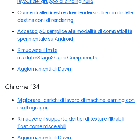
layout del gruppo di binding nullo
Consenti alle finestre di estendersi oltre i limiti delle
destinazioni di rendering
Accesso più semplice alla modalità di compatibilità
sperimentale su Android
Rimuovere il limite
maxInterStageShaderComponents
Aggiornamenti di Dawn
Chrome 134
Migliorare i carichi di lavoro di machine learning con
i sottogruppi
Rimuovere il supporto dei tipi di texture filtrabili
float come miscelabili
Aggiornamenti di Dawn