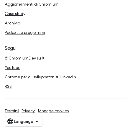
Aggiornamenti di Chromium
Case study
Archivio
Podcast e programmi
Segui
@ChromiumDev su X
YouTube
Chrome per gli sviluppatori su LinkedIn
RSS
Termini
Privacy
Manage cookies