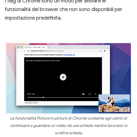
I flag di Chrome sono un modo per attivare le
funzionalità del browser che non sono disponibili per
impostazione predefinita.
La funzionalità Picture in picture di Chrome consente agli utenti di
continuare a guardare un video da una scheda mentre lavorano in
un'altra scheda.