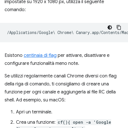
impostate su 1920 x 1080 px, utilizza il seguente
comando:
Esistono
centinaia di flag
per attivare, disattivare e
configurare funzionalità meno note.
Se utilizzi regolarmente canali Chrome diversi con flag
della riga di comando, ti consigliamo di creare una
funzione per ogni canale e aggiungerla al file RC della
shell. Ad esempio, su macOS:
Apri un terminale.
Crea una funzione:
cf(){ open -a 'Google