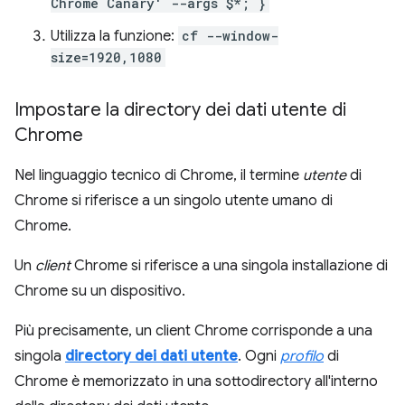
Chrome Canary' --args $*; }
Utilizza la funzione:
cf --window-
size=1920,1080
Impostare la directory dei dati utente di
Chrome
Nel linguaggio tecnico di Chrome, il termine
utente
di
Chrome si riferisce a un singolo utente umano di
Chrome.
Un
client
Chrome si riferisce a una singola installazione di
Chrome su un dispositivo.
Più precisamente, un client Chrome corrisponde a una
singola
directory dei dati utente
. Ogni
profilo
di
Chrome è memorizzato in una sottodirectory all'interno