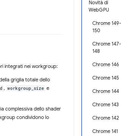
Novità di
WebGPU
Chrome 149-
150
Chrome 147-
148
Chrome 146
ori integrati nei workgroup:
Chrome 145
ella griglia totale dello
d
,
workgroup_size
e
Chrome 144
Chrome 143
glia complessiva dello shader
orkgroup condividono lo
Chrome 142
Chrome 141