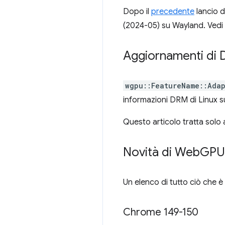
Dopo il
precedente
lancio d
(2024-05) su Wayland. Vedi
Aggiornamenti di
wgpu::FeatureName::Adap
informazioni DRM di Linux su
Questo articolo tratta solo a
Novità di Web
GPU
Un elenco di tutto ciò che è 
Chrome 149-150