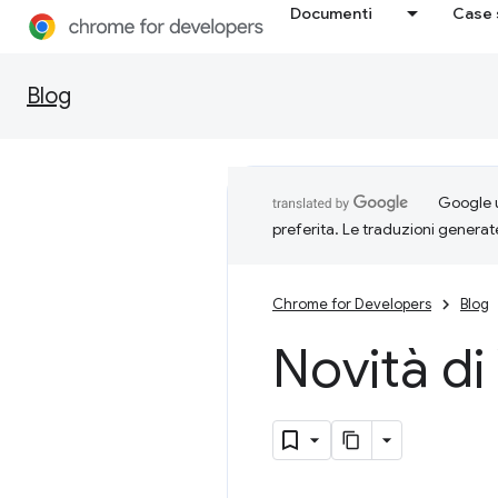
Documenti
Case 
Blog
Google u
preferita. Le traduzioni generat
Chrome for Developers
Blog
Novità d