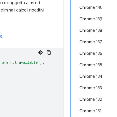
vo e soggetto a errori.
Chrome 140
mina i calcoli ripetitivi
Chrome 139
Chrome 138
re
.
Chrome 137
Chrome 136
 are not available`
);
Chrome 135
Chrome 134
Chrome 133
Chrome 132
Chrome 131