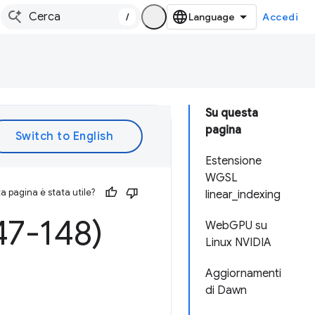
/
Accedi
Su questa
pagina
Estensione
WGSL
 pagina è stata utile?
linear_indexing
7-148)
WebGPU su
Linux NVIDIA
Aggiornamenti
di Dawn