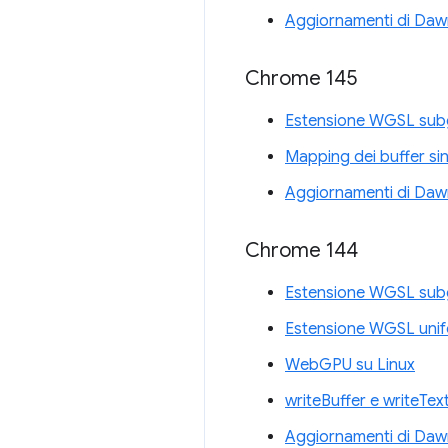
Aggiornamenti di Daw
Chrome 145
Estensione WGSL sub
Mapping dei buffer si
Aggiornamenti di Daw
Chrome 144
Estensione WGSL sub
Estensione WGSL unif
WebGPU su Linux
writeBuffer e writeText
Aggiornamenti di Daw