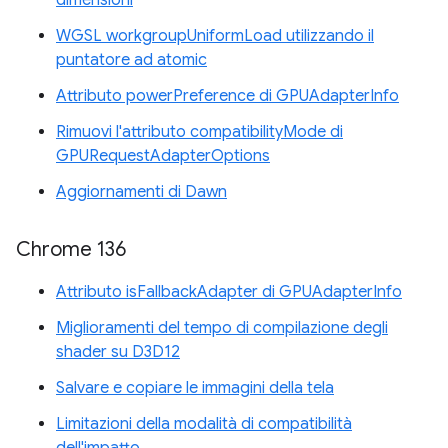
dimensioni
WGSL workgroupUniformLoad utilizzando il
puntatore ad atomic
Attributo powerPreference di GPUAdapterInfo
Rimuovi l'attributo compatibilityMode di
GPURequestAdapterOptions
Aggiornamenti di Dawn
Chrome 136
Attributo isFallbackAdapter di GPUAdapterInfo
Miglioramenti del tempo di compilazione degli
shader su D3D12
Salvare e copiare le immagini della tela
Limitazioni della modalità di compatibilità