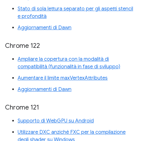
Stato di sola lettura separato per gli aspetti stencil
e profondità
Aggiornamenti di Dawn
Chrome 122
Ampliare la copertura con la modalità di
compatibilità (funzionalità in fase di sviluppo)
Aumentare il limite maxVertexAttributes
Aggiornamenti di Dawn
Chrome 121
Supporto di WebGPU su Android
Utilizzare DXC anziché FXC per la compilazione
degli shader su Windows