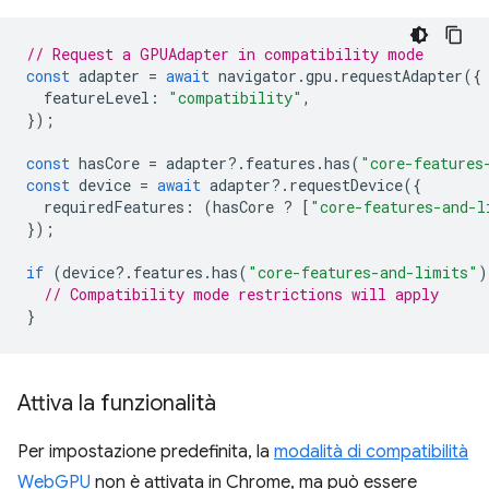
// Request a GPUAdapter in compatibility mode
const
adapter
=
await
navigator
.
gpu
.
requestAdapter
({
featureLevel
:
"compatibility"
,
});
const
hasCore
=
adapter
?
.
features
.
has
(
"core-features
const
device
=
await
adapter
?
.
requestDevice
({
requiredFeatures
:
(
hasCore
?
[
"core-features-and-l
});
if
(
device
?
.
features
.
has
(
"core-features-and-limits"
)
// Compatibility mode restrictions will apply
}
Attiva la funzionalità
Per impostazione predefinita, la
modalità di compatibilità
WebGPU
non è attivata in Chrome, ma può essere