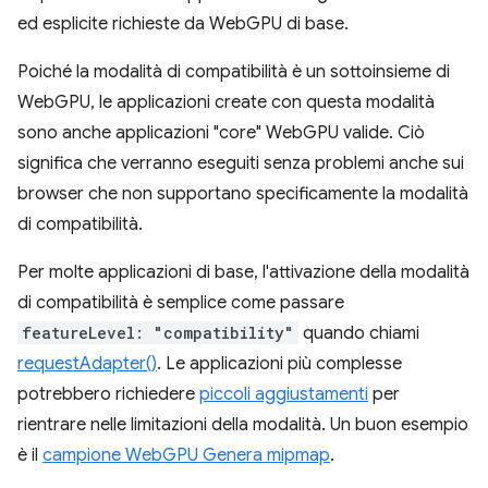
ed esplicite richieste da WebGPU di base.
Poiché la modalità di compatibilità è un sottoinsieme di
WebGPU, le applicazioni create con questa modalità
sono anche applicazioni "core" WebGPU valide. Ciò
significa che verranno eseguiti senza problemi anche sui
browser che non supportano specificamente la modalità
di compatibilità.
Per molte applicazioni di base, l'attivazione della modalità
di compatibilità è semplice come passare
featureLevel: "compatibility"
quando chiami
requestAdapter()
. Le applicazioni più complesse
potrebbero richiedere
piccoli aggiustamenti
per
rientrare nelle limitazioni della modalità. Un buon esempio
è il
campione WebGPU Genera mipmap
.