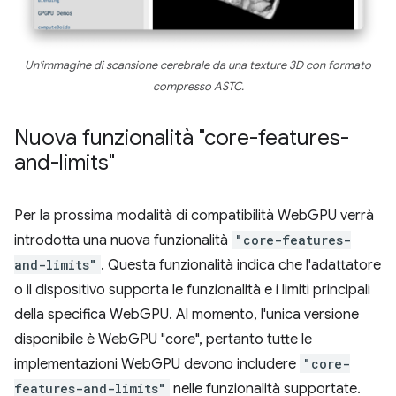
Un'immagine di scansione cerebrale da una texture 3D con formato
compresso ASTC.
Nuova funzionalità "core-features-
and-limits"
Per la prossima modalità di compatibilità WebGPU verrà
introdotta una nuova funzionalità
"core-features-
and-limits"
. Questa funzionalità indica che l'adattatore
o il dispositivo supporta le funzionalità e i limiti principali
della specifica WebGPU. Al momento, l'unica versione
disponibile è WebGPU "core", pertanto tutte le
implementazioni WebGPU devono includere
"core-
features-and-limits"
nelle funzionalità supportate.