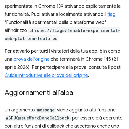
sperimentata in Chrome 139 attivando esplicitamente la
funzionalità. Puoi attivarla localmente attivando il
flag
"Funzionalità sperimentali della piattaforma web"
all'indirizzo
chrome://flags/#enable-experimental-
web-platform-features
.
Per attivarlo per tutti i visitatori della tua app, è in corso
una
prova dell'origine
che terminerà in Chrome 145 (21
aprile 2026). Per partecipare alla prova, consulta il post
Guida introduttiva alle prove dell'origine
.
Aggiornamenti all'alba
Un argomento
message
viene aggiunto alla funzione
WGPUQueueWorkDoneCallback
per essere più coerente
con altre funzioni di callback che accettano anche uno