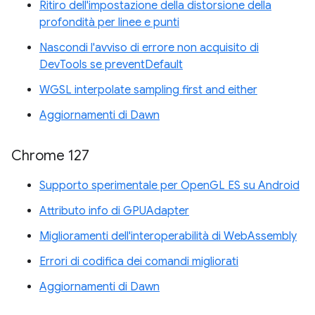
Ritiro dell'impostazione della distorsione della
profondità per linee e punti
Nascondi l'avviso di errore non acquisito di
DevTools se preventDefault
WGSL interpolate sampling first and either
Aggiornamenti di Dawn
Chrome 127
Supporto sperimentale per OpenGL ES su Android
Attributo info di GPUAdapter
Miglioramenti dell'interoperabilità di WebAssembly
Errori di codifica dei comandi migliorati
Aggiornamenti di Dawn