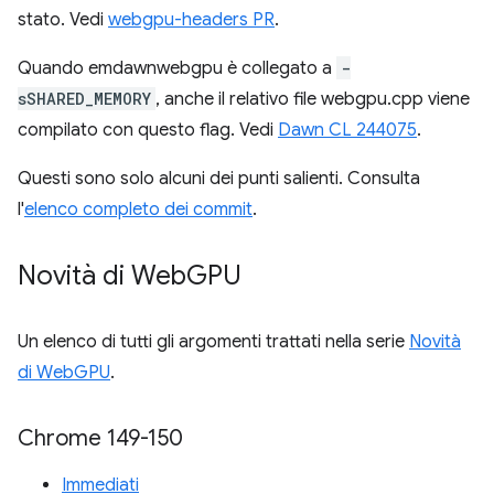
stato. Vedi
webgpu-headers PR
.
Quando emdawnwebgpu è collegato a
-
sSHARED_MEMORY
, anche il relativo file webgpu.cpp viene
compilato con questo flag. Vedi
Dawn CL 244075
.
Questi sono solo alcuni dei punti salienti. Consulta
l'
elenco completo dei commit
.
Novità di Web
GPU
Un elenco di tutti gli argomenti trattati nella serie
Novità
di WebGPU
.
Chrome 149-150
Immediati