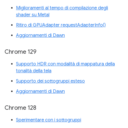
Miglioramenti al tempo di compilazione degli
shader su Metal
Ritiro di GPUAdapter requestAdapterInfo()
Aggiornamenti di Dawn
Chrome 129
Supporto HDR con modalità di mappatura della
tonalità della tela
Supporto dei sottogruppi esteso
Aggiornamenti di Dawn
Chrome 128
Sperimentare con i sottogruppi