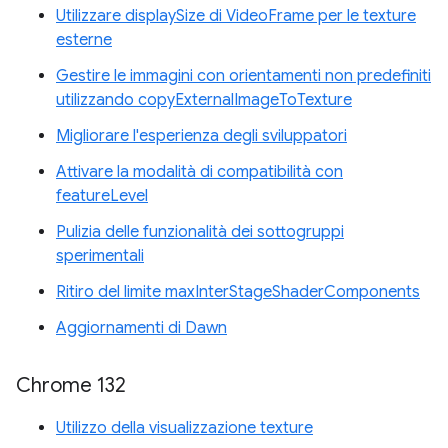
Utilizzare displaySize di VideoFrame per le texture
esterne
Gestire le immagini con orientamenti non predefiniti
utilizzando copyExternalImageToTexture
Migliorare l'esperienza degli sviluppatori
Attivare la modalità di compatibilità con
featureLevel
Pulizia delle funzionalità dei sottogruppi
sperimentali
Ritiro del limite maxInterStageShaderComponents
Aggiornamenti di Dawn
Chrome 132
Utilizzo della visualizzazione texture