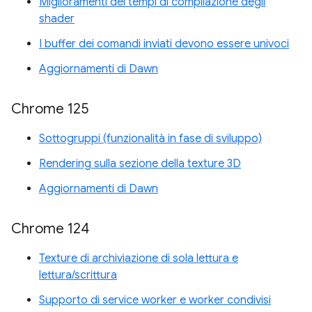
Miglioramenti dei tempi di compilazione degli
shader
I buffer dei comandi inviati devono essere univoci
Aggiornamenti di Dawn
Chrome 125
Sottogruppi (funzionalità in fase di sviluppo)
Rendering sulla sezione della texture 3D
Aggiornamenti di Dawn
Chrome 124
Texture di archiviazione di sola lettura e
lettura/scrittura
Supporto di service worker e worker condivisi