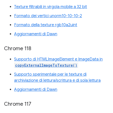
Texture filtrabili in virgola mobile a 32 bit
Formato dei vertici unorm10-10-10-2
Formato della texture rgb10a2uint
Aggiornamenti di Dawn
Chrome 118
Supporto di HTMLImageElement e ImageData in
copyExternalImageToTexture()
Supporto sperimentale per le texture di
archiviazione di lettura/scrittura e di sola lettura
Aggiornamenti di Dawn
Chrome 117