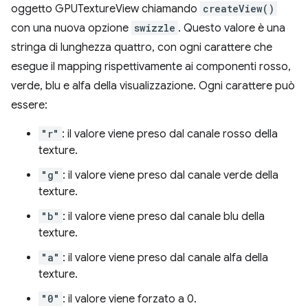
oggetto GPUTextureView chiamando
createView()
con una nuova opzione
swizzle
. Questo valore è una
stringa di lunghezza quattro, con ogni carattere che
esegue il mapping rispettivamente ai componenti rosso,
verde, blu e alfa della visualizzazione. Ogni carattere può
essere:
"r"
: il valore viene preso dal canale rosso della
texture.
"g"
: il valore viene preso dal canale verde della
texture.
"b"
: il valore viene preso dal canale blu della
texture.
"a"
: il valore viene preso dal canale alfa della
texture.
"0"
: il valore viene forzato a 0.