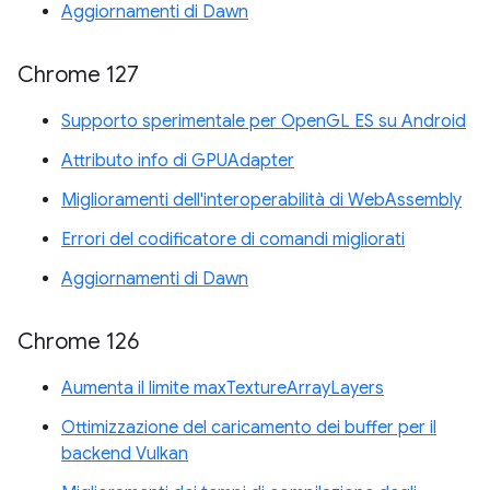
Aggiornamenti di Dawn
Chrome 127
Supporto sperimentale per OpenGL ES su Android
Attributo info di GPUAdapter
Miglioramenti dell'interoperabilità di WebAssembly
Errori del codificatore di comandi migliorati
Aggiornamenti di Dawn
Chrome 126
Aumenta il limite maxTextureArrayLayers
Ottimizzazione del caricamento dei buffer per il
backend Vulkan