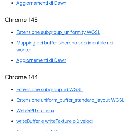
Aggiornamenti di Dawn
Chrome 145
Estensione subgroup_uniformity WGSL
Mapping dei buffer sincrono sperimentale nei
worker
Aggiornamenti di Dawn
Chrome 144
Estensione subgroup_id WGSL
Estensione uniform_buffer_standard_layout WGSL
WebGPU su Linux
writeBuffer e writeTexture più veloci