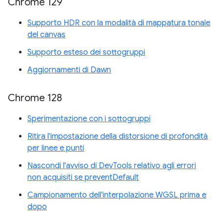
Chrome 129
Supporto HDR con la modalità di mappatura tonale
del canvas
Supporto esteso dei sottogruppi
Aggiornamenti di Dawn
Chrome 128
Sperimentazione con i sottogruppi
Ritira l'impostazione della distorsione di profondità
per linee e punti
Nascondi l'avviso di DevTools relativo agli errori
non acquisiti se preventDefault
Campionamento dell'interpolazione WGSL prima e
dopo