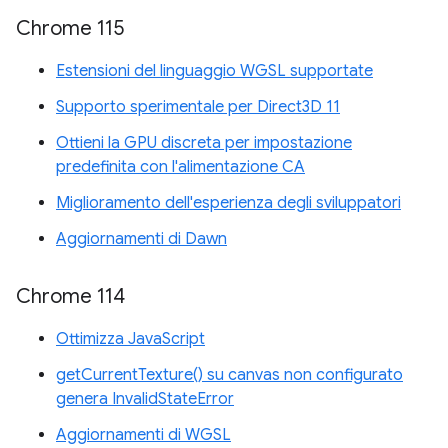
Chrome 115
Estensioni del linguaggio WGSL supportate
Supporto sperimentale per Direct3D 11
Ottieni la GPU discreta per impostazione
predefinita con l'alimentazione CA
Miglioramento dell'esperienza degli sviluppatori
Aggiornamenti di Dawn
Chrome 114
Ottimizza JavaScript
getCurrentTexture() su canvas non configurato
genera InvalidStateError
Aggiornamenti di WGSL