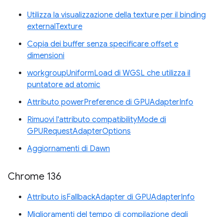
Utilizza la visualizzazione della texture per il binding
externalTexture
Copia dei buffer senza specificare offset e
dimensioni
workgroupUniformLoad di WGSL che utilizza il
puntatore ad atomic
Attributo powerPreference di GPUAdapterInfo
Rimuovi l'attributo compatibilityMode di
GPURequestAdapterOptions
Aggiornamenti di Dawn
Chrome 136
Attributo isFallbackAdapter di GPUAdapterInfo
Miglioramenti del tempo di compilazione degli