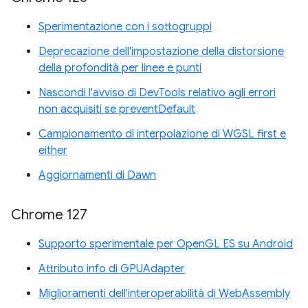
Sperimentazione con i sottogruppi
Deprecazione dell'impostazione della distorsione
della profondità per linee e punti
Nascondi l'avviso di DevTools relativo agli errori
non acquisiti se preventDefault
Campionamento di interpolazione di WGSL first e
either
Aggiornamenti di Dawn
Chrome 127
Supporto sperimentale per OpenGL ES su Android
Attributo info di GPUAdapter
Miglioramenti dell'interoperabilità di WebAssembly