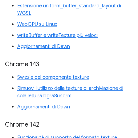
Estensione uniform_buffer_standard_layout di
WGSL
WebGPU su Linux
writeBuffer e writeTexture più veloci
Aggiornamenti di Dawn
Chrome 143
Swizzle del componente texture
Rimuovi l'utilizzo della texture di archiviazione di
sola lettura bgra8unorm
Aggiornamenti di Dawn
Chrome 142
Funzionalità di supporto del formato texture