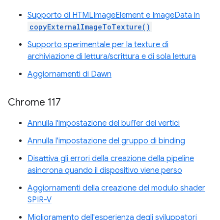
Supporto di HTMLImageElement e ImageData in
copyExternalImageToTexture()
Supporto sperimentale per la texture di
archiviazione di lettura/scrittura e di sola lettura
Aggiornamenti di Dawn
Chrome 117
Annulla l'impostazione del buffer dei vertici
Annulla l'impostazione del gruppo di binding
Disattiva gli errori della creazione della pipeline
asincrona quando il dispositivo viene perso
Aggiornamenti della creazione del modulo shader
SPIR-V
Miglioramento dell'esperienza degli sviluppatori