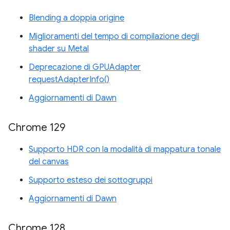
Blending a doppia origine
Miglioramenti del tempo di compilazione degli
shader su Metal
Deprecazione di GPUAdapter
requestAdapterInfo()
Aggiornamenti di Dawn
Chrome 129
Supporto HDR con la modalità di mappatura tonale
del canvas
Supporto esteso dei sottogruppi
Aggiornamenti di Dawn
Chrome 128