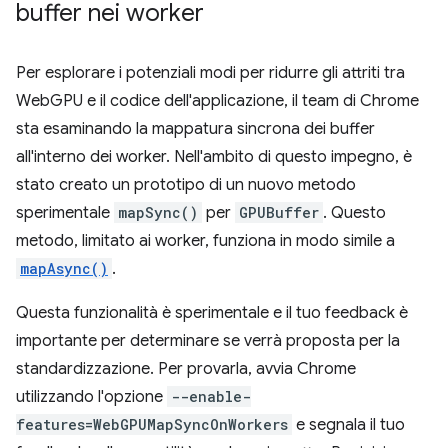
buffer nei worker
Per esplorare i potenziali modi per ridurre gli attriti tra
WebGPU e il codice dell'applicazione, il team di Chrome
sta esaminando la mappatura sincrona dei buffer
all'interno dei worker. Nell'ambito di questo impegno, è
stato creato un prototipo di un nuovo metodo
sperimentale
mapSync()
per
GPUBuffer
. Questo
metodo, limitato ai worker, funziona in modo simile a
mapAsync()
.
Questa funzionalità è sperimentale e il tuo feedback è
importante per determinare se verrà proposta per la
standardizzazione. Per provarla, avvia Chrome
utilizzando l'opzione
--enable-
features=WebGPUMapSyncOnWorkers
e segnala il tuo