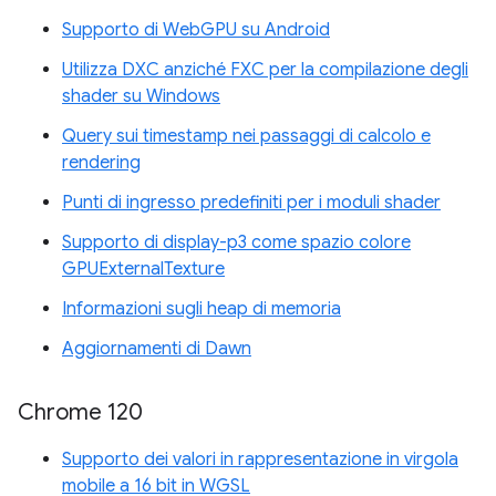
Supporto di WebGPU su Android
Utilizza DXC anziché FXC per la compilazione degli
shader su Windows
Query sui timestamp nei passaggi di calcolo e
rendering
Punti di ingresso predefiniti per i moduli shader
Supporto di display-p3 come spazio colore
GPUExternalTexture
Informazioni sugli heap di memoria
Aggiornamenti di Dawn
Chrome 120
Supporto dei valori in rappresentazione in virgola
mobile a 16 bit in WGSL