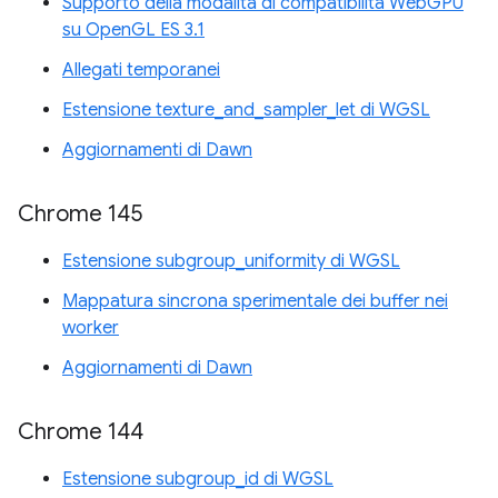
Supporto della modalità di compatibilità WebGPU
su OpenGL ES 3.1
Allegati temporanei
Estensione texture_and_sampler_let di WGSL
Aggiornamenti di Dawn
Chrome 145
Estensione subgroup_uniformity di WGSL
Mappatura sincrona sperimentale dei buffer nei
worker
Aggiornamenti di Dawn
Chrome 144
Estensione subgroup_id di WGSL