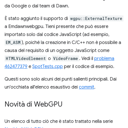
da Google o dal team di Dawn.
È stato aggiunto il supporto di
wgpu::ExternalTexture
a Emdawnwebgpu. Tieni presente che può essere
importato solo dal codice JavaScript (ad esempio,
EM_ASM
), poiché la creazione in C/C++ non è possibile a
causa del requisito di un oggetto JavaScript come
HTMLVideoElement
o
VideoFrame
. Vedi il
problema
462477379
e
SpotTests.cpp
per il codice di esempio.
Questi sono solo alcuni dei punti salienti principali. Dai
un'occhiata all'elenco esaustivo dei
commit
.
Novità di Web
GPU
Un elenco di tutto ciò che è stato trattato nella serie