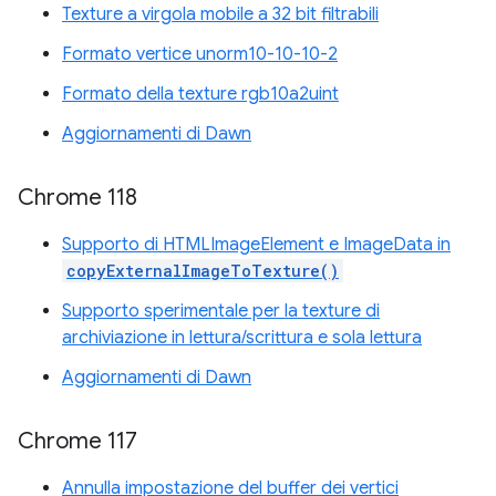
Texture a virgola mobile a 32 bit filtrabili
Formato vertice unorm10-10-10-2
Formato della texture rgb10a2uint
Aggiornamenti di Dawn
Chrome 118
Supporto di HTMLImageElement e ImageData in
copyExternalImageToTexture()
Supporto sperimentale per la texture di
archiviazione in lettura/scrittura e sola lettura
Aggiornamenti di Dawn
Chrome 117
Annulla impostazione del buffer dei vertici