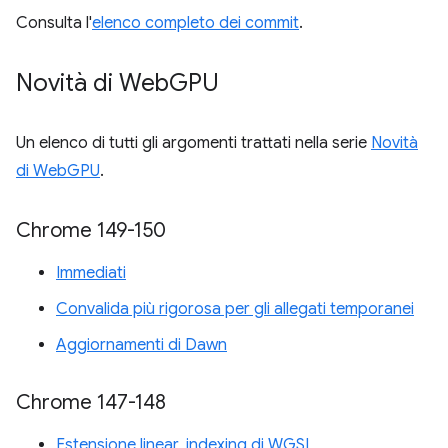
Consulta l'
elenco completo dei commit
.
Novità di Web
GPU
Un elenco di tutti gli argomenti trattati nella serie
Novità
di WebGPU
.
Chrome 149-150
Immediati
Convalida più rigorosa per gli allegati temporanei
Aggiornamenti di Dawn
Chrome 147-148
Estensione linear_indexing di WGSL