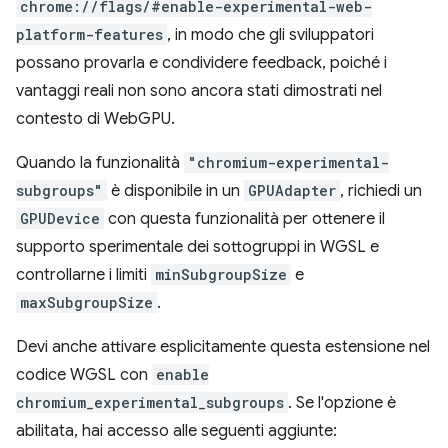
chrome://flags/#enable-experimental-web-
platform-features
, in modo che gli sviluppatori
possano provarla e condividere feedback, poiché i
vantaggi reali non sono ancora stati dimostrati nel
contesto di WebGPU.
Quando la funzionalità
"chromium-experimental-
subgroups"
è disponibile in un
GPUAdapter
, richiedi un
GPUDevice
con questa funzionalità per ottenere il
supporto sperimentale dei sottogruppi in WGSL e
controllarne i limiti
minSubgroupSize
e
maxSubgroupSize
.
Devi anche attivare esplicitamente questa estensione nel
codice WGSL con
enable
chromium_experimental_subgroups
. Se l'opzione è
abilitata, hai accesso alle seguenti aggiunte: