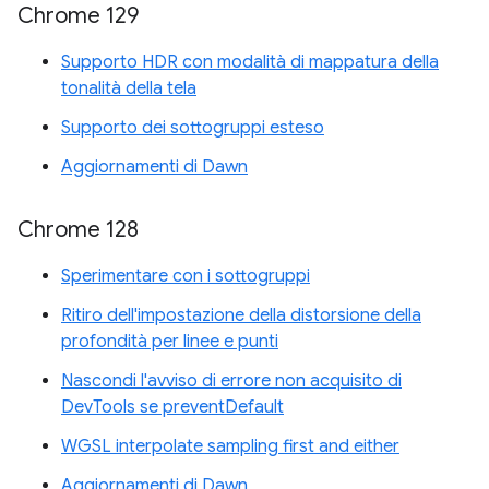
Chrome 129
Supporto HDR con modalità di mappatura della
tonalità della tela
Supporto dei sottogruppi esteso
Aggiornamenti di Dawn
Chrome 128
Sperimentare con i sottogruppi
Ritiro dell'impostazione della distorsione della
profondità per linee e punti
Nascondi l'avviso di errore non acquisito di
DevTools se preventDefault
WGSL interpolate sampling first and either
Aggiornamenti di Dawn