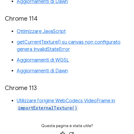
Aggiornamenti di Dawn
Chrome 114
Ottimizzare JavaScript
getCurrentTexture() su canvas non configurato
genera InvalidStateError
Aggiornamenti di WGSL
Aggiornamenti di Dawn
Chrome 113
Utilizzare l'origine WebCodecs VideoFrame in
importExternalTexture()
Questa pagina è stata utile?