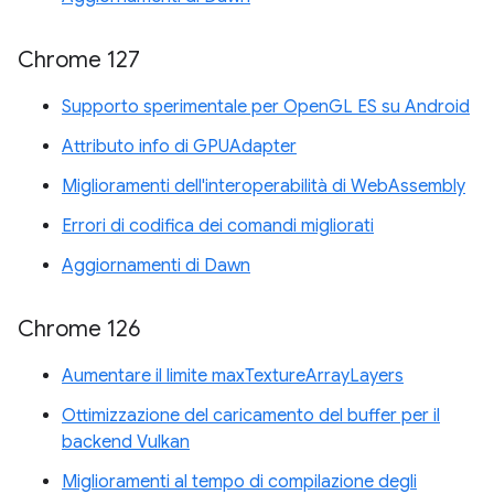
Chrome 127
Supporto sperimentale per OpenGL ES su Android
Attributo info di GPUAdapter
Miglioramenti dell'interoperabilità di WebAssembly
Errori di codifica dei comandi migliorati
Aggiornamenti di Dawn
Chrome 126
Aumentare il limite maxTextureArrayLayers
Ottimizzazione del caricamento del buffer per il
backend Vulkan
Miglioramenti al tempo di compilazione degli