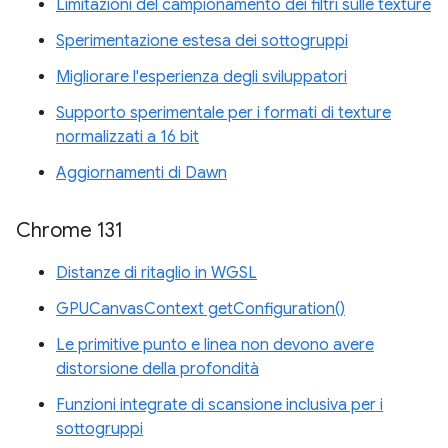
Limitazioni del campionamento dei filtri sulle texture
Sperimentazione estesa dei sottogruppi
Migliorare l'esperienza degli sviluppatori
Supporto sperimentale per i formati di texture
normalizzati a 16 bit
Aggiornamenti di Dawn
Chrome 131
Distanze di ritaglio in WGSL
GPUCanvasContext getConfiguration()
Le primitive punto e linea non devono avere
distorsione della profondità
Funzioni integrate di scansione inclusiva per i
sottogruppi