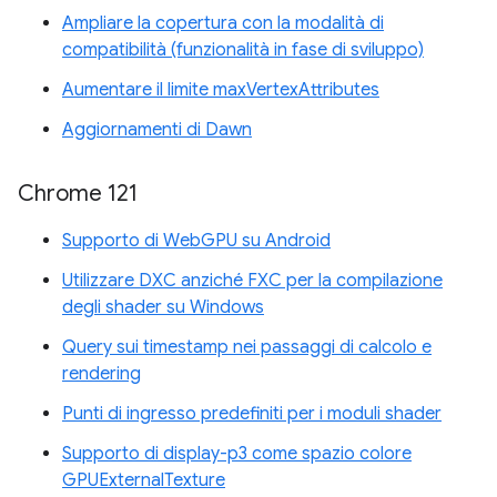
Ampliare la copertura con la modalità di
compatibilità (funzionalità in fase di sviluppo)
Aumentare il limite maxVertexAttributes
Aggiornamenti di Dawn
Chrome 121
Supporto di WebGPU su Android
Utilizzare DXC anziché FXC per la compilazione
degli shader su Windows
Query sui timestamp nei passaggi di calcolo e
rendering
Punti di ingresso predefiniti per i moduli shader
Supporto di display-p3 come spazio colore
GPUExternalTexture