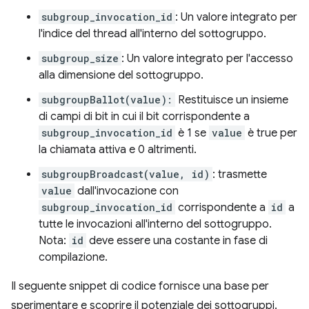
subgroup_invocation_id
: Un valore integrato per
l'indice del thread all'interno del sottogruppo.
subgroup_size
: Un valore integrato per l'accesso
alla dimensione del sottogruppo.
subgroupBallot(value):
Restituisce un insieme
di campi di bit in cui il bit corrispondente a
subgroup_invocation_id
è 1 se
value
è true per
la chiamata attiva e 0 altrimenti.
subgroupBroadcast(value, id)
: trasmette
value
dall'invocazione con
subgroup_invocation_id
corrispondente a
id
a
tutte le invocazioni all'interno del sottogruppo.
Nota:
id
deve essere una costante in fase di
compilazione.
Il seguente snippet di codice fornisce una base per
sperimentare e scoprire il potenziale dei sottogruppi.