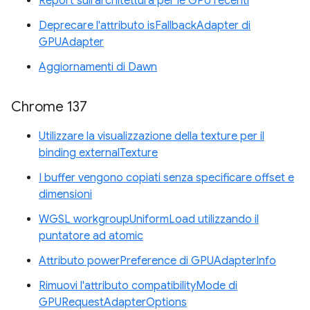
Report sull'architettura per le GPU recenti
Deprecare l'attributo isFallbackAdapter di
GPUAdapter
Aggiornamenti di Dawn
Chrome 137
Utilizzare la visualizzazione della texture per il
binding externalTexture
I buffer vengono copiati senza specificare offset e
dimensioni
WGSL workgroupUniformLoad utilizzando il
puntatore ad atomic
Attributo powerPreference di GPUAdapterInfo
Rimuovi l'attributo compatibilityMode di
GPURequestAdapterOptions