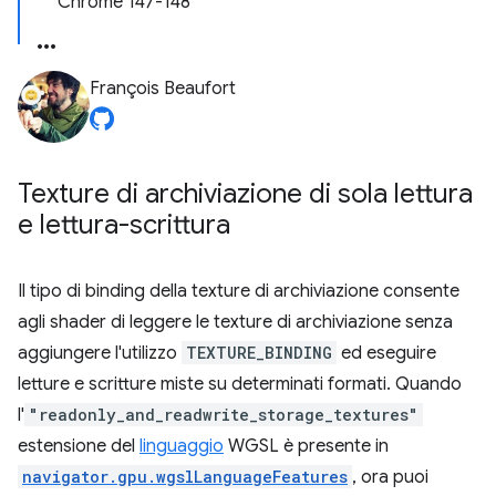
Chrome 147-148
François Beaufort
Texture di archiviazione di sola lettura
e lettura-scrittura
Il tipo di binding della texture di archiviazione consente
agli shader di leggere le texture di archiviazione senza
aggiungere l'utilizzo
TEXTURE_BINDING
ed eseguire
letture e scritture miste su determinati formati. Quando
l'
"readonly_and_readwrite_storage_textures"
estensione del
linguaggio
WGSL è presente in
navigator.gpu.wgslLanguageFeatures
, ora puoi