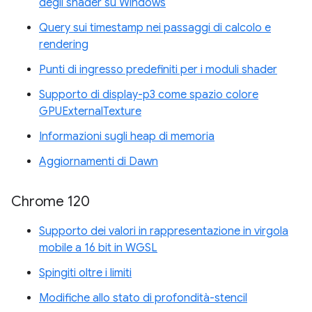
degli shader su Windows
Query sui timestamp nei passaggi di calcolo e
rendering
Punti di ingresso predefiniti per i moduli shader
Supporto di display-p3 come spazio colore
GPUExternalTexture
Informazioni sugli heap di memoria
Aggiornamenti di Dawn
Chrome 120
Supporto dei valori in rappresentazione in virgola
mobile a 16 bit in WGSL
Spingiti oltre i limiti
Modifiche allo stato di profondità-stencil