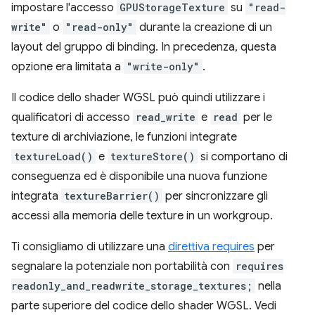
impostare l'accesso
GPUStorageTexture
su
"read-
write"
o
"read-only"
durante la creazione di un
layout del gruppo di binding. In precedenza, questa
opzione era limitata a
"write-only"
.
Il codice dello shader WGSL può quindi utilizzare i
qualificatori di accesso
read_write
e
read
per le
texture di archiviazione, le funzioni integrate
textureLoad()
e
textureStore()
si comportano di
conseguenza ed è disponibile una nuova funzione
integrata
textureBarrier()
per sincronizzare gli
accessi alla memoria delle texture in un workgroup.
Ti consigliamo di utilizzare una
direttiva requires
per
segnalare la potenziale non portabilità con
requires
readonly_and_readwrite_storage_textures;
nella
parte superiore del codice dello shader WGSL. Vedi