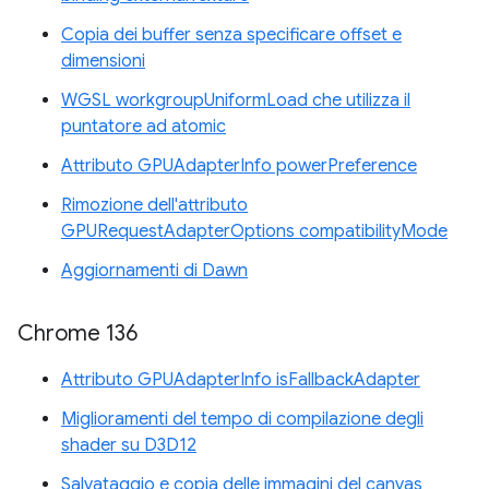
Copia dei buffer senza specificare offset e
dimensioni
WGSL workgroupUniformLoad che utilizza il
puntatore ad atomic
Attributo GPUAdapterInfo powerPreference
Rimozione dell'attributo
GPURequestAdapterOptions compatibilityMode
Aggiornamenti di Dawn
Chrome 136
Attributo GPUAdapterInfo isFallbackAdapter
Miglioramenti del tempo di compilazione degli
shader su D3D12
Salvataggio e copia delle immagini del canvas