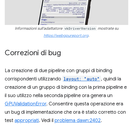
Informazioni sull'adattatore
vkDriverVersion
mostrate su
https://webgpureport.org
.
Correzioni di bug
La creazione di due pipeline con gruppi di binding
corrispondenti utilizzando
layout: "auto"
, quindi la
creazione di un gruppo di binding con la prima pipeline e
il suo utilizzo nella seconda pipeline ora genera un
GPUValidationError
. Consentire questa operazione era
un bug di implementazione che ora è stato corretto con
test
appropriati
. Vedi il
problema dawn:2402
.