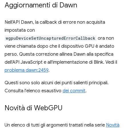
Aggiornamenti di Dawn
Nell'API Dawn, la callback di errore non acquisita
impostata con
wgpuDeviceSetUncapturedErrorCallback
ora non
viene chiamata dopo che il dispositivo GPU è andato
perso. Questa correzione allinea Dawn alla specifica
dell'API JavaScript e all'implementazione di Blink. Vedi il
problema dawn:2459
.
Questi sono solo alcuni dei punti salienti principali.
Consulta l'elenco esaustivo
dei commit
.
Novità di Web
GPU
Un elenco di tutti gli argomenti trattati nella serie
Novità