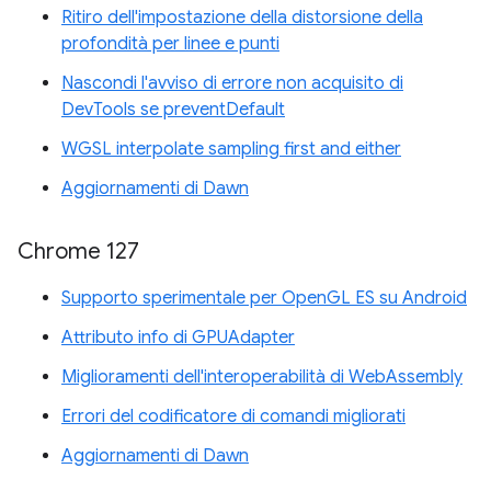
Ritiro dell'impostazione della distorsione della
profondità per linee e punti
Nascondi l'avviso di errore non acquisito di
DevTools se preventDefault
WGSL interpolate sampling first and either
Aggiornamenti di Dawn
Chrome 127
Supporto sperimentale per OpenGL ES su Android
Attributo info di GPUAdapter
Miglioramenti dell'interoperabilità di WebAssembly
Errori del codificatore di comandi migliorati
Aggiornamenti di Dawn