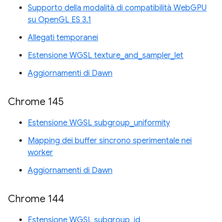
Supporto della modalità di compatibilità WebGPU
su OpenGL ES 3.1
Allegati temporanei
Estensione WGSL texture_and_sampler_let
Aggiornamenti di Dawn
Chrome 145
Estensione WGSL subgroup_uniformity
Mapping dei buffer sincrono sperimentale nei
worker
Aggiornamenti di Dawn
Chrome 144
Estensione WGSL subgroup_id