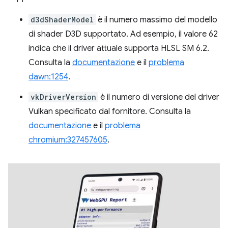
d3dShaderModel
è il numero massimo del modello
di shader D3D supportato. Ad esempio, il valore 62
indica che il driver attuale supporta HLSL SM 6.2.
Consulta la
documentazione
e il
problema
dawn:1254
.
vkDriverVersion
è il numero di versione del driver
Vulkan specificato dal fornitore. Consulta la
documentazione
e il
problema
chromium:327457605
.