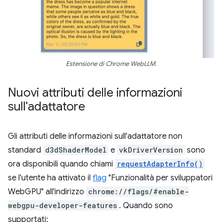
Estensione di Chrome WebLLM.
Nuovi attributi delle informazioni
sull'adattatore
Gli attributi delle informazioni sull'adattatore non
standard
d3dShaderModel
e
vkDriverVersion
sono
ora disponibili quando chiami
requestAdapterInfo()
se l'utente ha attivato il
flag
"Funzionalità per sviluppatori
WebGPU" all'indirizzo
chrome://flags/#enable-
webgpu-developer-features
. Quando sono
supportati: