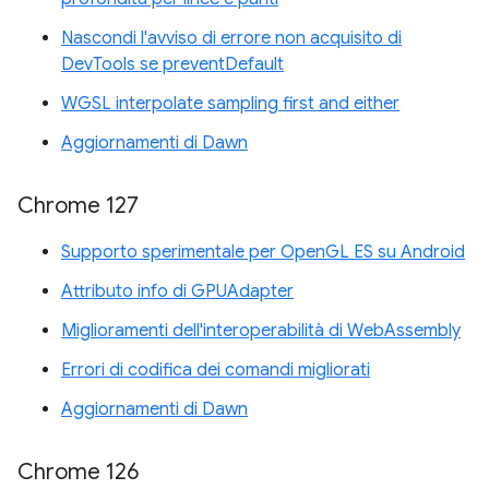
Nascondi l'avviso di errore non acquisito di
DevTools se preventDefault
WGSL interpolate sampling first and either
Aggiornamenti di Dawn
Chrome 127
Supporto sperimentale per OpenGL ES su Android
Attributo info di GPUAdapter
Miglioramenti dell'interoperabilità di WebAssembly
Errori di codifica dei comandi migliorati
Aggiornamenti di Dawn
Chrome 126