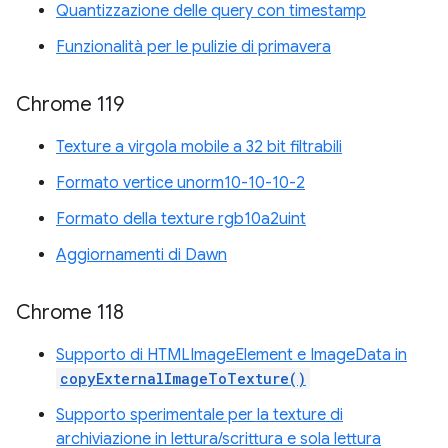
Quantizzazione delle query con timestamp
Funzionalità per le pulizie di primavera
Chrome 119
Texture a virgola mobile a 32 bit filtrabili
Formato vertice unorm10-10-10-2
Formato della texture rgb10a2uint
Aggiornamenti di Dawn
Chrome 118
Supporto di HTMLImageElement e ImageData in
copyExternalImageToTexture()
Supporto sperimentale per la texture di
archiviazione in lettura/scrittura e sola lettura