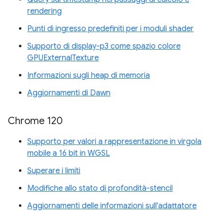
rendering
Punti di ingresso predefiniti per i moduli shader
Supporto di display-p3 come spazio colore
GPUExternalTexture
Informazioni sugli heap di memoria
Aggiornamenti di Dawn
Chrome 120
Supporto per valori a rappresentazione in virgola
mobile a 16 bit in WGSL
Superare i limiti
Modifiche allo stato di profondità-stencil
Aggiornamenti delle informazioni sull'adattatore