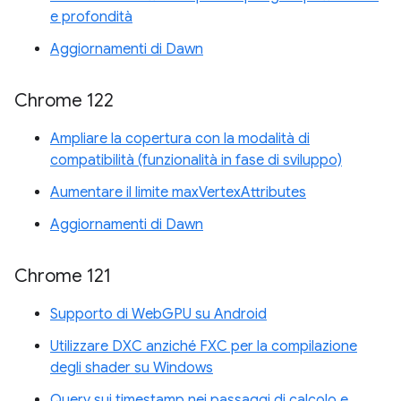
e profondità
Aggiornamenti di Dawn
Chrome 122
Ampliare la copertura con la modalità di
compatibilità (funzionalità in fase di sviluppo)
Aumentare il limite maxVertexAttributes
Aggiornamenti di Dawn
Chrome 121
Supporto di WebGPU su Android
Utilizzare DXC anziché FXC per la compilazione
degli shader su Windows
Query sui timestamp nei passaggi di calcolo e