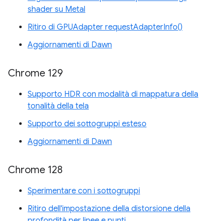
shader su Metal
Ritiro di GPUAdapter requestAdapterInfo()
Aggiornamenti di Dawn
Chrome 129
Supporto HDR con modalità di mappatura della
tonalità della tela
Supporto dei sottogruppi esteso
Aggiornamenti di Dawn
Chrome 128
Sperimentare con i sottogruppi
Ritiro dell'impostazione della distorsione della
profondità per linee e punti