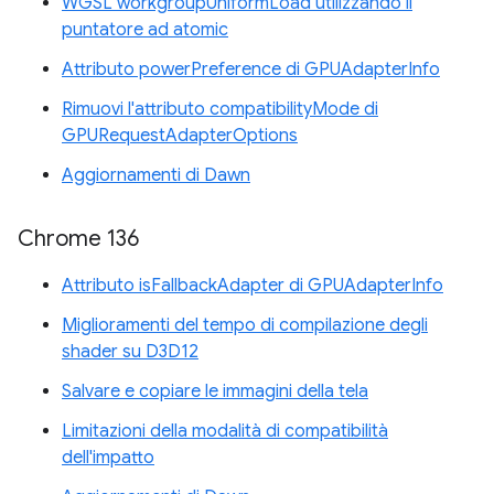
WGSL workgroupUniformLoad utilizzando il
puntatore ad atomic
Attributo powerPreference di GPUAdapterInfo
Rimuovi l'attributo compatibilityMode di
GPURequestAdapterOptions
Aggiornamenti di Dawn
Chrome 136
Attributo isFallbackAdapter di GPUAdapterInfo
Miglioramenti del tempo di compilazione degli
shader su D3D12
Salvare e copiare le immagini della tela
Limitazioni della modalità di compatibilità
dell'impatto