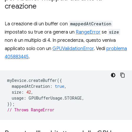
creazione
La creazione di un buffer con
mappedAtCreation
impostato su true ora genera un
RangeError
se
size
non è un multiplo di 4. In precedenza, questo veniva
applicato solo con un
GPUValidationError
. Vedi
problema
405883445
.
myDevice
.
createBuffer
({
mappedAtCreation
:
true
,
size
:
42
,
usage
:
GPUBufferUsage
.
STORAGE
,
});
// Throws RangeError