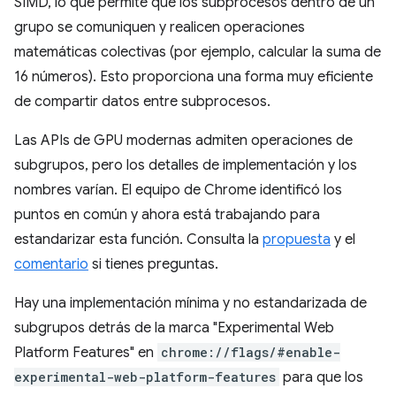
SIMD, lo que permite que los subprocesos dentro de un
grupo se comuniquen y realicen operaciones
matemáticas colectivas (por ejemplo, calcular la suma de
16 números). Esto proporciona una forma muy eficiente
de compartir datos entre subprocesos.
Las APIs de GPU modernas admiten operaciones de
subgrupos, pero los detalles de implementación y los
nombres varían. El equipo de Chrome identificó los
puntos en común y ahora está trabajando para
estandarizar esta función. Consulta la
propuesta
y el
comentario
si tienes preguntas.
Hay una implementación mínima y no estandarizada de
subgrupos detrás de la marca "Experimental Web
Platform Features" en
chrome://flags/#enable-
experimental-web-platform-features
para que los