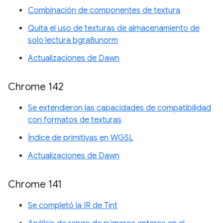
Combinación de componentes de textura
Quita el uso de texturas de almacenamiento de
solo lectura bgra8unorm
Actualizaciones de Dawn
Chrome 142
Se extendieron las capacidades de compatibilidad
con formatos de texturas
Índice de primitivas en WGSL
Actualizaciones de Dawn
Chrome 141
Se completó la IR de Tint