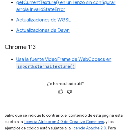
getCurrentTexture() en un lienzo sin configurar
arroja InvalidStateError
Actualizaciones de WGSL
Actualizaciones de Dawn
Chrome 113
Usa la fuente VideoFrame de WebCodecs en
importExternalTexture()
¿Te ha resultado útil?
Salvo que se indique lo contrario, el contenido de esta página está
sujeto a la
licencia Atribución 4.0 de Creative Commons
, y los
ejemplos de código están sujetos a la
licencia Apache 2.0
. Para