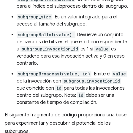
para el índice del subproceso dentro del subgrupo.
subgroup_size
: Es un valor integrado para el
acceso al tamaño del subgrupo.
subgroupBallot(value):
Devuelve un conjunto
de campos de bits en el que el bit correspondiente
a
subgroup_invocation_id
es 1 si
value
es
verdadero para esa invocación activa y 0 en caso
contrario.
subgroupBroadcast(value, id)
: Emite el
value
de la invocación con
subgroup_invocation_id
que coincide con
id
para todas las invocaciones
dentro del subgrupo. Nota:
id
debe ser una
constante de tiempo de compilación.
El siguiente fragmento de código proporciona una base
para experimentar y descubrir el potencial de los
subgrupos.