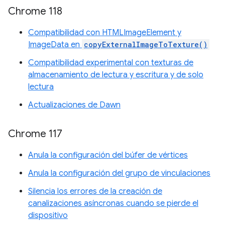
Chrome 118
Compatibilidad con HTMLImageElement y
ImageData en
copyExternalImageToTexture()
Compatibilidad experimental con texturas de
almacenamiento de lectura y escritura y de solo
lectura
Actualizaciones de Dawn
Chrome 117
Anula la configuración del búfer de vértices
Anula la configuración del grupo de vinculaciones
Silencia los errores de la creación de
canalizaciones asíncronas cuando se pierde el
dispositivo