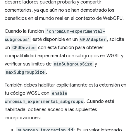
desarrolladores puedan probarla y compartir
comentarios, ya que aún no se han demostrado los
beneficios en el mundo real en el contexto de WebGPU.
Cuando la función
"chromium-experimental-
subgroups"
esté disponible en un
GPUAdapter
, solicita
un
GPUDevice
con esta función para obtener
compatibilidad experimental con subgrupos en WGSL y
verificar sus límites de
minSubgroupSize
y
maxSubgroupSize
.
También debes habilitar explícitamente esta extensión en
tu código WGSL con
enable
chromium_experimental_subgroups
. Cuando está
habilitada, obtienes acceso a las siguientes
incorporaciones:
subgroup_invocation_id
: Es un valor integrado