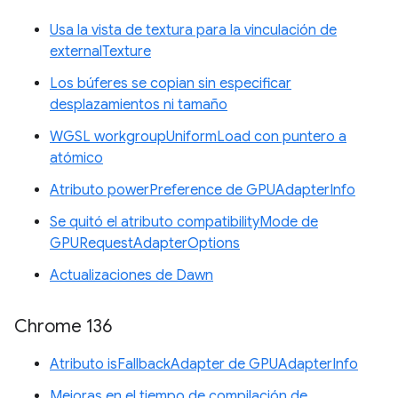
Usa la vista de textura para la vinculación de
externalTexture
Los búferes se copian sin especificar
desplazamientos ni tamaño
WGSL workgroupUniformLoad con puntero a
atómico
Atributo powerPreference de GPUAdapterInfo
Se quitó el atributo compatibilityMode de
GPURequestAdapterOptions
Actualizaciones de Dawn
Chrome 136
Atributo isFallbackAdapter de GPUAdapterInfo
Mejoras en el tiempo de compilación de