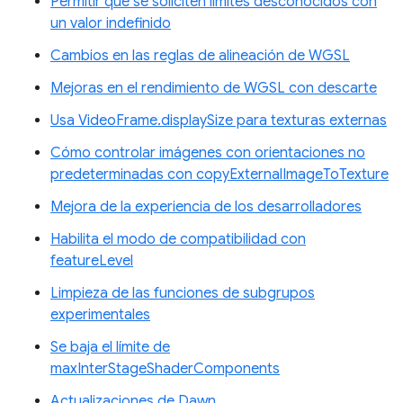
Permitir que se soliciten límites desconocidos con
un valor indefinido
Cambios en las reglas de alineación de WGSL
Mejoras en el rendimiento de WGSL con descarte
Usa VideoFrame.displaySize para texturas externas
Cómo controlar imágenes con orientaciones no
predeterminadas con copyExternalImageToTexture
Mejora de la experiencia de los desarrolladores
Habilita el modo de compatibilidad con
featureLevel
Limpieza de las funciones de subgrupos
experimentales
Se baja el límite de
maxInterStageShaderComponents
Actualizaciones de Dawn