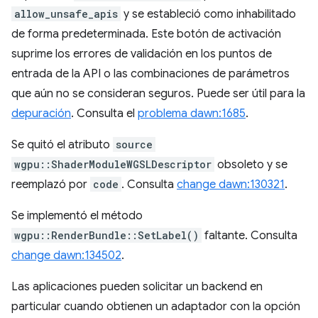
allow_unsafe_apis
y se estableció como inhabilitado
de forma predeterminada. Este botón de activación
suprime los errores de validación en los puntos de
entrada de la API o las combinaciones de parámetros
que aún no se consideran seguros. Puede ser útil para la
depuración
. Consulta el
problema dawn:1685
.
Se quitó el atributo
source
wgpu::ShaderModuleWGSLDescriptor
obsoleto y se
reemplazó por
code
. Consulta
change dawn:130321
.
Se implementó el método
wgpu::RenderBundle::SetLabel()
faltante. Consulta
change dawn:134502
.
Las aplicaciones pueden solicitar un backend en
particular cuando obtienen un adaptador con la opción