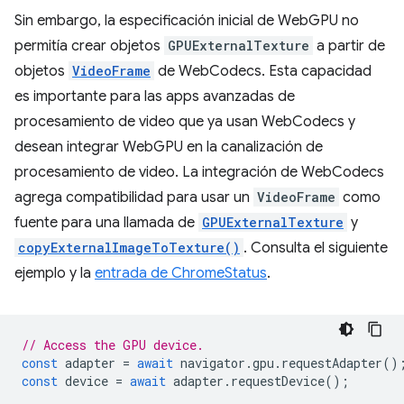
Sin embargo, la especificación inicial de WebGPU no
permitía crear objetos
GPUExternalTexture
a partir de
objetos
VideoFrame
de WebCodecs. Esta capacidad
es importante para las apps avanzadas de
procesamiento de video que ya usan WebCodecs y
desean integrar WebGPU en la canalización de
procesamiento de video. La integración de WebCodecs
agrega compatibilidad para usar un
VideoFrame
como
fuente para una llamada de
GPUExternalTexture
y
copyExternalImageToTexture()
. Consulta el siguiente
ejemplo y la
entrada de ChromeStatus
.
// Access the GPU device.
const
adapter
=
await
navigator
.
gpu
.
requestAdapter
()
const
device
=
await
adapter
.
requestDevice
();