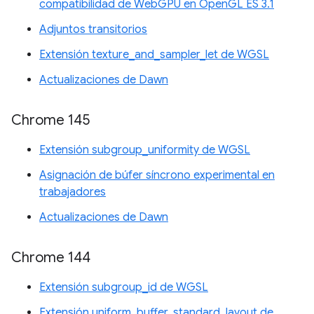
compatibilidad de WebGPU en OpenGL ES 3.1
Adjuntos transitorios
Extensión texture_and_sampler_let de WGSL
Actualizaciones de Dawn
Chrome 145
Extensión subgroup_uniformity de WGSL
Asignación de búfer síncrono experimental en
trabajadores
Actualizaciones de Dawn
Chrome 144
Extensión subgroup_id de WGSL
Extensión uniform_buffer_standard_layout de