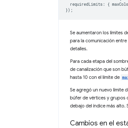
requiredLimits
:
{
maxCol
});
Se aumentaron los límites 
para la comunicación entre
detalles.
Para cada etapa del sombre
de canalización que son bú
hasta 10 con el límite de
ma
Se agregó un nuevo límite 
búfer de vértices y grupos 
debajo del índice más alto.
Cambios en el est