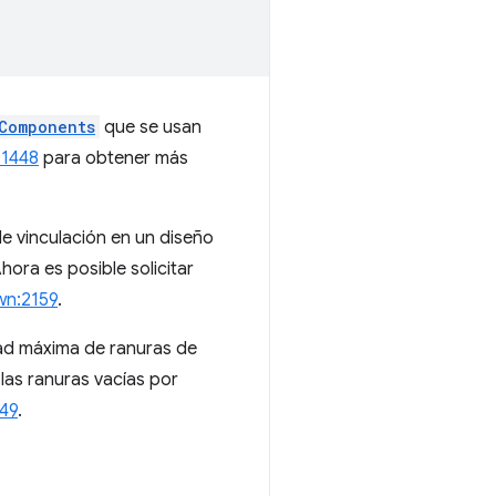
Components
que se usan
:1448
para obtener más
e vinculación en un diseño
ora es posible solicitar
wn:2159
.
dad máxima de ranuras de
las ranuras vacías por
49
.