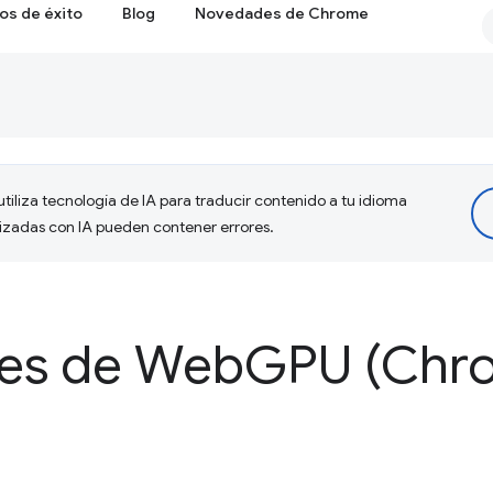
os de éxito
Blog
Novedades de Chrome
tiliza tecnología de IA para traducir contenido a tu idioma
lizadas con IA pueden contener errores.
es de Web
GPU (Chr