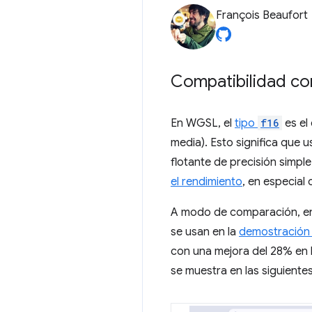
François Beaufort
Compatibilidad co
En WGSL, el
tipo
f16
es el
media). Esto significa que u
flotante de precisión simpl
el rendimiento
, en especia
A modo de comparación, en 
se usan en la
demostración
con una mejora del 28% en l
se muestra en las siguiente