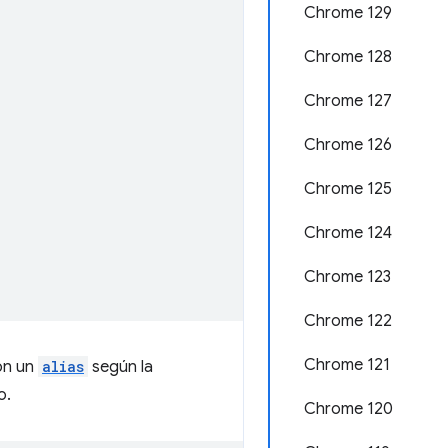
Chrome 129
Chrome 128
Chrome 127
Chrome 126
Chrome 125
Chrome 124
Chrome 123
Chrome 122
Chrome 121
on un
alias
según la
o.
Chrome 120