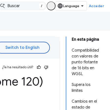
/
Acceder
En esta página
Compatibilidad
con valores de
punto flotante
¿Te ha resultado útil?
de 16 bits en
WGSL
ome 120)
Supera los
límites
Cambios en el
estado de