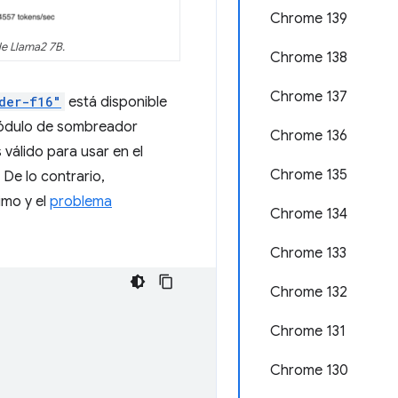
Chrome 139
e Llama2 7B.
Chrome 138
Chrome 137
der-f16"
está disponible
módulo de sombreador
Chrome 136
s válido para usar en el
Chrome 135
. De lo contrario,
imo y el
problema
Chrome 134
Chrome 133
Chrome 132
Chrome 131
Chrome 130