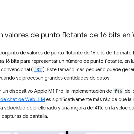
n valores de punto flotante de 16 bits e
 conjunto de valores de punto flotante de 16 bits del formato 
sa 16 bits para representar un número de punto flotante, en lu
e convencional (
f32
). Este tamaño más pequeño puede gene
l cuando se procesan grandes cantidades de datos.
un dispositivo Apple M1 Pro, la implementación de
f16
de l
 de chat de WebLLM
es significativamente más rápida que l
a velocidad de prellenado y una mejora del 41% en la veloci
s capturas de pantalla.