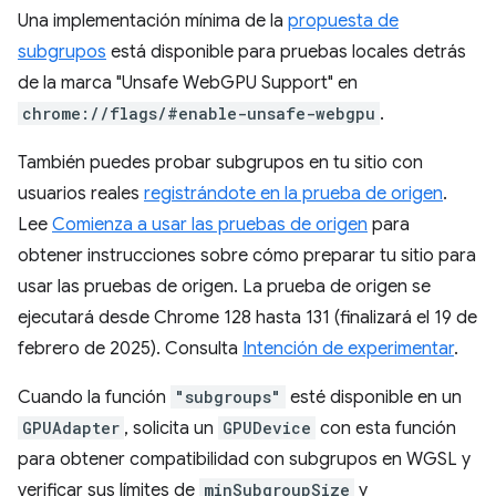
Una implementación mínima de la
propuesta de
subgrupos
está disponible para pruebas locales detrás
de la marca "Unsafe WebGPU Support" en
chrome://flags/#enable-unsafe-webgpu
.
También puedes probar subgrupos en tu sitio con
usuarios reales
registrándote en la prueba de origen
.
Lee
Comienza a usar las pruebas de origen
para
obtener instrucciones sobre cómo preparar tu sitio para
usar las pruebas de origen. La prueba de origen se
ejecutará desde Chrome 128 hasta 131 (finalizará el 19 de
febrero de 2025). Consulta
Intención de experimentar
.
Cuando la función
"subgroups"
esté disponible en un
GPUAdapter
, solicita un
GPUDevice
con esta función
para obtener compatibilidad con subgrupos en WGSL y
verificar sus límites de
minSubgroupSize
y