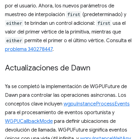
por el usuario. Ahora, los nuevos parámetros de
muestreo de interpolación
first
(predeterminado) y
either
te brindan un control adicional:
first
usa el
valor del primer vértice de la primitiva, mientras que
either
permite el primer o el último vértice. Consulta el
problema 340278447
.
Actualizaciones de Dawn
Ya se completó la implementación de WGPUFuture de
Dawn para controlar las operaciones asíncronas. Los
conceptos clave incluyen
wgpuInstanceProcessEvents
para el procesamiento de eventos oportunista y
WGPUCallbackMode
para definir ubicaciones de
devolución de llamada. WGPUFuture significa eventos
únicos con una vida útil infinita, y
wgpuInstanceWaitAny