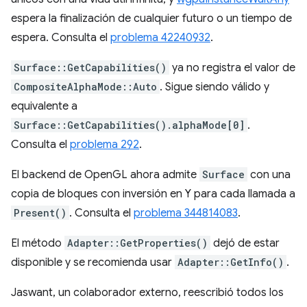
espera la finalización de cualquier futuro o un tiempo de
espera. Consulta el
problema 42240932
.
Surface::GetCapabilities()
ya no registra el valor de
CompositeAlphaMode::Auto
. Sigue siendo válido y
equivalente a
Surface::GetCapabilities().alphaMode[0]
.
Consulta el
problema 292
.
El backend de OpenGL ahora admite
Surface
con una
copia de bloques con inversión en Y para cada llamada a
Present()
. Consulta el
problema 344814083
.
El método
Adapter::GetProperties()
dejó de estar
disponible y se recomienda usar
Adapter::GetInfo()
.
Jaswant, un colaborador externo, reescribió todos los