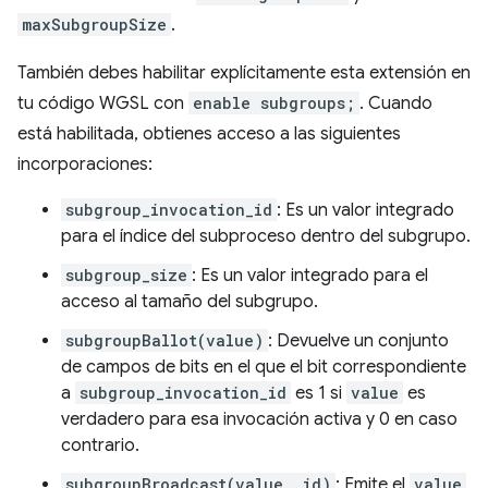
maxSubgroupSize
.
También debes habilitar explícitamente esta extensión en
tu código WGSL con
enable subgroups;
. Cuando
está habilitada, obtienes acceso a las siguientes
incorporaciones:
subgroup_invocation_id
: Es un valor integrado
para el índice del subproceso dentro del subgrupo.
subgroup_size
: Es un valor integrado para el
acceso al tamaño del subgrupo.
subgroupBallot(value)
: Devuelve un conjunto
de campos de bits en el que el bit correspondiente
a
subgroup_invocation_id
es 1 si
value
es
verdadero para esa invocación activa y 0 en caso
contrario.
subgroupBroadcast(value, id)
: Emite el
value