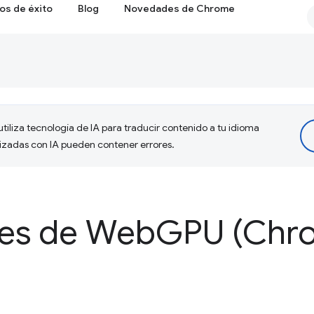
os de éxito
Blog
Novedades de Chrome
tiliza tecnología de IA para traducir contenido a tu idioma
lizadas con IA pueden contener errores.
es de Web
GPU (Chr