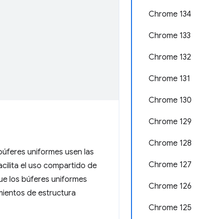
Chrome 134
Chrome 133
Chrome 132
Chrome 131
Chrome 130
Chrome 129
Chrome 128
úferes uniformes usen las
Chrome 127
cilita el uso compartido de
ue los búferes uniformes
Chrome 126
mientos de estructura
Chrome 125