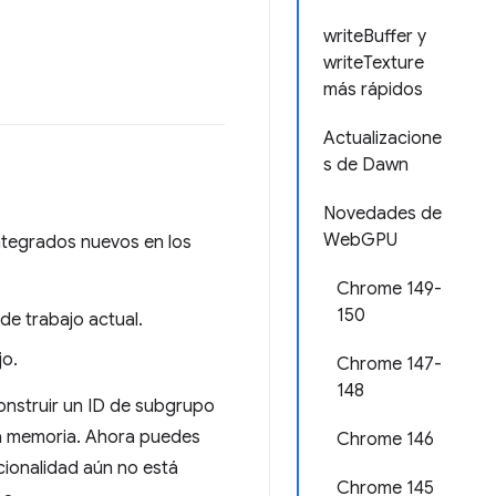
writeBuffer y
writeTexture
más rápidos
Actualizacione
s de Dawn
Novedades de
WebGPU
ntegrados nuevos en los
Chrome 149-
150
de trabajo actual.
jo.
Chrome 147-
148
onstruir un ID de subgrupo
la memoria. Ahora puedes
Chrome 146
cionalidad aún no está
Chrome 145