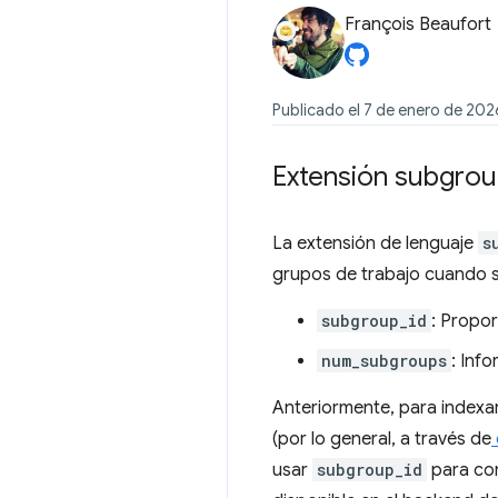
François Beaufort
Publicado el 7 de enero de 202
Extensión subgro
La extensión de lenguaje
s
grupos de trabajo cuando se
subgroup_id
: Propor
num_subgroups
: Inf
Anteriormente, para indexa
(por lo general, a través de
usar
subgroup_id
para com