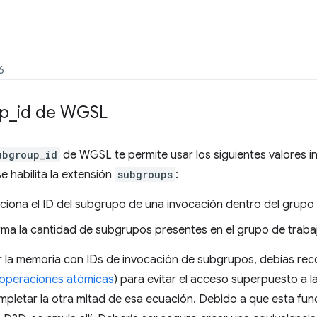
6
up
_
id de WGSL
ubgroup_id
de WGSL te permite usar los siguientes valores i
 habilita la extensión
subgroups
:
ciona el ID del subgrupo de una invocación dentro del grupo 
orma la cantidad de subgrupos presentes en el grupo de traba
r la memoria con IDs de invocación de subgrupos, debías rec
operaciones atómicas
) para evitar el acceso superpuesto a 
pletar la otra mitad de esa ecuación. Debido a que esta fun