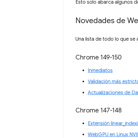
Esto solo abarca algunos d
Novedades de W
Una lista de todo lo que se
Chrome 149-150
Inmediatos
Validación más estrict
Actualizaciones de D
Chrome 147-148
Extensión linear_inde
WebGPU en Linux NVI