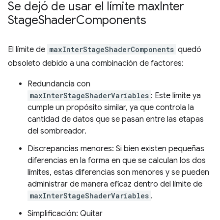
Se dejó de usar el límite max
Inter
Stage
Shader
Components
El límite de
maxInterStageShaderComponents
quedó
obsoleto debido a una combinación de factores:
Redundancia con
maxInterStageShaderVariables
: Este límite ya
cumple un propósito similar, ya que controla la
cantidad de datos que se pasan entre las etapas
del sombreador.
Discrepancias menores: Si bien existen pequeñas
diferencias en la forma en que se calculan los dos
límites, estas diferencias son menores y se pueden
administrar de manera eficaz dentro del límite de
maxInterStageShaderVariables
.
Simplificación: Quitar