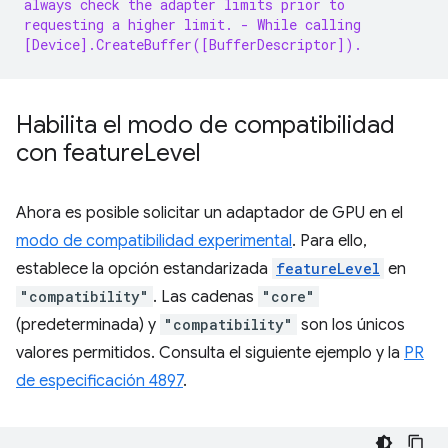
always check the adapter limits prior to
requesting a higher limit.
- While calling
[Device].CreateBuffer([BufferDescriptor]).
Habilita el modo de compatibilidad
con feature
Level
Ahora es posible solicitar un adaptador de GPU en el
modo de compatibilidad experimental
. Para ello,
establece la opción estandarizada
featureLevel
en
"compatibility"
. Las cadenas
"core"
(predeterminada) y
"compatibility"
son los únicos
valores permitidos. Consulta el siguiente ejemplo y la
PR
de especificación 4897
.