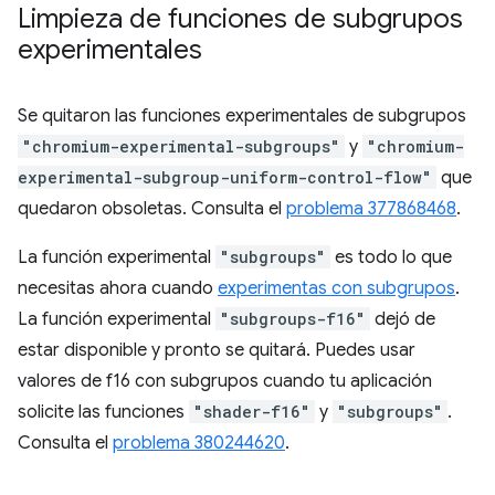
Limpieza de funciones de subgrupos
experimentales
Se quitaron las funciones experimentales de subgrupos
"chromium-experimental-subgroups"
y
"chromium-
experimental-subgroup-uniform-control-flow"
que
quedaron obsoletas. Consulta el
problema 377868468
.
La función experimental
"subgroups"
es todo lo que
necesitas ahora cuando
experimentas con subgrupos
.
La función experimental
"subgroups-f16"
dejó de
estar disponible y pronto se quitará. Puedes usar
valores de f16 con subgrupos cuando tu aplicación
solicite las funciones
"shader-f16"
y
"subgroups"
.
Consulta el
problema 380244620
.