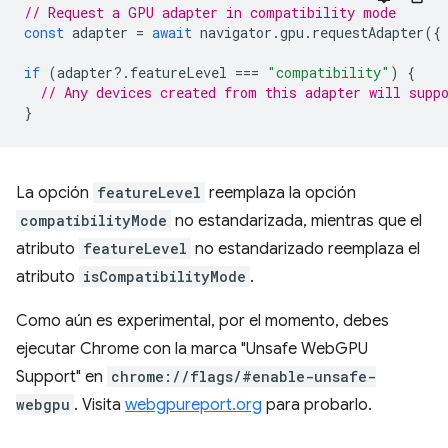
// Request a GPU adapter in compatibility mode
const
adapter
=
await
navigator
.
gpu
.
requestAdapter
({
if
(
adapter
?
.
featureLevel
===
"compatibility"
)
{
// Any devices created from this adapter will supp
}
La opción
featureLevel
reemplaza la opción
compatibilityMode
no estandarizada, mientras que el
atributo
featureLevel
no estandarizado reemplaza el
atributo
isCompatibilityMode
.
Como aún es experimental, por el momento, debes
ejecutar Chrome con la marca "Unsafe WebGPU
Support" en
chrome://flags/#enable-unsafe-
webgpu
. Visita
webgpureport.org
para probarlo.