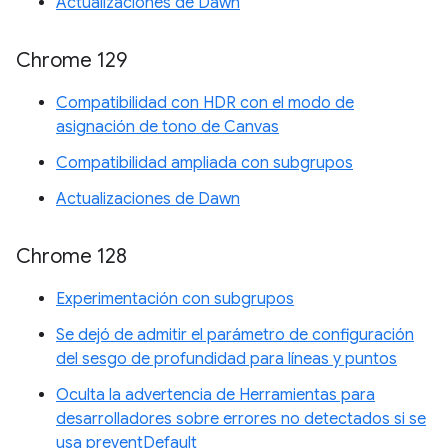
Actualizaciones de Dawn
Chrome 129
Compatibilidad con HDR con el modo de
asignación de tono de Canvas
Compatibilidad ampliada con subgrupos
Actualizaciones de Dawn
Chrome 128
Experimentación con subgrupos
Se dejó de admitir el parámetro de configuración
del sesgo de profundidad para líneas y puntos
Oculta la advertencia de Herramientas para
desarrolladores sobre errores no detectados si se
usa preventDefault