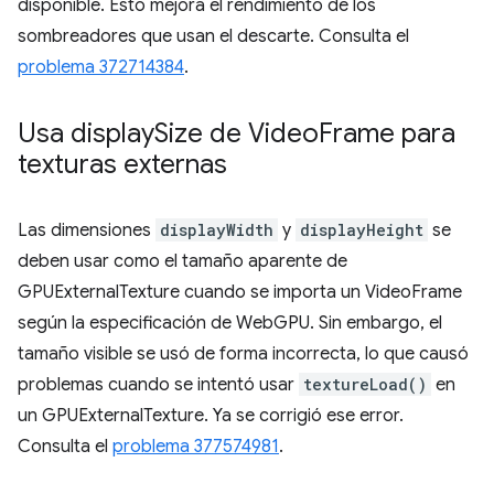
disponible. Esto mejora el rendimiento de los
sombreadores que usan el descarte. Consulta el
problema 372714384
.
Usa display
Size de Video
Frame para
texturas externas
Las dimensiones
displayWidth
y
displayHeight
se
deben usar como el tamaño aparente de
GPUExternalTexture cuando se importa un VideoFrame
según la especificación de WebGPU. Sin embargo, el
tamaño visible se usó de forma incorrecta, lo que causó
problemas cuando se intentó usar
textureLoad()
en
un GPUExternalTexture. Ya se corrigió ese error.
Consulta el
problema 377574981
.