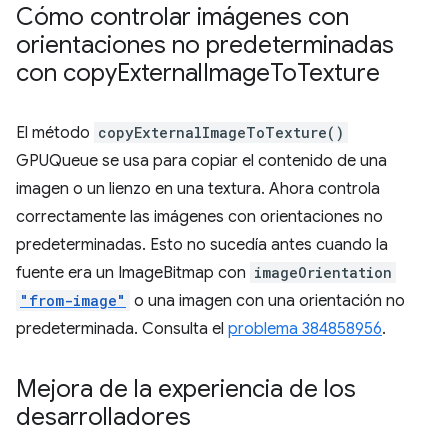
Cómo controlar imágenes con
orientaciones no predeterminadas
con copy
External
Image
To
Texture
El método
copyExternalImageToTexture()
GPUQueue se usa para copiar el contenido de una
imagen o un lienzo en una textura. Ahora controla
correctamente las imágenes con orientaciones no
predeterminadas. Esto no sucedía antes cuando la
fuente era un ImageBitmap con
imageOrientation
"from-image"
o una imagen con una orientación no
predeterminada. Consulta el
problema 384858956
.
Mejora de la experiencia de los
desarrolladores