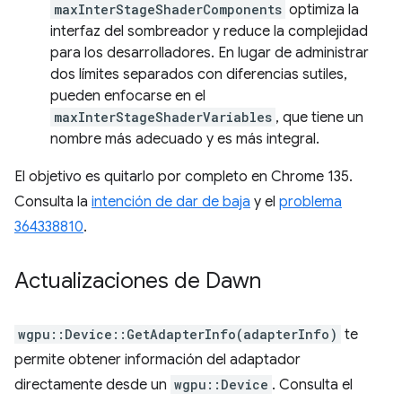
maxInterStageShaderComponents
optimiza la
interfaz del sombreador y reduce la complejidad
para los desarrolladores. En lugar de administrar
dos límites separados con diferencias sutiles,
pueden enfocarse en el
maxInterStageShaderVariables
, que tiene un
nombre más adecuado y es más integral.
El objetivo es quitarlo por completo en Chrome 135.
Consulta la
intención de dar de baja
y el
problema
364338810
.
Actualizaciones de Dawn
wgpu::Device::GetAdapterInfo(adapterInfo)
te
permite obtener información del adaptador
directamente desde un
wgpu::Device
. Consulta el