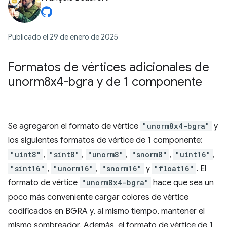
Publicado el 29 de enero de 2025
Formatos de vértices adicionales de
unorm8x4-bgra y de 1 componente
Se agregaron el formato de vértice
"unorm8x4-bgra"
y
los siguientes formatos de vértice de 1 componente:
"uint8"
,
"sint8"
,
"unorm8"
,
"snorm8"
,
"uint16"
,
"sint16"
,
"unorm16"
,
"snorm16"
y
"float16"
. El
formato de vértice
"unorm8x4-bgra"
hace que sea un
poco más conveniente cargar colores de vértice
codificados en BGRA y, al mismo tiempo, mantener el
mismo sombreador. Además, el formato de vértice de 1