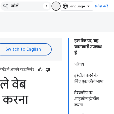
/
प्रवेश करें
इस पेज पर, यह
जानकारी उपलब्ध
है
परिचय
ॉन्टेंट से आपको मदद मिली?
इंस्टॉल करने के
ले वेब
लिए एक जैसी भाषा
डेस्कटॉप पर
द करना
आइकॉन इंस्टॉल
करना