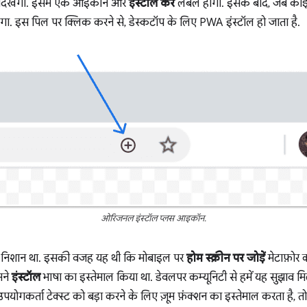
र दिखेगी. इसमें एक आइकॉन और
इंस्टॉल करें
लेबल होगा. इसके बाद, जब कोई
गा. इस पिल पर क्लिक करने से, डेस्कटॉप के लिए PWA इंस्टॉल हो जाता है.
ओरिजनल इंस्टॉल प्लस आइकॉन.
 निशान था. इसकी वजह यह थी कि मोबाइल पर
होम स्क्रीन पर जोड़ें
मेटाफ़ोर 
मने
इंस्टॉल
भाषा का इस्तेमाल किया था. डेवलपर कम्यूनिटी से हमें यह सुझाव
ोगकर्ता टेक्स्ट को बड़ा करने के लिए ज़ूम फ़ंक्शन का इस्तेमाल करता है, 