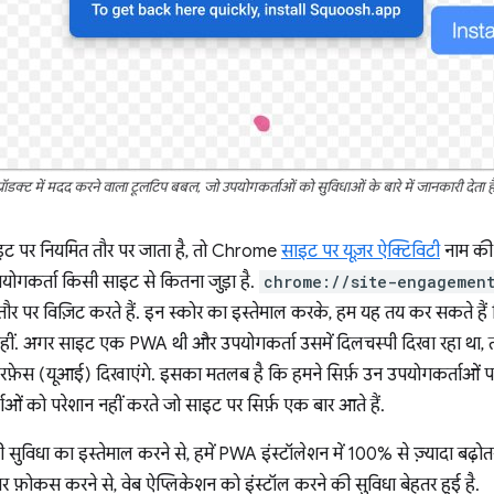
प्रॉडक्ट में मदद करने वाला टूलटिप बबल, जो उपयोगकर्ताओं को सुविधाओं के बारे में जानकारी देता है
ट पर नियमित तौर पर जाता है, तो Chrome
साइट पर यूज़र ऐक्टिविटी
नाम की 
ोगकर्ता किसी साइट से कितना जुड़ा है.
chrome://site-engagemen
र पर विज़िट करते हैं. इन स्कोर का इस्तेमाल करके, हम यह तय कर सकते है
नहीं. अगर साइट एक PWA थी और उपयोगकर्ता उसमें दिलचस्पी दिखा रहा था, तो ह
र इंटरफ़ेस (यूआई) दिखाएंगे. इसका मतलब है कि हमने सिर्फ़ उन उपयोगकर्ताओ
ाओं को परेशान नहीं करते जो साइट पर सिर्फ़ एक बार आते हैं.
 की सुविधा का इस्तेमाल करने से, हमें PWA इंस्टॉलेशन में 100% से ज़्यादा बढ
 पर फ़ोकस करने से, वेब ऐप्लिकेशन को इंस्टॉल करने की सुविधा बेहतर हुई है.