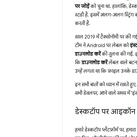
पर जोड़ें
को चुना था. हालांकि, डेस्क
स्टडी है. इसमें अलग-अलग स्ट्रिं
करती है.
साल 2019 में टैक्सोनॉमी पर की 
टीम ने Android पर लेबल को
इंस्
डाउनलोड करें
की तुलना की गई. इ
कि
डाउनलोड करें
लेबल वाले बटन प
उन्हें लगता था कि फ़ाइल उनके डाउ
इन सभी बातों को ध्यान में रखते हु
सभी डेवलपर, आने वाले समय में 'इंस्
डेस्कटॉप पर आइकॉन 
हमारे डेस्कटॉप प्लैटफ़ॉर्म पर, 