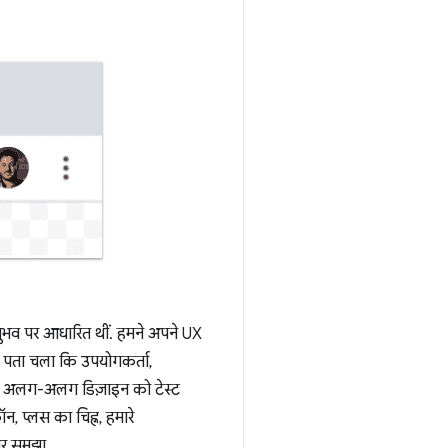
अनुभव पर आधारित थीं. हमने अपने UX
ह पता चला कि उपयोगकर्ता,
ांच अलग-अलग डिज़ाइन को टेस्ट
, प्लस का चिह्न, हमारे
 पर समझा.