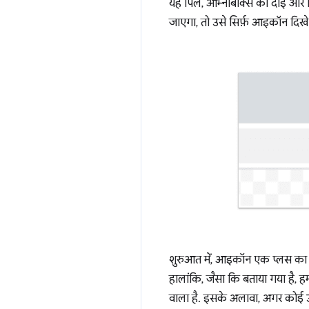
यह पिल, ऑम्नीबॉक्स की दाईं ओ
जाएगा, तो उसे सिर्फ़ आइकॉन दिखे
शुरुआत में, आइकॉन एक प्लस का
हालांकि, जैसा कि बताया गया है, ह
वाला है. इसके अलावा, अगर कोई उपय