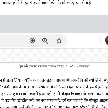
समानता होती है. इससे उपयोगकर्ता को और भी ज़्यादा भ्रम होता है.
ज़ूम और इंस्टॉल आइकॉन के साथ मौजूद, Omnibox में गड़बड़ी.
ा फ़ैसला लिया, क्योंकि ज़्यादातर सुझाव, राय या शिकायतें, किसी व्यक्ति के 
और इंडोनेशिया के 10,000 उपयोगकर्ताओं के साथ एक स्टडी की. इससे हमें य
दिए गए आइकॉन को समझते हैं या नहीं. हमने मौजूदा डिज़ाइन के साथ-साथ प
े पूछा कि "इंस्टॉल करें" का क्या मतलब है. हमें पता चला है कि मौजूदा आइकॉन
ित करता था. कई लोगों ने इस चिह्न को "दवा", "फ़र्स्ट ऐड", और "बैटरी" के तौर