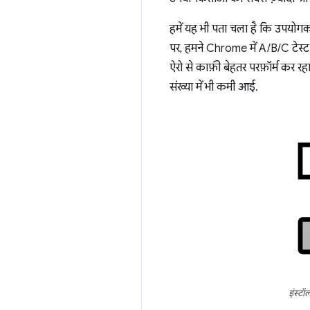
हमें यह भी पता चला है कि उपयोगकर
पर, हमने Chrome में A/B/C टेस्ट च
ऐरो से काफ़ी बेहतर परफ़ॉर्म कर 
संख्या में भी कमी आई.
इंस्टॉ