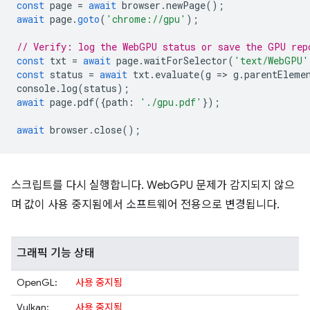
const
page
=
await
browser
.
newPage
();
await
page
.
goto
(
'chrome://gpu'
);
// Verify: log the WebGPU status or save the GPU rep
const
txt
=
await
page
.
waitForSelector
(
'text/WebGPU'
const
status
=
await
txt
.
evaluate
(
g
=
>
g
.
parentEleme
console
.
log
(
status
);
await
page
.
pdf
({
path
:
'./gpu.pdf'
});
await
browser
.
close
();
스크립트를 다시 실행합니다. WebGPU 문제가 감지되지 않으
며 값이 사용 중지됨에서 소프트웨어 전용으로 변경됩니다.
그래픽 기능 상태
OpenGL:
사용 중지됨
Vulkan:
사용 중지됨