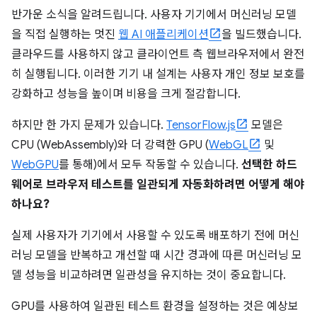
반가운 소식을 알려드립니다. 사용자 기기에서 머신러닝 모델
을 직접 실행하는 멋진
웹 AI 애플리케이션
을 빌드했습니다.
클라우드를 사용하지 않고 클라이언트 측 웹브라우저에서 완전
히 실행됩니다. 이러한 기기 내 설계는 사용자 개인 정보 보호를
강화하고 성능을 높이며 비용을 크게 절감합니다.
하지만 한 가지 문제가 있습니다.
TensorFlow.js
모델은
CPU (WebAssembly)와 더 강력한 GPU (
WebGL
및
WebGPU
를 통해)에서 모두 작동할 수 있습니다.
선택한 하드
웨어로 브라우저 테스트를 일관되게 자동화하려면 어떻게 해야
하나요?
실제 사용자가 기기에서 사용할 수 있도록 배포하기 전에 머신
러닝 모델을 반복하고 개선할 때 시간 경과에 따른 머신러닝 모
델 성능을 비교하려면 일관성을 유지하는 것이 중요합니다.
GPU를 사용하여 일관된 테스트 환경을 설정하는 것은 예상보