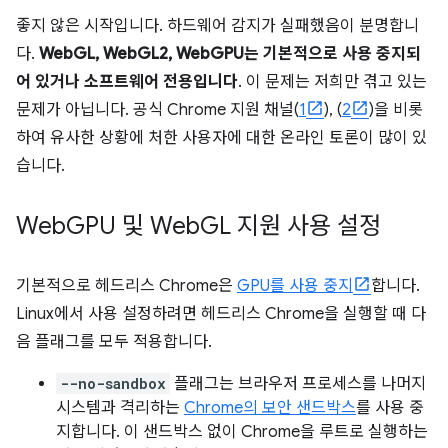
좋지 않은 시작입니다. 하드웨어 감지가 실패했음이 분명합니
다.
WebGL, WebGL2, WebGPU는 기본적으로 사용 중지되
어 있거나 소프트웨어 전용입니다
. 이 문제는 저희만 겪고 있는
문제가 아닙니다. 공식 Chrome 지원 채널(
1
), (
2
)을 비롯
하여 유사한 상황에 처한 사용자에 대한 온라인 토론이 많이 있
습니다.
Web
GPU 및 Web
GL 지원 사용 설정
기본적으로 헤드리스 Chrome은
GPU를 사용 중지
합니다.
Linux에서 사용 설정하려면 헤드리스 Chrome을 실행할 때 다
음 플래그를 모두 적용합니다.
--no-sandbox
플래그는 브라우저 프로세스를 나머지
시스템과 격리하는
Chrome의 보안 샌드박스
를 사용 중
지합니다. 이 샌드박스 없이 Chrome을 루트로 실행하는