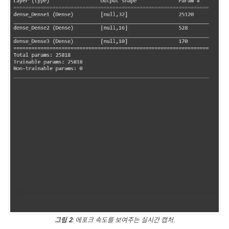
그림 2
: 에포크 속도를 보여주는 실시간 캡처.