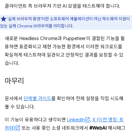
클라이언트 측 브라우저 기반 AI 모델을 테스트해야 합니다.
'실제 브라우저 환경'이란 소프트웨어 에뮬레이션이 아닌 하드웨어 지원이
있는 실제 Chrome 브라우저를 의미합니다.
새로운 Headless Chrome과 Puppeteer의 결합된 기능을 활
용하면 표준화되고 재현 가능한 환경에서 이러한 워크로드를
확실하게 테스트하여 일관되고 안정적인 결과를 보장할 수 있
습니다.
마무리
문서에서
단계별 가이드
를 확인하여 전체 설정을 직접 시도해
볼 수 있습니다.
이 기능이 유용하다고 생각되면
LinkedIn
,
X (이전 명칭: 트
위터)
또는 사용 중인 소셜 네트워크에서
#WebAI
해시태그