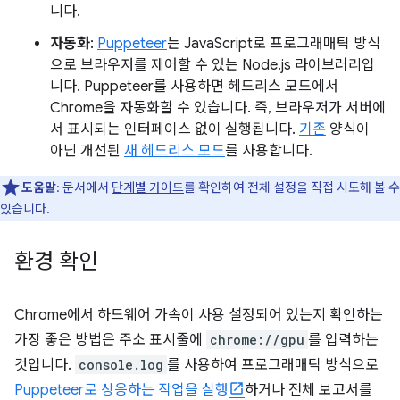
니다.
자동화
:
Puppeteer
는 JavaScript로 프로그래매틱 방식
으로 브라우저를 제어할 수 있는 Node.js 라이브러리입
니다. Puppeteer를 사용하면 헤드리스 모드에서
Chrome을 자동화할 수 있습니다. 즉, 브라우저가 서버에
서 표시되는 인터페이스 없이 실행됩니다.
기존
양식이
아닌 개선된
새 헤드리스 모드
를 사용합니다.
도움말
: 문서에서
단계별 가이드
를 확인하여 전체 설정을 직접 시도해 볼 수
있습니다.
환경 확인
Chrome에서 하드웨어 가속이 사용 설정되어 있는지 확인하는
가장 좋은 방법은 주소 표시줄에
chrome://gpu
를 입력하는
것입니다.
console.log
를 사용하여 프로그래매틱 방식으로
Puppeteer로 상응하는 작업을 실행
하거나 전체 보고서를