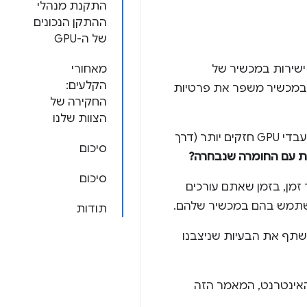
התקנת מנהלי
ההתקן הנכונים
של ה-GPU
ישירות במכשיר של
מאחורי
הקלעים:
ב במכשיר משפר את פרטיות
החקירה של
הצוות שלנו
סיכום
ות עם החומרה שנבחרה?
סיכום
 זמן, בזמן שאתם עורכים
השתמש בהם במכשיר שלהם.
תודות
י. בפוסט הזה נשתף את הבעיות שניצבנו
ו משחקי האינטרנט, המאמר הזה