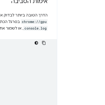
אימות הסביבה
הדרך הטובה ביותר לבדוק אם התכונ
chrome://gpu
בסרגל הכתו
console.log
, או לשמור את הדוח המלא כ