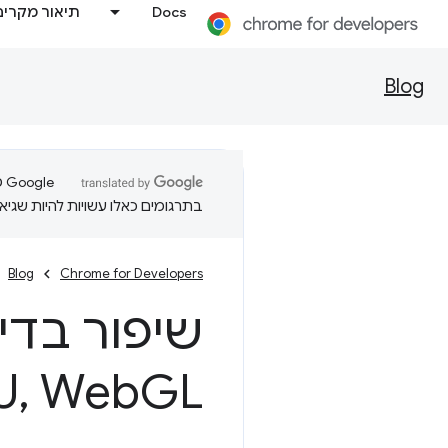
Docs
תיאור מקרים
Blog
בתרגומים כאלו עשויות להיות שגיאו
Blog
Chrome for Developers
שיפור בדיקות 
GL ו-Chrome ללא GUI
Web
,
U