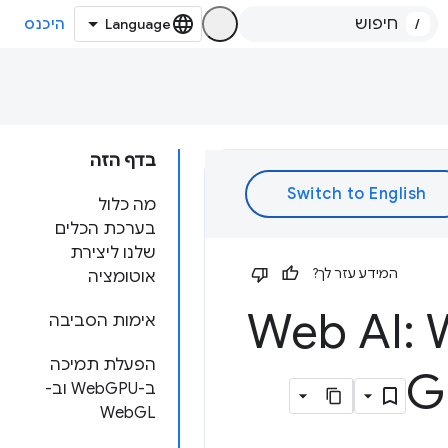
/
היכנס
בדף הזה
מה כלול
בערכת הכלים
שלנו ליצירת
המידע עזר לך?
אוטומציה
אימות הסביבה
הפעלת תמיכה
ב-WebGPU וב-
WebGL