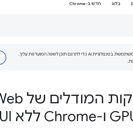
בלוג
חדש ב-Chrome
‫Google משתמשת בטכנולוגיית AI כדי לתרגם תוכן לשפה המועדפת עליך.
ת.
המודלים של Web AI: Web
GP