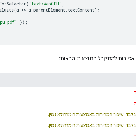
ForSelector
(
'text/WebGPU'
);
aluate
(
g
=
>
g
.
parentElement
.
textContent
);
pu.pdf'
});
אמורות להתקבל התוצאות הבאות:
בלבד, שיפור המהירות באמצעות חומרה לא זמין.
בלבד, שיפור המהירות באמצעות חומרה לא זמין.