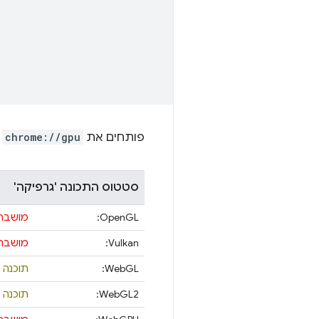
פותחים את
chrome://gpu
ו
סטטוס התכונה 'גרפיקה'
OpenGL:
מושבת
Vulkan:
מושבת
WebGL:
תוכנה 
WebGL2:
תוכנה 