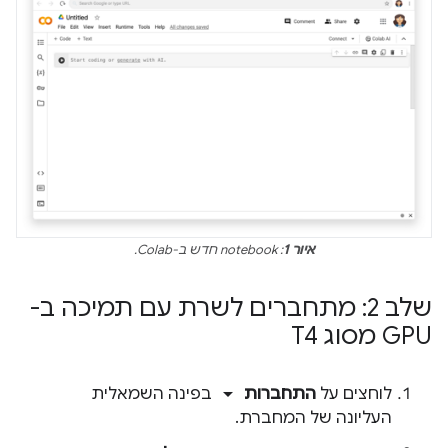
איור 1
: notebook חדש ב-Colab.
שלב 2: מתחברים לשרת עם תמיכה ב-
GPU מסוג T4
arrow_drop_down
לוחצים על
התחברות
בפינה השמאלית
העליונה של המחברת.