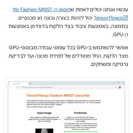
עכשיו אנחנו יכולים לאמת ש
מסווג ה-Fashion MNIST של
TensorFlow.js
יכול לזהות בצורה נכונה זוג מכנסיים
בתמונה, באמצעות עיבוד בצד הלקוח בדפדפן באמצעות
ה-GPU.
אפשר להשתמש ב-GPU בכל עומסי עבודה מבוססי-GPU
מצד הלקוח, החל ממודלים של למידת מכונה ועד לבדיקת
גרפיקה ומשחקים.