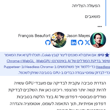
הפעולה הצליחה
משאבים
François Beaufort
Jason Mayes
טיפ
: אם אתם לא מוכנים ליצור קובץ Colab, תוכלו לקרוא את המאמר
שיפור בדיקת המודלים של AI באינטרנט: WebGPU, ‏ WebGL ו-Chrome
Headless
כדי ללמוד איך משתמשים ב-Headless Chrome וב-Puppeteer
כדי לבדוק עומסי עבודה כבדים ב-GPU בסביבה שניתן לשכפל.
הגדרת סביבה עקבית לבדיקה עם מעבדי GPU עשויה
להיות קשה יותר מהצפוי. ריכזנו כאן את השלבים לבדיקת
מודלים מבוססי-דפדפן של AI בצד הלקוח בסביבות
דפדפן אמיתיות, תוך התאמה לעומס, אוטומציה והגדרה