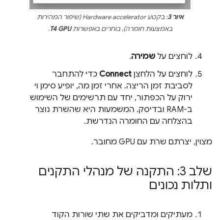
איור 3
: בקטע Hardware accelerator (שיפור המהירות
באמצעות חומרה), בוחרים באפשרות
T4 GPU
.
לוחצים על
שמירה
.
לוחצים על הלחצן
Connect
כדי להתחבר
לסביבת זמן הריצה. אחרי זמן מה, יופיע סימן וי
ירוק על הכפתור, יחד עם תרשימים של השימוש
ב-RAM ובדיסק. המשמעות היא שהשרת נוצר
בהצלחה עם החומרה הנדרשת.
מצוין, יצרתם שרת עם GPU מחובר.
שלב 3: התקנה של מנהלי התקנים
ותלות נכונים
מעתיקים ומדביקים את שתי שורות הקוד