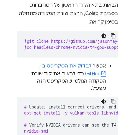
הבאות בתא הקוד הראשון של המחברות.
בסביבת Colab, הרצת שורת הפקודה מתחילה
בסימן קריאה.
!git clone https://github.com/jasonmayes/head
!cd headless-chrome-nvidia-t4-gpu-support && 
אפשר
לבדוק את הסקריפט ב-
GitHub
כדי לראות את קוד שורת
הפקודה הגולמי שהסקריפט הזה
מפעיל.
# 
Update,
install
correct
drivers,
and
remove
apt-get install -y vulkan-tools libnvidia-gl-5
# 
Verify
NVIDIA
drivers
can
see
the
T4
GPU
an
nvidia-smi