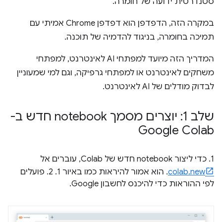
סטנדרטית ידועה של חומרה.
במקרה הזה, הדפדפן הוא דפדפן Chrome אמיתי עם
תמיכה בחומרה, בניגוד להדמיה של תוכנה.
המדריך הזה מיועד למפתחי AI לאינטרנט, למפתחי
משחקים לאינטרנט או למפתחי גרפיקה, וגם למי שמעוניין
לבדוק מודלים של AI לאינטרנט.
שלב 1: יוצרים מסמך notebook חדש ב-
Google Colab
1. כדי ליצור notebook חדש של Colab, עוברים אל
colab.new
. הוא אמור להיראות כמו באיור 1. 2. פועלים
לפי ההוראות כדי להיכנס לחשבון Google.