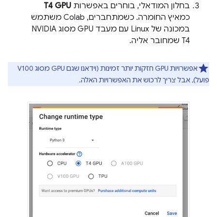
בחלון המודאלי, בוחרים באפשרות
T4 GPU
כמאיץ החומרה. כשמתחברים, ‫Colab משתמש
במכונה של Linux עם מעבד GPU מסוג NVIDIA
T4 שמחובר אליה.
אפשרויות GPU חזקות יותר זמינות (וידאנו שגם GPU מסוג V100
פועל), אבל צריך לרכוש את האפשרויות האלה.