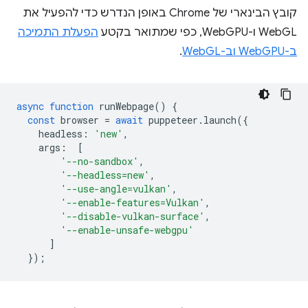
קובץ הבינארי של Chrome באופן הנדרש כדי להפעיל את
WebGL ו-WebGPU, כפי שמתואר בקטע
הפעלת התמיכה
ב-WebGPU וב-WebGL
.
async
function
runWebpage
()
{
const
browser
=
await
puppeteer
.
launch
({
headless
:
'new'
,
args
:
[
'--no-sandbox'
,
'--headless=new'
,
'--use-angle=vulkan'
,
'--enable-features=Vulkan'
,
'--disable-vulkan-surface'
,
'--enable-unsafe-webgpu'
]
});