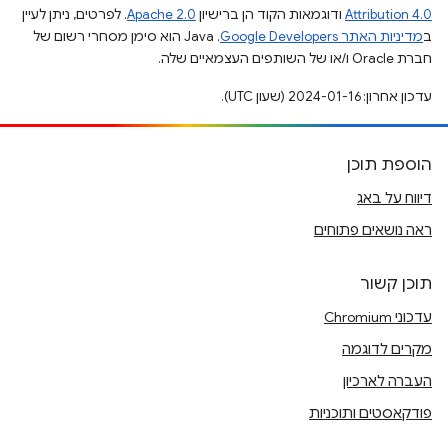
Attribution 4.0
ודוגמאות הקוד הן ברישיון
Apache 2.0
. לפרטים, ניתן לעיין
ב
מדיניות האתר Google Developers‏
.‏ Java הוא סימן מסחרי רשום של
חברת Oracle ו/או של השותפים העצמאיים שלה.
עדכון אחרון: 2024-01-16 (שעון UTC).
הוספת תוכן
דיווח על באג
ראה נושאים פתוחים
תוכן קשור
עדכוני Chromium
מקרים לדוגמה
העברה לארכיון
פודקאסטים ותוכניות