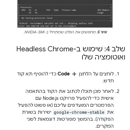
איור 5
: מחפשים את הפלט שמתחיל ב-NVIDIA-SMI.
שלב 4: שימוש ב-Headless Chrome
ואוטומציה שלו
add
לוחצים על הלחצן
Code
כדי להוסיף תא קוד
חדש.
לאחר מכן תוכלו לכתוב את הקוד בהתאמה
אישית כדי להפעיל פרויקט Node.js עם
הפרמטרים המועדפים עליכם (או פשוט להפעיל
את
google-chrome-stable
ישירות בשורת
הפקודה). בהמשך מפורטות דוגמאות לשני
המקרים.