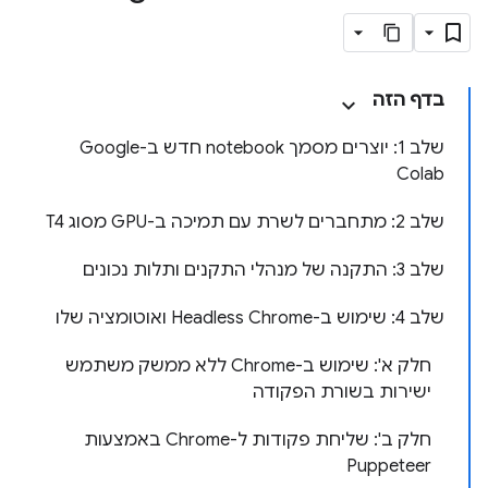
בדף הזה
שלב 1: יוצרים מסמך notebook חדש ב-Google
Colab
שלב 2: מתחברים לשרת עם תמיכה ב-GPU מסוג T4
שלב 3: התקנה של מנהלי התקנים ותלות נכונים
שלב 4: שימוש ב-Headless Chrome ואוטומציה שלו
חלק א': שימוש ב-Chrome ללא ממשק משתמש
ישירות בשורת הפקודה
חלק ב': שליחת פקודות ל-Chrome באמצעות
Puppeteer