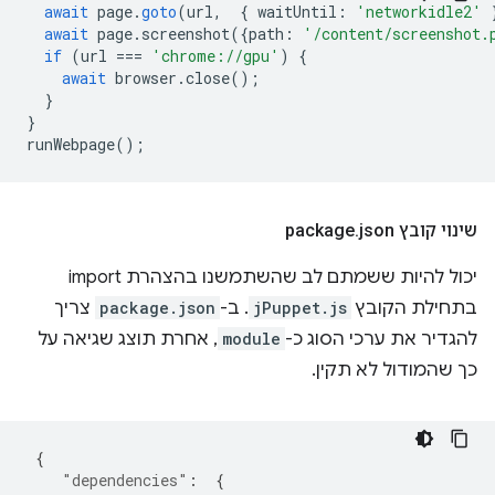
await
page
.
goto
(
url
,
{
waitUntil
:
'networkidle2'
await
page
.
screenshot
({
path
:
'/content/screenshot.
if
(
url
===
'chrome://gpu'
)
{
await
browser
.
close
();
}
}
runWebpage
();
שינוי קובץ package
json
.
יכול להיות ששמתם לב שהשתמשנו בהצהרת import
בתחילת הקובץ
jPuppet.js
. ב-
package.json
צריך
להגדיר את ערכי הסוג כ-
module
, אחרת תוצג שגיאה על
כך שהמודול לא תקין.
{
"dependencies"
:
{