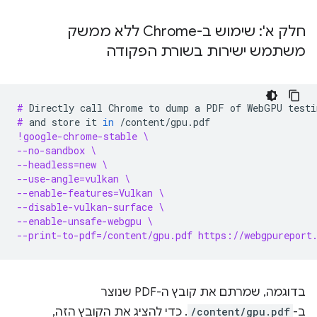
חלק א': שימוש ב-Chrome ללא ממשק
משתמש ישירות בשורת הפקודה
# 
Directly
call
Chrome
to
dump
a
PDF
of
WebGPU
testi
# 
and
store
it
in
!google-chrome-stable \
--no-sandbox \
--headless=new \
--use-angle=vulkan \
--enable-features=Vulkan \
--disable-vulkan-surface \
--enable-unsafe-webgpu \
--print-to-pdf=/content/gpu.pdf https://webgpureport
בדוגמה, שמרתם את קובץ ה-PDF שנוצר
ב-
/content/gpu.pdf
. כדי להציג את הקובץ הזה,