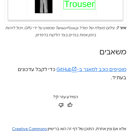
איור 7
: צילום מוצלח של מודל TensorFlow.js שמואץ על ידי GPU, ויכול לזהות
בזמן אמת בגדים בצד הלקוח בדפדפן
משאבים
מוסיפים כוכב למאגר ב-GitHub
כדי לקבל עדכונים
בעתיד.
המידע עזר לך?
אלא אם צוין אחרת, התוכן של דף זה הוא ברישיון
Creative Commons