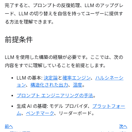
完了すると、プロンプトの反復処理、LLM のアップグレ
ード、LLM の切り替えを自信を持ってユーザーに提供す
る方法を理解できます。
前提条件
LLM を使用した構築の経験が必要です。ここでは、次の
内容をすでに理解していることを前提とします。
LLM の基本:
決定論
と
確率エンジン
、
ハルシネーシ
ョン
、
構造化された出力
、
温度
。
プロンプト エンジニアリングの手法
。
生成 AI の基礎: モデル プロバイダ、
プラットフォー
ム
、
ベンチマーク
、リーダーボード。
前へ
次へ