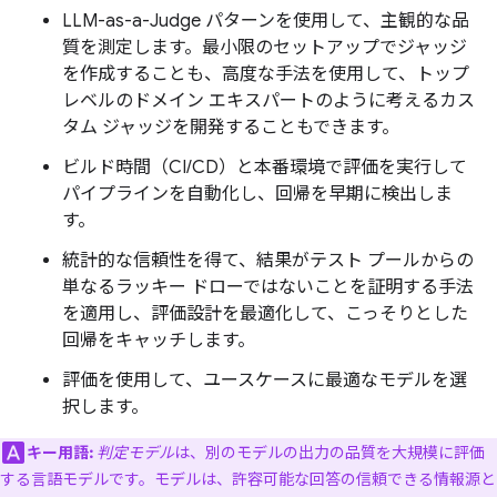
LLM-as-a-Judge パターンを使用して、主観的な品
質を測定します。最小限のセットアップでジャッジ
を作成することも、高度な手法を使用して、トップ
レベルのドメイン エキスパートのように考えるカス
タム ジャッジを開発することもできます。
ビルド時間（CI/CD）と本番環境で評価を実行して
パイプラインを自動化し、回帰を早期に検出しま
す。
統計的な信頼性を得て、結果がテスト プールからの
単なるラッキー ドローではないことを証明する手法
を適用し、評価設計を最適化して、こっそりとした
回帰をキャッチします。
評価を使用して、ユースケースに最適なモデルを選
択します。
キー用語:
判定モデル
は、別のモデルの出力の品質を大規模に評価
する言語モデルです。モデルは、許容可能な回答の信頼できる情報源と