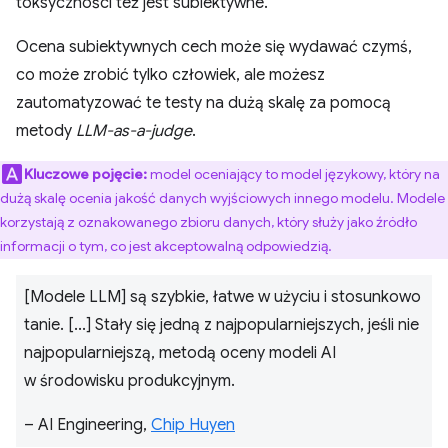
toksyczności też jest subiektywne.
Ocena subiektywnych cech może się wydawać czymś,
co może zrobić tylko człowiek, ale możesz
zautomatyzować te testy na dużą skalę za pomocą
metody
LLM-as-a-judge
.
Kluczowe pojęcie:
model oceniający to model językowy, który na
dużą skalę ocenia jakość danych wyjściowych innego modelu. Modele
korzystają z oznakowanego zbioru danych, który służy jako źródło
informacji o tym, co jest akceptowalną odpowiedzią.
[Modele LLM] są szybkie, łatwe w użyciu i stosunkowo
tanie. [...] Stały się jedną z najpopularniejszych, jeśli nie
najpopularniejszą, metodą oceny modeli AI
w środowisku produkcyjnym.
– AI Engineering,
Chip Huyen