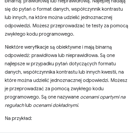
binarną: prawidłową lub nieprawidłową. Najlepiej nadają
się do pytań o format danych, współczynnik kontrastu
lub innych, na które można udzielić jednoznacznej
odpowiedzi. Możesz przeprowadzać te testy za pomocą
zwykłego kodu programowego.
Niektóre weryfikacje są obiektywne i mają binarną
odpowiedź: prawidłowa lub nieprawidłowa. Są one
najlepsze w przypadku pytań dotyczących formatu
danych, współczynnika kontrastu lub innych kwestii, na
które można udzielić jednoznacznej odpowiedzi. Możesz
je przeprowadzać za pomocą zwykłego kodu
programowego. Są one nazywane
ocenami opartymi na
regułach
lub
ocenami dokładnymi
.
Na przykład: