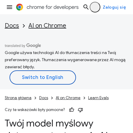
Zaloguj się
Docs
AI on Chrome
Google używa technologii AI do tłumaczenia treści na Twój
preferowany język. Tłumaczenia wygenerowane przez AI mogą
zawierać błędy.
Strona główna
Docs
AI on Chrome
Learn Evals
Czy te wskazówki były pomocne?
Twój model myślowy