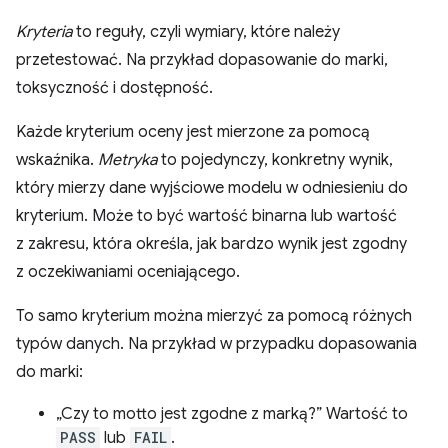
Kryteria
to reguły, czyli wymiary, które należy
przetestować. Na przykład dopasowanie do marki,
toksyczność i dostępność.
Każde kryterium oceny jest mierzone za pomocą
wskaźnika.
Metryka
to pojedynczy, konkretny wynik,
który mierzy dane wyjściowe modelu w odniesieniu do
kryterium. Może to być wartość binarna lub wartość
z zakresu, która określa, jak bardzo wynik jest zgodny
z oczekiwaniami oceniającego.
To samo kryterium można mierzyć za pomocą różnych
typów danych. Na przykład w przypadku dopasowania
do marki:
„Czy to motto jest zgodne z marką?” Wartość to
PASS
lub
FAIL
.