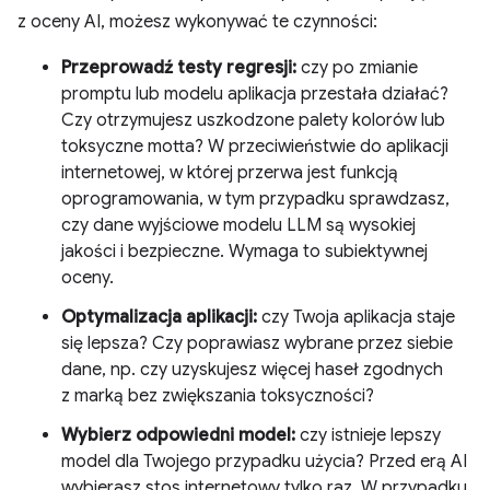
z oceny AI, możesz wykonywać te czynności:
Przeprowadź testy regresji:
czy po zmianie
promptu lub modelu aplikacja przestała działać?
Czy otrzymujesz uszkodzone palety kolorów lub
toksyczne motta? W przeciwieństwie do aplikacji
internetowej, w której przerwa jest funkcją
oprogramowania, w tym przypadku sprawdzasz,
czy dane wyjściowe modelu LLM są wysokiej
jakości i bezpieczne. Wymaga to subiektywnej
oceny.
Optymalizacja aplikacji:
czy Twoja aplikacja staje
się lepsza? Czy poprawiasz wybrane przez siebie
dane, np. czy uzyskujesz więcej haseł zgodnych
z marką bez zwiększania toksyczności?
Wybierz odpowiedni model:
czy istnieje lepszy
model dla Twojego przypadku użycia? Przed erą AI
wybierasz stos internetowy tylko raz. W przypadku