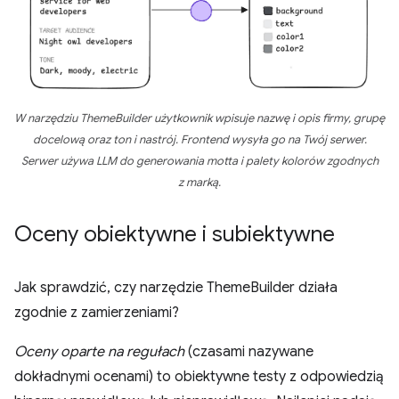
W narzędziu ThemeBuilder użytkownik wpisuje nazwę i opis firmy, grupę
docelową oraz ton i nastrój. Frontend wysyła go na Twój serwer.
Serwer używa LLM do generowania motta i palety kolorów zgodnych
z marką.
Oceny obiektywne i subiektywne
Jak sprawdzić, czy narzędzie ThemeBuilder działa
zgodnie z zamierzeniami?
Oceny oparte na regułach
(czasami nazywane
dokładnymi ocenami) to obiektywne testy z odpowiedzią