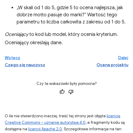
„W skali od 1 do 5, gdzie 5 to ocena najlepsza, jak
dobrze motto pasuje do marki?” Wartość tego
parametru to liczba całkowita z zakresu od 1 do 5.
Oceniający
to kod lub model, który ocenia kryterium.
Oceniający określają dane.
Wstecz
Dalej
Czego się nauczysz
Ocena projektu
Czy te wskazówki były pomocne?
O ile nie stwierdzono inaczej, treść tej strony jest objęta
licencją
Creative Commons – uznanie autorstwa 4.0
, a fragmenty kodu są
dostępne na
licencji Apache 2.0
. Szczegółowe informacje na ten