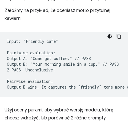
Załóżmy na przykład, że oceniasz motto przytulnej
kawiarni:
Input: "Friendly cafe"

Pointwise evaluation:

Output A: "Come get coffee." // PASS

Output B: "Your morning smile in a cup." // PASS

2 PASS. Unconclusive!

Pairwise evaluation:

Użyj oceny parami, aby wybrać wersję modelu, którą
chcesz wdrożyć, lub porównać 2 różne prompty.