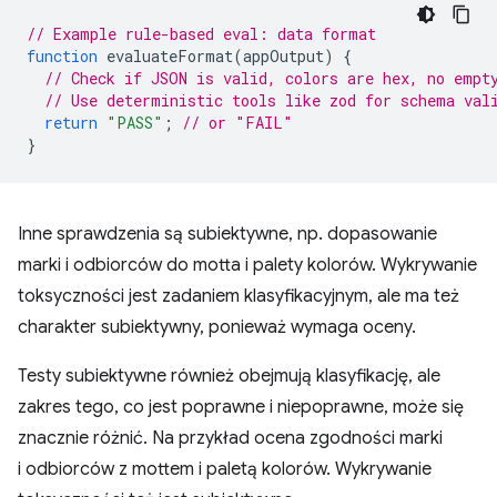
// Example rule-based eval: data format
function
evaluateFormat
(
appOutput
)
{
// Check if JSON is valid, colors are hex, no empt
// Use deterministic tools like zod for schema val
return
"PASS"
;
// or "FAIL"
}
Inne sprawdzenia są subiektywne, np. dopasowanie
marki i odbiorców do motta i palety kolorów. Wykrywanie
toksyczności jest zadaniem klasyfikacyjnym, ale ma też
charakter subiektywny, ponieważ wymaga oceny.
Testy subiektywne również obejmują klasyfikację, ale
zakres tego, co jest poprawne i niepoprawne, może się
znacznie różnić. Na przykład ocena zgodności marki
i odbiorców z mottem i paletą kolorów. Wykrywanie