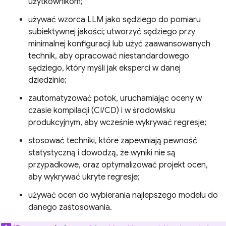
użytkownikom;
używać wzorca LLM jako sędziego do pomiaru
subiektywnej jakości; utworzyć sędziego przy
minimalnej konfiguracji lub użyć zaawansowanych
technik, aby opracować niestandardowego
sędziego, który myśli jak eksperci w danej
dziedzinie;
zautomatyzować potok, uruchamiając oceny w
czasie kompilacji (CI/CD) i w środowisku
produkcyjnym, aby wcześnie wykrywać regresje;
stosować techniki, które zapewniają pewność
statystyczną i dowodzą, że wyniki nie są
przypadkowe, oraz optymalizować projekt ocen,
aby wykrywać ukryte regresje;
używać ocen do wybierania najlepszego modelu do
danego zastosowania.