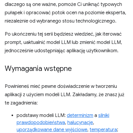
dlaczego są one ważne, pomoże Ci uniknąć typowych
pułapek i opracować potok ocen na poziomie eksperta,
niezależnie od wybranego stosu technologicznego.
Po ukończeniu tej serii będziesz wiedzieć, jak iterować
prompt, uaktualnić model LLM lub zmienić model LLM,
jednocześnie udostępniając aplikację użytkownikom.
Wymagania wstępne
Powinieneś mieć pewne doświadczenie w tworzeniu
aplikacji z użyciem modeli LLM. Zakładamy, że znasz już
te zagadnienia:
podstawy modeli LLM:
determinizm
a
silniki
prawdopodobieństwa
,
halucynacje
,
uporządkowane dane wyjściowe
,
temperatura
;