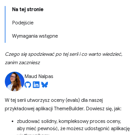
Na tej stronie
Podejście
Wymagania wstępne
Czego się spodziewać po tej serii i co warto wiedzieć,
zanim zaczniesz
Maud Nalpas
W tej serii utworzysz oceny (evals) dla naszej
przykładowej aplikacji ThemeBuilder. Dowiesz się, jak:
zbudować solidny, kompleksowy proces oceny,
aby mieć pewność, że możesz udostępnić aplikację