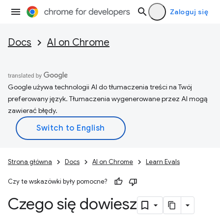
Zaloguj się
Docs
AI on Chrome
Google używa technologii AI do tłumaczenia treści na Twój
preferowany język. Tłumaczenia wygenerowane przez AI mogą
zawierać błędy.
Strona główna
Docs
AI on Chrome
Learn Evals
Czy te wskazówki były pomocne?
Czego się dowiesz