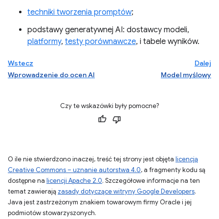
techniki tworzenia promptów
;
podstawy generatywnej AI: dostawcy modeli,
platformy
,
testy porównawcze
, i tabele wyników.
Wstecz
Dalej
Wprowadzenie do ocen AI
Model myślowy
Czy te wskazówki były pomocne?
O ile nie stwierdzono inaczej, treść tej strony jest objęta
licencją
Creative Commons – uznanie autorstwa 4.0
, a fragmenty kodu są
dostępne na
licencji Apache 2.0
. Szczegółowe informacje na ten
temat zawierają
zasady dotyczące witryny Google Developers
.
Java jest zastrzeżonym znakiem towarowym firmy Oracle i jej
podmiotów stowarzyszonych.