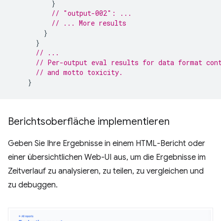
}
// "output-002": ...
// ... More results
}
}
// ...
// Per-output eval results for data format con
// and motto toxicity.
}
Berichtsoberfläche implementieren
Geben Sie Ihre Ergebnisse in einem HTML-Bericht oder
einer übersichtlichen Web-UI aus, um die Ergebnisse im
Zeitverlauf zu analysieren, zu teilen, zu vergleichen und
zu debuggen.