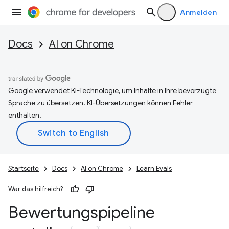
Anmelden
Docs
AI on Chrome
Google verwendet KI-Technologie, um Inhalte in Ihre bevorzugte
Sprache zu übersetzen. KI-Übersetzungen können Fehler
enthalten.
Startseite
Docs
AI on Chrome
Learn Evals
War das hilfreich?
Bewertungspipeline