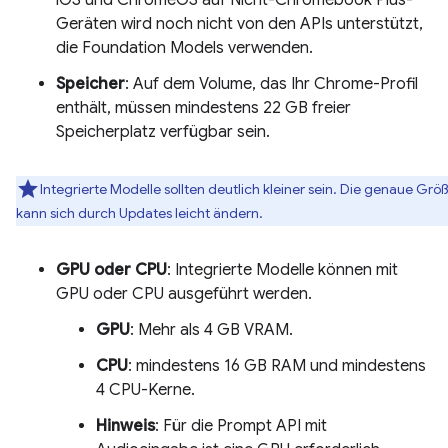
iOS und ChromeOS auf Nicht-Chromebook Plus-
Geräten wird noch nicht von den APIs unterstützt,
die Foundation Models verwenden.
Speicher
: Auf dem Volume, das Ihr Chrome-Profil
enthält, müssen mindestens 22 GB freier
Speicherplatz verfügbar sein.
Integrierte Modelle sollten deutlich kleiner sein. Die genaue Grö
kann sich durch Updates leicht ändern.
GPU oder CPU
: Integrierte Modelle können mit
GPU oder CPU ausgeführt werden.
GPU
: Mehr als 4 GB VRAM.
CPU
: mindestens 16 GB RAM und mindestens
4 CPU-Kerne.
Hinweis
: Für die Prompt API mit