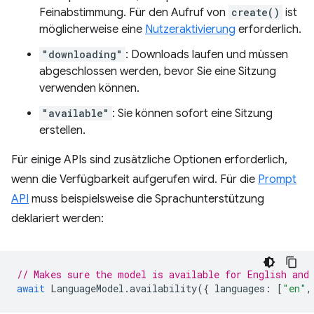
Feinabstimmung. Für den Aufruf von
create()
ist
möglicherweise eine
Nutzeraktivierung
erforderlich.
"downloading"
: Downloads laufen und müssen
abgeschlossen werden, bevor Sie eine Sitzung
verwenden können.
"available"
: Sie können sofort eine Sitzung
erstellen.
Für einige APIs sind zusätzliche Optionen erforderlich,
wenn die Verfügbarkeit aufgerufen wird. Für die
Prompt
API
muss beispielsweise die Sprachunterstützung
deklariert werden:
// Makes sure the model is available for English and
await
LanguageModel
.
availability
({
languages
:
[
"en"
,