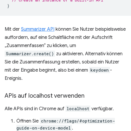
}
Mit der
Summarizer API
können Sie Nutzer beispielsweise
auffordern, auf eine Schaltfläche mit der Aufschrift
„Zusammenfassen“ zu klicken, um
Summarizer.create()
zu aktivieren. Alternativ können
Sie die Zusammenfassung erstellen, sobald ein Nutzer
mit der Eingabe beginnt, also bei einem
keydown
-
Ereignis.
APIs auf localhost verwenden
Alle APIs sind in Chrome auf
localhost
verfügbar.
Öffnen Sie
chrome://flags/#optimization-
guide-on-device-model
.