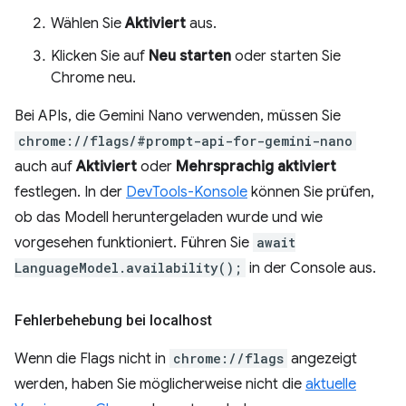
Wählen Sie
Aktiviert
aus.
Klicken Sie auf
Neu starten
oder starten Sie
Chrome neu.
Bei APIs, die Gemini Nano verwenden, müssen Sie
chrome://flags/#prompt-api-for-gemini-nano
auch auf
Aktiviert
oder
Mehrsprachig aktiviert
festlegen. In der
DevTools-Konsole
können Sie prüfen,
ob das Modell heruntergeladen wurde und wie
vorgesehen funktioniert. Führen Sie
await
LanguageModel.availability();
in der Console aus.
Fehlerbehebung bei localhost
Wenn die Flags nicht in
chrome://flags
angezeigt
werden, haben Sie möglicherweise nicht die
aktuelle