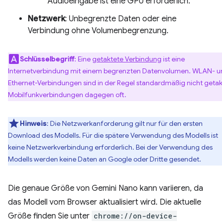
Audioeingabe ist eine GPU erforderlich.
Netzwerk
: Unbegrenzte Daten oder eine
Verbindung ohne Volumenbegrenzung.
Schlüsselbegriff
: Eine
getaktete Verbindung
ist eine
Internetverbindung mit einem begrenzten Datenvolumen. WLAN- u
Ethernet-Verbindungen sind in der Regel standardmäßig nicht getak
Mobilfunkverbindungen dagegen oft.
Hinweis
: Die Netzwerkanforderung gilt nur für den ersten
Download des Modells. Für die spätere Verwendung des Modells ist
keine Netzwerkverbindung erforderlich. Bei der Verwendung des
Modells werden keine Daten an Google oder Dritte gesendet.
Die genaue Größe von Gemini Nano kann variieren, da
das Modell vom Browser aktualisiert wird. Die aktuelle
Größe finden Sie unter
chrome://on-device-