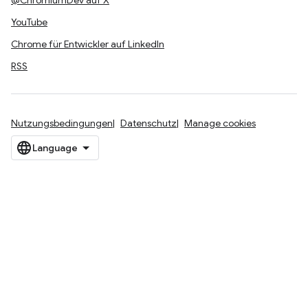
@ChromiumDev auf X
YouTube
Chrome für Entwickler auf LinkedIn
RSS
Nutzungsbedingungen
Datenschutz
Manage cookies