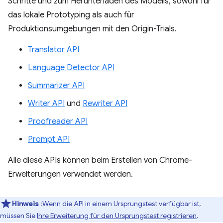
Schritte und zum Herunterladen des Modells, sowohl für
das lokale Prototyping als auch für
Produktionsumgebungen mit den Origin-Trials.
Translator API
Language Detector API
Summarizer API
Writer API
und
Rewriter API
Proofreader API
Prompt API
Alle diese APIs können beim Erstellen von Chrome-
Erweiterungen verwendet werden.
Hinweis
:Wenn die API in einem Ursprungstest verfügbar ist,
müssen Sie
Ihre Erweiterung für den Ursprungstest registrieren
.