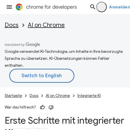
Anmelden
Docs
AI on Chrome
Google verwendet KI-Technologie, um Inhalte in Ihre bevorzugte
Sprache zu übersetzen. KI-Übersetzungen können Fehler
enthalten.
Startseite
Docs
AI on Chrome
Integrierte KI
War das hilfreich?
Erste Schritte mit integrierter