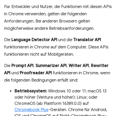
Für Entwickler und Nutzer, die Funktionen mit diesen APIs
in Chrome verwenden, gelten die folgenden
Anforderungen. Bei anderen Browsern gelten
möglicherweise andere Betriebsanforderungen.
Die
Language Detector API
und die
Translator API
funktionieren in Chrome auf dem Computer. Diese APIs
funktionieren nicht auf Mobilgeräten.
Die
Prompt API
,
Summarizer API
,
Writer API
,
Rewriter
API
und
Proofreader API
funktionieren in Chrome, wenn
die folgenden Bedingungen erfüllt sind:
Betriebssystem
: Windows 10 oder 11; macOS 13
oder höher (Ventura und höher); Linux; oder
ChromeOS (ab Plattform 16389.0.0) auf
Chromebook Plus
-Geräten. Chrome für Android,