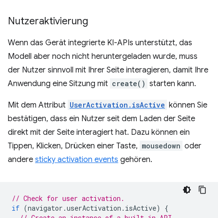
Nutzeraktivierung
Wenn das Gerät integrierte KI-APIs unterstützt, das
Modell aber noch nicht heruntergeladen wurde, muss
der Nutzer sinnvoll mit Ihrer Seite interagieren, damit Ihre
Anwendung eine Sitzung mit
create()
starten kann.
Mit dem Attribut
UserActivation.isActive
können Sie
bestätigen, dass ein Nutzer seit dem Laden der Seite
direkt mit der Seite interagiert hat. Dazu können ein
Tippen, Klicken, Drücken einer Taste,
mousedown
oder
andere
sticky activation events
gehören.
// Check for user activation.
if
(
navigator
.
userActivation
.
isActive
)
{
// Create an instance of a built-in API