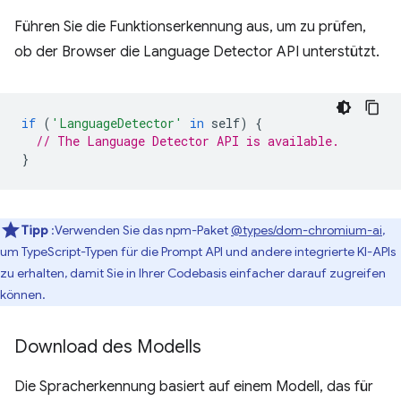
Führen Sie die Funktionserkennung aus, um zu prüfen,
ob der Browser die Language Detector API unterstützt.
if
(
'LanguageDetector'
in
self
)
{
// The Language Detector API is available.
}
Tipp
:Verwenden Sie das npm-Paket
@types/dom-chromium-ai
,
um TypeScript-Typen für die Prompt API und andere integrierte KI-APIs
zu erhalten, damit Sie in Ihrer Codebasis einfacher darauf zugreifen
können.
Download des Modells
Die Spracherkennung basiert auf einem Modell, das für