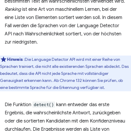
bestimmten Text am wahrscheinlichsten verwendet wird.
Ranking
ist eine Art von maschinellem Lernen, bei der
eine Liste von Elementen sortiert werden soll. In diesem
Fall werden die Sprachen von der Language Detector
API nach Wahrscheinlichkeit sortiert, von der höchsten
zur niedrigsten.
Hinweis
:Die Language Detector API wird mit einer Reihe von
Sprachen trainiert, die nicht alle existierenden Sprachen abdeckt. Das
bedeutet, dass die API nicht jede Sprache mit vollständiger
Genauigkeit erkennen kann. Ab Chrome 132 können Sie prüfen, ob
eine bestimmte Sprache für die Erkennung verfügbar ist.
Die Funktion
detect()
kann entweder das erste
Ergebnis, die wahrscheinlichste Antwort, zurückgeben
oder die sortierten Kandidaten mit dem Konfidenzniveau
durchlaufen. Die Ergebnisse werden als Liste von