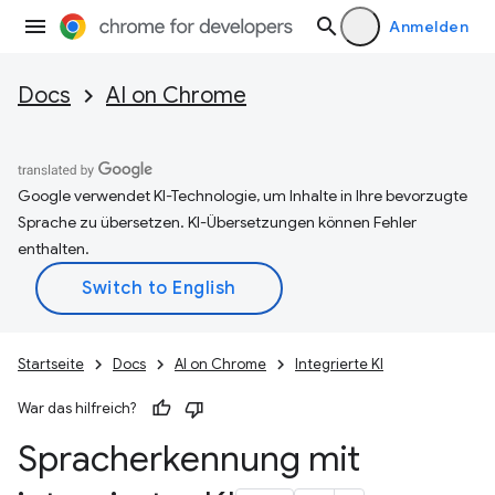
Anmelden
Docs
AI on Chrome
Google verwendet KI-Technologie, um Inhalte in Ihre bevorzugte
Sprache zu übersetzen. KI-Übersetzungen können Fehler
enthalten.
Startseite
Docs
AI on Chrome
Integrierte KI
War das hilfreich?
Spracherkennung mit