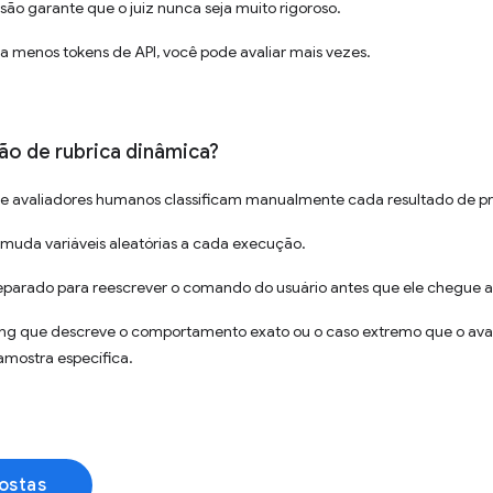
isão garante que o juiz nunca seja muito rigoroso.
a menos tokens de API, você pode avaliar mais vezes.
ão de rubrica dinâmica?
e avaliadores humanos classificam manualmente cada resultado de p
uda variáveis aleatórias a cada execução.
parado para reescrever o comando do usuário antes que ele chegue ao
ring que descreve o comportamento exato ou o caso extremo que o aval
mostra específica.
ostas