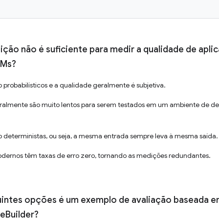
uição não é suficiente para medir a qualidade de apli
LMs?
 probabilísticos e a qualidade geralmente é subjetiva.
ralmente são muito lentos para serem testados em um ambiente de d
o deterministas, ou seja, a mesma entrada sempre leva à mesma saída.
dernos têm taxas de erro zero, tornando as medições redundantes.
uintes opções é um exemplo de avaliação baseada em
eBuilder?