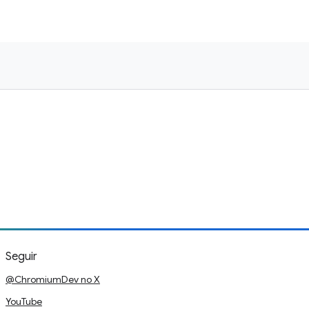
Seguir
@ChromiumDev no X
YouTube