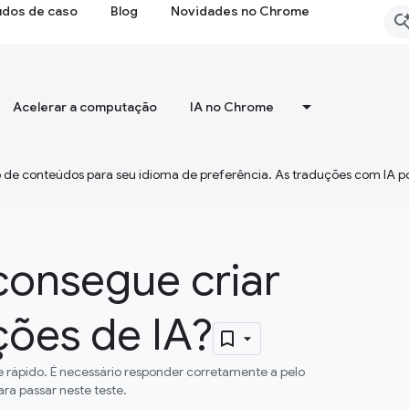
udos de caso
Blog
Novidades no Chrome
Acelerar a computação
IA no Chrome
 de conteúdos para seu idioma de preferência. As traduções com IA p
consegue criar
ções de IA?
 rápido. É necessário responder corretamente a pelo
ra passar neste teste.