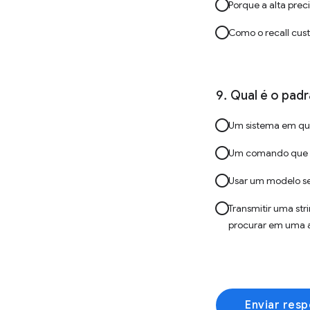
Porque a alta prec
Como o recall cust
Qual é o padr
Um sistema em qu
Um comando que m
Usar um modelo se
Transmitir uma st
procurar em uma a
Enviar resp