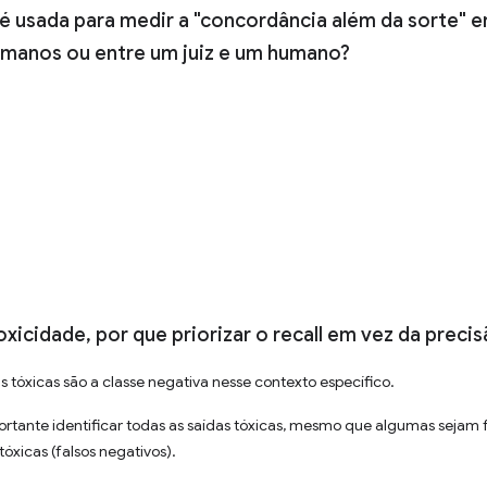
é usada para medir a "concordância além da sorte" e
umanos ou entre um juiz e um humano?
toxicidade, por que priorizar o recall em vez da preci
s tóxicas são a classe negativa nesse contexto específico.
rtante identificar todas as saídas tóxicas, mesmo que algumas sejam fa
tóxicas (falsos negativos).