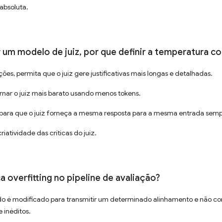
absoluta.
r um modelo de juiz, por que definir a temperatura 
ões, permita que o juiz gere justificativas mais longas e detalhadas.
ornar o juiz mais barato usando menos tokens.
, para que o juiz forneça a mesma resposta para a mesma entrada semp
iatividade das críticas do juiz.
ca overfitting no pipeline de avaliação?
é modificado para transmitir um determinado alinhamento e não co
 inéditos.