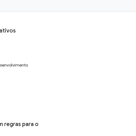
cativos
esenvolvimento
 regras para o