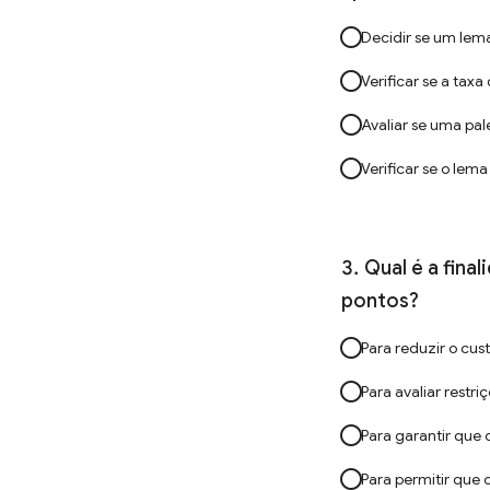
Decidir se um lema
Verificar se a taxa
Avaliar se uma pa
Verificar se o lem
Qual é a fina
pontos?
Para reduzir o cu
Para avaliar restr
Para garantir que 
Para permitir que 