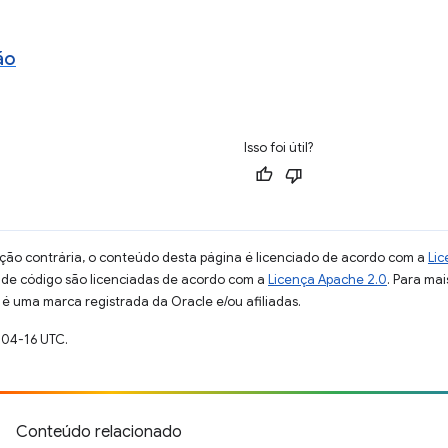
ão
Isso foi útil?
ção contrária, o conteúdo desta página é licenciado de acordo com a
Lic
s de código são licenciadas de acordo com a
Licença Apache 2.0
. Para mai
 é uma marca registrada da Oracle e/ou afiliadas.
-04-16 UTC.
Conteúdo relacionado