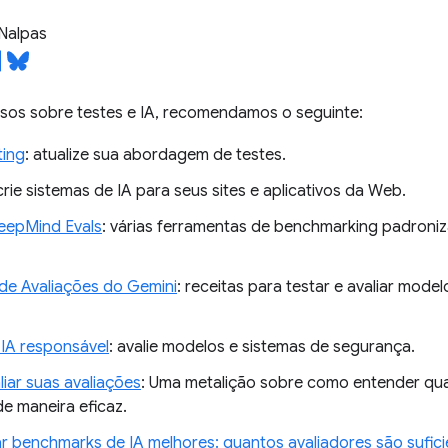
Nalpas
rsos sobre testes e IA, recomendamos o seguinte:
ting
: atualize sua abordagem de testes.
 crie sistemas de IA para seus sites e aplicativos da Web.
eepMind Evals
: várias ferramentas de benchmarking padroniz
de Avaliações do Gemini
: receitas para testar e avaliar mode
 IA responsável
: avalie modelos e sistemas de segurança.
iar suas avaliações
: Uma metalição sobre como entender quai
de maneira eficaz.
r benchmarks de IA melhores: quantos avaliadores são sufici