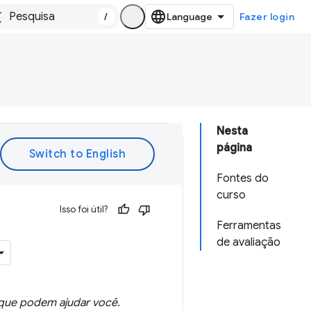
/
Fazer login
Nesta
página
Fontes do
curso
Isso foi útil?
Ferramentas
de avaliação
o que podem ajudar você.