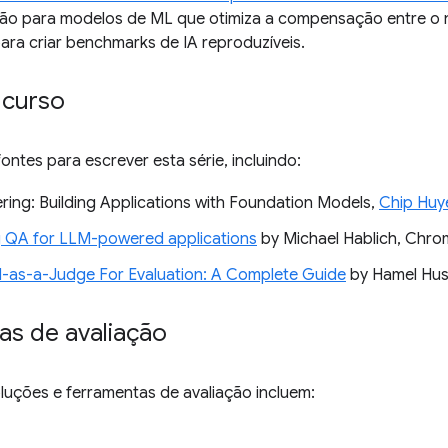
ção para modelos de ML que otimiza a compensação entre o n
para criar benchmarks de IA reproduzíveis.
 curso
ontes para escrever esta série, incluindo:
ering: Building Applications with Foundation Models,
Chip Huy
g QA for LLM-powered applications
by Michael Hablich, Chrom
-as-a-Judge For Evaluation: A Complete Guide
by Hamel Husai
as de avaliação
luções e ferramentas de avaliação incluem: