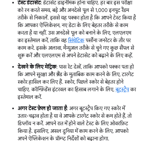
टेस्ट डेटासेट
: डेटासेट डाइनैमिक होना चाहिए. हर बार इस परीक्षा
को रन करते समय, बड़े और अनदेखे पूल से 1,000 इनपुट रैंडम
तरीके से निकालें. इससे यह पक्का होता है कि आपने टेस्ट किया है
कि आपका ऐप्लिकेशन, नए डेटा के लिए बेहतर तरीके से काम
करता है या नहीं. उस अनदेखे पूल को बनाने के लिए, एलएलएम
का इस्तेमाल करें, ताकि वह
सिंथेटिक
पर्सोना जनरेटर के तौर पर
काम करे. इसके अलावा, मैन्युअल तरीके से चुने गए कुछ सैंपल से
शुरू करें और एलएलएम से अपने डेटासेट को बढ़ाने के लिए कहें.
देखने के लिए मेट्रिक
: पास रेट देखें, ताकि आपको पक्का पता हो
कि आपने सुरक्षा और ब्रैंड के मुताबिक काम करने के लिए, टारगेट
स्कोर हासिल कर लिए हैं. स्कोर, पिछले स्कोर से बेहतर होने
चाहिए. कॉन्फ़िडेंस इंटरवल का हिसाब लगाने के लिए,
बूटस्ट्रैप
का
इस्तेमाल करें.
अगर टेस्ट फ़ेल हो जाता है
: अगर बूटस्ट्रैप किए गए स्कोर में
उतार-चढ़ाव होता है या वे आपके टारगेट स्कोर से कम होते हैं, तो
डिप्लॉय न करें. आपने रात में होने वाले टेस्ट के लिए ओवरफ़िट
किया है. इसलिए, असल दुनिया में काम करने के लिए, आपको
अपने ऐप्लिकेशन के प्रॉम्प्ट निर्देशों को बढ़ाना होगा.