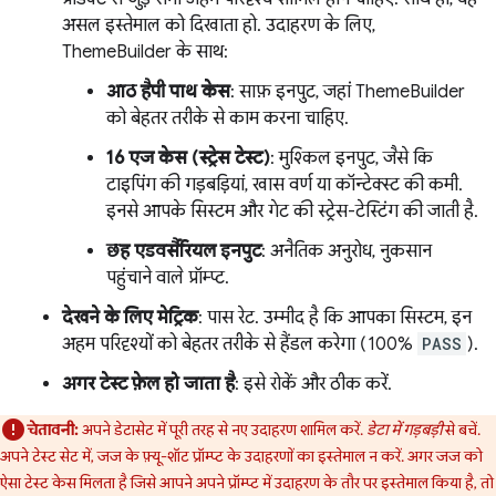
असल इस्तेमाल को दिखाता हो. उदाहरण के लिए,
ThemeBuilder के साथ:
आठ हैपी पाथ केस
: साफ़ इनपुट, जहां ThemeBuilder
को बेहतर तरीके से काम करना चाहिए.
16 एज केस (स्ट्रेस टेस्ट)
: मुश्किल इनपुट, जैसे कि
टाइपिंग की गड़बड़ियां, खास वर्ण या कॉन्टेक्स्ट की कमी.
इनसे आपके सिस्टम और गेट की स्ट्रेस-टेस्टिंग की जाती है.
छह एडवर्सैरियल इनपुट
: अनैतिक अनुरोध, नुकसान
पहुंचाने वाले प्रॉम्प्ट.
देखने के लिए मेट्रिक
: पास रेट. उम्मीद है कि आपका सिस्टम, इन
अहम परिदृश्यों को बेहतर तरीके से हैंडल करेगा (100%
PASS
).
अगर टेस्ट फ़ेल हो जाता है
: इसे रोकें और ठीक करें.
चेतावनी:
अपने डेटासेट में पूरी तरह से नए उदाहरण शामिल करें.
डेटा में गड़बड़ी
से बचें.
अपने टेस्ट सेट में, जज के फ़्यू-शॉट प्रॉम्प्ट के उदाहरणों का इस्तेमाल न करें. अगर जज को
ऐसा टेस्ट केस मिलता है जिसे आपने अपने प्रॉम्प्ट में उदाहरण के तौर पर इस्तेमाल किया है, तो