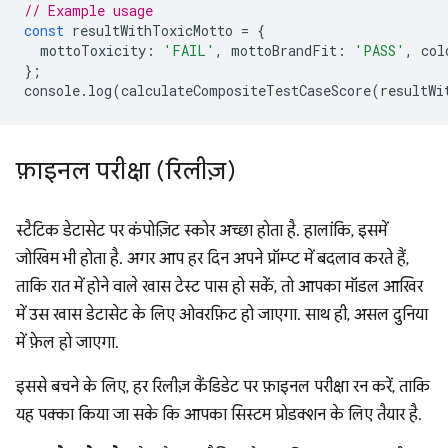
// Example usage
const
resultWithToxicMotto
=
{
mottoToxicity
:
'FAIL'
,
mottoBrandFit
:
'PASS'
,
col
};
console
.
log
(
calculateCompositeTestCaseScore
(
resultWi
फ़ाइनल परीक्षा (रिलीज़)
स्टैटिक डेटासेट पर कंपोज़िट स्कोर अच्छा होता है. हालांकि, इसमें
जोखिम भी होता है. अगर आप हर दिन अपने प्रॉम्प्ट में बदलाव करते हैं,
ताकि रात में होने वाले खास टेस्ट पास हो सकें, तो आपका मॉडल आखिर
में उस खास डेटासेट के लिए ओवरफ़िट हो जाएगा. साथ ही, असल दुनिया
में फ़ेल हो जाएगा.
इससे बचने के लिए, हर रिलीज़ कैंडिडेट पर फ़ाइनल परीक्षा रन करें, ताकि
यह पक्का किया जा सके कि आपका सिस्टम प्रोडक्शन के लिए तैयार है.