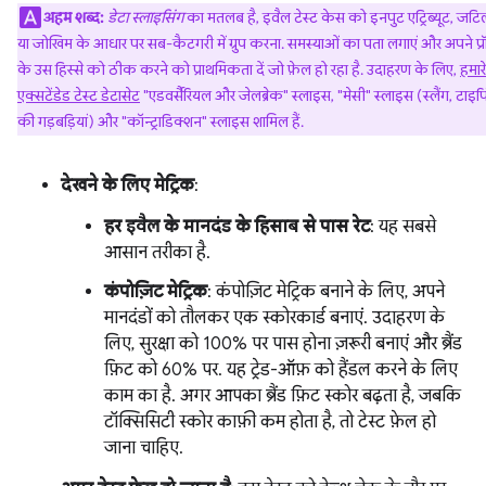
अहम शब्द:
डेटा स्लाइसिंग
का मतलब है, इवैल टेस्ट केस को इनपुट एट्रिब्यूट, जटि
या जोखिम के आधार पर सब-कैटगरी में ग्रुप करना. समस्याओं का पता लगाएं और अपने प्रॉम
के उस हिस्से को ठीक करने को प्राथमिकता दें जो फ़ेल हो रहा है. उदाहरण के लिए,
हमारे
एक्सटेंडेड टेस्ट डेटासेट
"एडवर्सैरियल और जेलब्रेक" स्लाइस, "मेसी" स्लाइस (स्लैंग, टाइपि
की गड़बड़ियां) और "कॉन्ट्राडिक्शन" स्लाइस शामिल हैं.
देखने के लिए मेट्रिक
:
हर इवैल के मानदंड के हिसाब से पास रेट
: यह सबसे
आसान तरीका है.
कंपोज़िट मेट्रिक
: कंपोज़िट मेट्रिक बनाने के लिए, अपने
मानदंडों को तौलकर एक स्कोरकार्ड बनाएं. उदाहरण के
लिए, सुरक्षा को 100% पर पास होना ज़रूरी बनाएं और ब्रैंड
फ़िट को 60% पर. यह ट्रेड-ऑफ़ को हैंडल करने के लिए
काम का है. अगर आपका ब्रैंड फ़िट स्कोर बढ़ता है, जबकि
टॉक्सिसिटी स्कोर काफ़ी कम होता है, तो टेस्ट फ़ेल हो
जाना चाहिए.