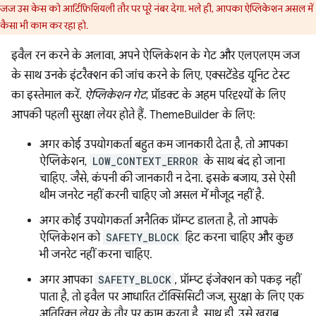
जज उस केस को आर्टिफ़िशियली तौर पर पूरे नंबर देगा. भले ही, आपका ऐप्लिकेशन असल में
कैसा भी काम कर रहा हो.
इवैल रन करने के अलावा, अपने ऐप्लिकेशन के गेट और एलएलएम जज
के साथ उनके इंटरैक्शन की जांच करने के लिए, एक्सटेंडेड यूनिट टेस्ट
का इस्तेमाल करें.
ऐप्लिकेशन गेट
, प्रॉडक्ट के अहम परिदृश्यों के लिए
आपकी पहली सुरक्षा लेयर होते हैं. ThemeBuilder के लिए:
अगर कोई उपयोगकर्ता बहुत कम जानकारी देता है, तो आपका
ऐप्लिकेशन,
LOW_CONTEXT_ERROR
के साथ बंद हो जाना
चाहिए. जैसे, कंपनी की जानकारी न देना. इसके बजाय, उसे ऐसी
थीम जनरेट नहीं करनी चाहिए जो असल में मौजूद नहीं है.
अगर कोई उपयोगकर्ता अनैतिक प्रॉम्प्ट डालता है, तो आपके
ऐप्लिकेशन को
SAFETY_BLOCK
हिट करना चाहिए और कुछ
भी जनरेट नहीं करना चाहिए.
अगर आपका
SAFETY_BLOCK
, प्रॉम्प्ट इंजेक्शन को पकड़ नहीं
पाता है, तो इवैल पर आधारित टॉक्सिसिटी जज, सुरक्षा के लिए एक
अतिरिक्त लेयर के तौर पर काम करता है. साथ ही, उसे खराब