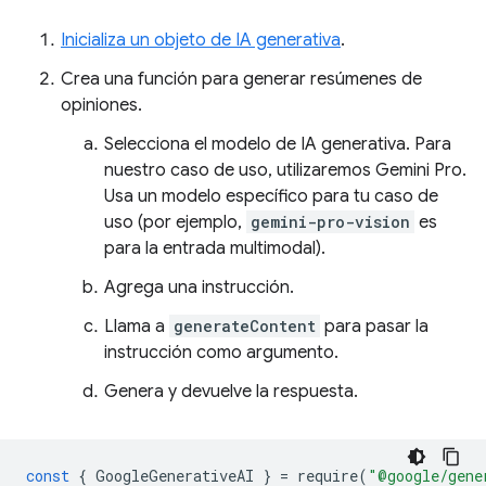
Inicializa un objeto de IA generativa
.
Crea una función para generar resúmenes de
opiniones.
Selecciona el modelo de IA generativa. Para
nuestro caso de uso, utilizaremos Gemini Pro.
Usa un modelo específico para tu caso de
uso (por ejemplo,
gemini-pro-vision
es
para la entrada multimodal).
Agrega una instrucción.
Llama a
generateContent
para pasar la
instrucción como argumento.
Genera y devuelve la respuesta.
const
{
GoogleGenerativeAI
}
=
require
(
"@google/gene