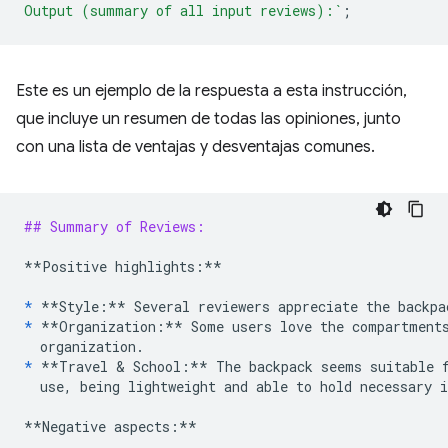
Output (summary of all input reviews):`
;
Este es un ejemplo de la respuesta a esta instrucción,
que incluye un resumen de todas las opiniones, junto
con una lista de ventajas y desventajas comunes.
## Summary of Reviews:
**Positive highlights:**
*
**Style:**
*
**Organization:**
 Some users love the compartments
*
**Travel & School:**
 The backpack seems suitable f
  use, being lightweight and able to hold necessary i
**Negative aspects:**