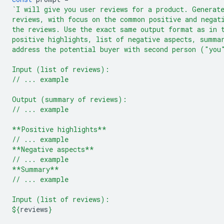
`I will give you user reviews for a product. Generat
reviews, with focus on the common positive and negat
the reviews. Use the exact same output format as in 
positive highlights, list of negative aspects, summa
address the potential buyer with second person ("you
Input (list of reviews):
// ... example
Output (summary of reviews):
// ... example
**Positive highlights**
// ... example
**Negative aspects**
// ... example
**Summary**
// ... example
Input (list of reviews):
${
reviews
}