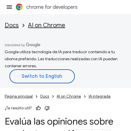
Docs
AI on Chrome
Google utiliza tecnología de IA para traducir contenido a tu
idioma preferido. Las traducciones realizadas con IA pueden
contener errores.
Página principal
Docs
AI on Chrome
IA integrada
¿Te resultó útil?
Evalúa las opiniones sobre