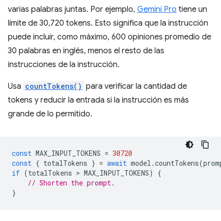
varias palabras juntas. Por ejemplo,
Gemini Pro
tiene un
límite de 30,720 tokens. Esto significa que la instrucción
puede incluir, como máximo, 600 opiniones promedio de
30 palabras en inglés, menos el resto de las
instrucciones de la instrucción.
Usa
countTokens()
para verificar la cantidad de
tokens y reducir la entrada si la instrucción es más
grande de lo permitido.
const
MAX_INPUT_TOKENS
=
30720
const
{
totalTokens
}
=
await
model
.
countTokens
(
prom
if
(
totalTokens
 > 
MAX_INPUT_TOKENS
)
{
// Shorten the prompt.
}