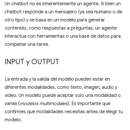
Un chatbot no es inherentemente un agente. Si bien un
chatbot responde a un mensajero (ya sea humano o de
otro tipo) y se basa en un modelo para generar
contenido, como respuestas a preguntas, un agente
interactúa con herramientas o una base de datos para
completar una tarea.
INPUT y OUTPUT
La entrada y la salida del modelo pueden estar en
diferentes modalidades, como texto, imagen, audio y
video. Un modelo puede aceptar solo una modalidad o
varias (
modelos multimodales
). Es importante que
confirmes qué modalidades necesitas antes de elegir tu
modelo.