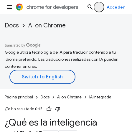
Acceder
Docs
AI on Chrome
Google utiliza tecnología de IA para traducir contenido a tu
idioma preferido. Las traducciones realizadas con IA pueden
contener errores.
Página principal
Docs
AI on Chrome
IA integrada
¿Te ha resultado útil?
¿Qué es la inteligencia