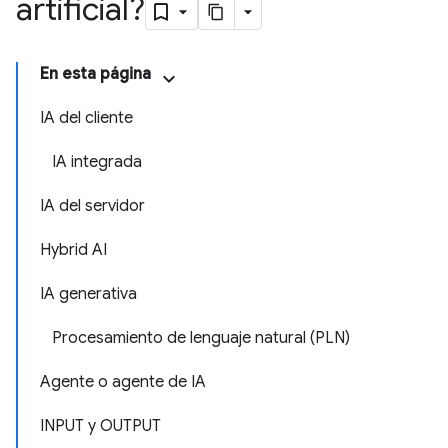
artificial?
En esta página
IA del cliente
IA integrada
IA del servidor
Hybrid AI
IA generativa
Procesamiento de lenguaje natural (PLN)
Agente o agente de IA
INPUT y OUTPUT