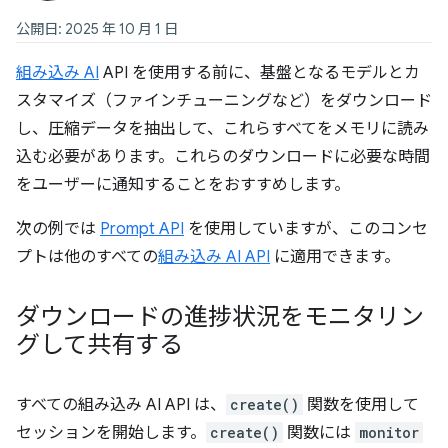
公開日: 2025 年 10 月 1 日
組み込み AI
API を使用する前に、基盤となるモデルとカ
スタマイズ（ファインチューニングなど）をダウンロード
し、圧縮データを抽出して、これらすべてをメモリに読み
込む必要があります。これらのダウンロードに必要な時間
をユーザーに通知することをおすすめします。
次の例では
Prompt API
を使用していますが、このコンセ
プトは他のすべての
組み込み AI API
に適用できます。
ダウンロードの進捗状況をモニタリン
グして共有する
すべての組み込み AI API は、
create()
関数を使用して
セッションを開始します。
create()
関数には
monitor