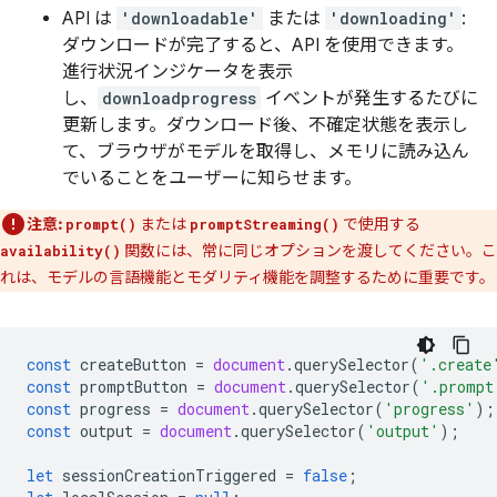
API は
'downloadable'
または
'downloading'
:
ダウンロードが完了すると、API を使用できます。
進行状況インジケータを表示
し、
downloadprogress
イベントが発生するたびに
更新します。ダウンロード後、不確定状態を表示し
て、ブラウザがモデルを取得し、メモリに読み込ん
でいることをユーザーに知らせます。
注意:
または
で使用する
prompt()
promptStreaming()
関数には、常に同じオプションを渡してください。こ
availability()
れは、モデルの言語機能とモダリティ機能を調整するために重要です。
const
createButton
=
document
.
querySelector
(
'.create
const
promptButton
=
document
.
querySelector
(
'.prompt
const
progress
=
document
.
querySelector
(
'progress'
);
const
output
=
document
.
querySelector
(
'output'
);
let
sessionCreationTriggered
=
false
;