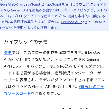
Gen AI SDK for JavaScript と TypeScript
を使用してウェブ クライアン
トから Gemini API を直接呼び出すのは、プロトタイピングとテストの
みです。プロトタイピングを超えてアプリの開発を本格的に開始する
（特に本番環境の準備をする）場合は、
Firebase AI Logic
とその SDK
for Web を使用するように移行します。
ハイブリッドのデモ
デモ
では、このフローの動作を確認できます。組み込み
AI API が利用できない場合、デモはクラウドの Gemini
API にフォールバックします。組み込みモデルをダウンロ
ードする必要がある場合は、進行状況インジケーターがユ
ーザーに表示され、モデルがダウンロードされるまでアプ
リはクラウドの Gemini API を使用します。
GitHub の完全
なソースコード
をご覧ください。