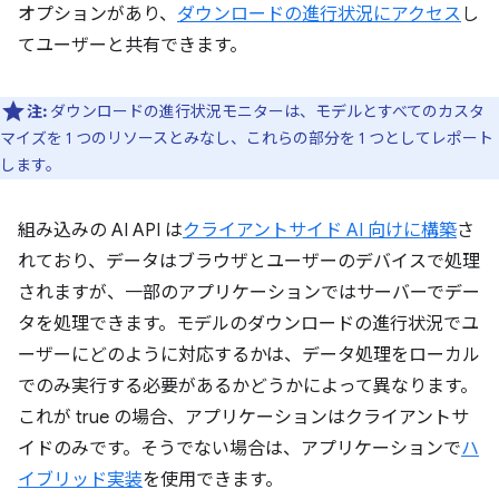
オプションがあり、
ダウンロードの進行状況にアクセス
し
てユーザーと共有できます。
注:
ダウンロードの進行状況モニターは、モデルとすべてのカスタ
マイズを 1 つのリソースとみなし、これらの部分を 1 つとしてレポート
します。
組み込みの AI API は
クライアントサイド AI 向けに構築
さ
れており、データはブラウザとユーザーのデバイスで処理
されますが、一部のアプリケーションではサーバーでデー
タを処理できます。モデルのダウンロードの進行状況でユ
ーザーにどのように対応するかは、データ処理をローカル
でのみ実行する必要があるかどうかによって異なります。
これが true の場合、アプリケーションはクライアントサ
イドのみです。そうでない場合は、アプリケーションで
ハ
イブリッド実装
を使用できます。