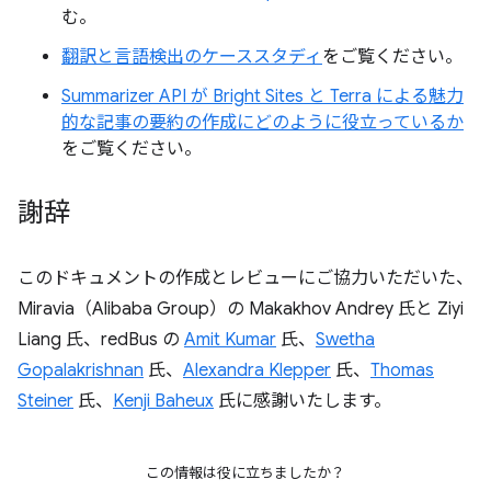
む。
翻訳と言語検出のケーススタディ
をご覧ください。
Summarizer API が Bright Sites と Terra による魅力
的な記事の要約の作成にどのように役立っているか
をご覧ください。
謝辞
このドキュメントの作成とレビューにご協力いただいた、
Miravia（Alibaba Group）の Makakhov Andrey 氏と Ziyi
Liang 氏、redBus の
Amit Kumar
氏、
Swetha
Gopalakrishnan
氏、
Alexandra Klepper
氏、
Thomas
Steiner
氏、
Kenji Baheux
氏に感謝いたします。
この情報は役に立ちましたか？