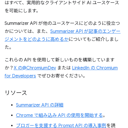
はすべて、実用的なクライアントサイド AI ユースケース
を可能にします。
Summarizer API が他のユースケースにどのように役立つ
かについては、また、
Summarizer API が記事のエンゲー
ジメントをどのように高めるか
についてもご紹介しまし
た。
これらの API を使用して新しいものを構築しています
か？
X の@ChromiumDev
または
LinkedIn の Chromium
for Developers
でぜひお寄せください。
リソース
Summarizer API の詳細
Chrome で組み込み API の使用を開始する
。
ブロガーを支援する Prompt API の導入事例
を読