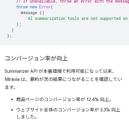
// If unavailable, throw an error with the messa
throw
new
Error
(
message
||
'AI summarization tools are not supported on
);
}
};
コンバージョン率が向上
Summarizer API が本番環境で利用可能になって以来、
Miravia は、要約が次の結果につながることを確認してい
ます。
商品ページのコンバージョン率が 12.4% 向上。
ウェブサイト全体のコンバージョン率が 3.3% 向上
しました。