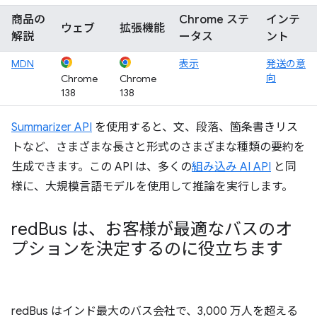
商品の
Chrome ステ
インテ
ウェブ
拡張機能
解説
ータス
ント
MDN
表示
発送の意
向
Chrome
Chrome
138
138
Summarizer API
を使用すると、文、段落、箇条書きリス
トなど、さまざまな長さと形式のさまざまな種類の要約を
生成できます。この API は、多くの
組み込み AI API
と同
様に、大規模言語モデルを使用して推論を実行します。
red
Bus は、お客様が最適なバスのオ
プションを決定するのに役立ちます
redBus はインド最大のバス会社で、3,000 万人を超える