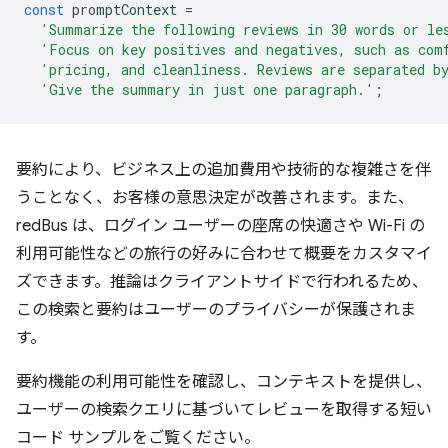
const
promptContext
=
'Summarize the following reviews in 30 words or le
'Focus on key positives and negatives, such as com
'pricing, and cleanliness. Reviews are separated b
'Give the summary in just one paragraph.'
;
要約により、ビジネス上の追加費用や技術的な複雑さを伴
うことなく、お客様の意思決定が改善されます。また、
redBus は、ログイン ユーザーの座席の快適さや Wi-Fi の
利用可能性などの旅行の好みに合わせて概要をカスタマイ
ズできます。推論はクライアントサイドで行われるため、
この検索と要約はユーザーのプライバシーが保護されま
す。
要約機能の利用可能性を確認し、コンテキストを提供し、
ユーザーの検索クエリに基づいてレビューを取得する短い
コード サンプルをご覧ください。