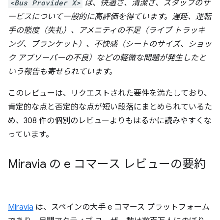
<Bus Provider X>
は、快適さ、清潔さ、スタッフのサ
ービスについて一般的に高評価を得ています。遅延、運転
手の態度（失礼）、アメニティの不足（ライブ トラッキ
ング、ブランケット）、不快感（シートのサイズ、ショッ
ク アブソーバーの不良）などの軽微な問題が発生したと
いう報告も寄せられています。
このレビューは、リクエストされた要件を満たしており、
肯定的な点と否定的な点が短い段落にまとめられているた
め、308 件の個別のレビューよりもはるかに読みやすくな
っています。
Miravia の e コマース レビューの要約
Miravia
は、スペインの大手 e コマース プラットフォーム