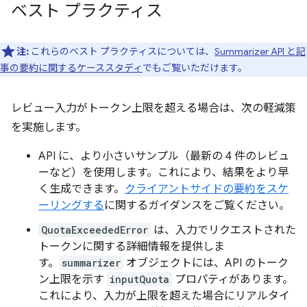
ベスト プラクティス
注:
これらのベスト プラクティスについては、
Summarizer API と記
事の要約に関するケーススタディ
でもご覧いただけます。
レビュー入力がトークン上限を超える場合は、次の軽減策
を実施します。
API に、より小さいサンプル（最新の 4 件のレビュ
ーなど）を使用します。これにより、結果をより早
く生成できます。
クライアントサイドの要約をスケ
ーリングする
に関するガイダンスをご覧ください。
QuotaExceededError
は、入力でリクエストされた
トークンに関する詳細情報を提供しま
す。
summarizer
オブジェクトには、API のトーク
ン上限を示す
inputQuota
プロパティがあります。
これにより、入力が上限を超えた場合にリアルタイ