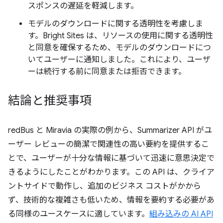
スポンスの遅延を軽減します。
モデルのダウンロードに関する透明性を考慮しま
す。Bright Sites は、リソースの使用に関する透明性
と同意を確保するため、モデルのダウンロードにつ
いてユーザーに通知しました。これにより、ユーザ
ーは続行する前に同意または拒否できます。
結論と推奨事項
redBus と Miravia の実際の例から、Summarizer API がユ
ーザー レビューの簡潔で関連性の高い要約を提供するこ
とで、ユーザーが十分な情報に基づいて迅速に意思決定で
きるようにしたことがわかります。この API は、クライア
ントサイドで動作し、追加のビジネス コストがかから
ず、技術的な複雑さも低いため、情報を要約する必要があ
る同様のユースケースに適しています。
組み込みの AI API