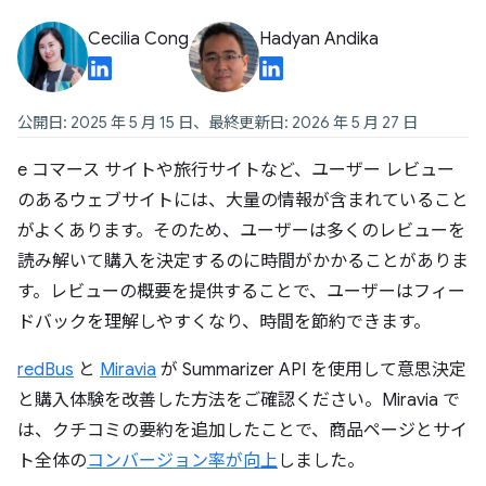
Cecilia Cong
Hadyan Andika
公開日: 2025 年 5 月 15 日、最終更新日: 2026 年 5 月 27 日
e コマース サイトや旅行サイトなど、ユーザー レビュー
のあるウェブサイトには、大量の情報が含まれていること
がよくあります。そのため、ユーザーは多くのレビューを
読み解いて購入を決定するのに時間がかかることがありま
す。レビューの概要を提供することで、ユーザーはフィー
ドバックを理解しやすくなり、時間を節約できます。
redBus
と
Miravia
が Summarizer API を使用して意思決定
と購入体験を改善した方法をご確認ください。Miravia で
は、クチコミの要約を追加したことで、商品ページとサイ
ト全体の
コンバージョン率が向上
しました。