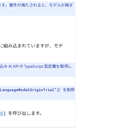
れます。要件が満たされると、モデルが再ダ
hrome に組み込まれていますが、モデ
I API の TypeScript 型定義を取得し
）を削除
iLanguageModelOriginTrial"]
y()
を呼び出します。