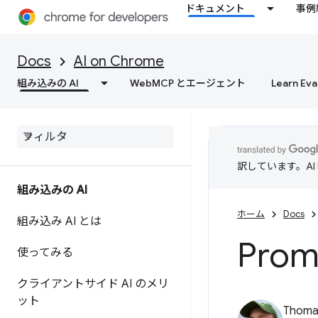
ドキュメント
事例
Docs
AI on Chrome
組み込みの AI
WebMCP とエージェント
Learn Eva
訳しています。A
組み込みの AI
ホーム
Docs
組み込み AI とは
Prom
使ってみる
クライアントサイド AI のメリ
ット
Thomas