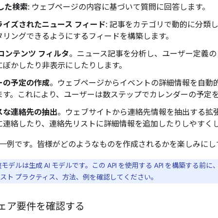
用した検索
: ウェブページの内容に基づいて質問に回答します。
ライズされたニュース フィード
: 記事をカテゴリで動的に分類
タリングできるようにするフィードを構築します。
コンテンツ フィルタ
。ニュース記事を分析し、ユーザー定義の
にぼかしたり非表示にしたりします。
ーの予定の作成
。ウェブページからイベントの詳細情報を自動的に
ます。これにより、ユーザーは数ステップでカレンダーの予定
スな連絡先の抽出
。ウェブサイトから連絡先情報を抽出する拡
に連絡したり、連絡先リストに詳細情報を追加したりしやすく
一例です。皆様がどのようなものを作成されるかを楽しみにし
モデルは生成 AI モデルです。この API を使用する API を構築する前に
スト プラクティス、方法、例を確認してください。
ェア要件を確認する