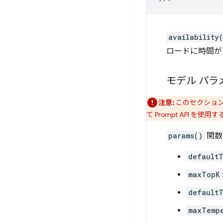
availability
ロードに時間が
モデル パラ
注意:
このセクションの
て Prompt API を
params()
関数
default
maxTopK
default
maxTemp