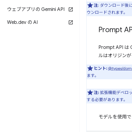
注
: ダウンロード後
ウェブアプリの Gemini API
ウンロードされます。
Web
.
dev の AI
Prompt 
Prompt API
ルはオリジンが
ヒント:
@types/dom
ます。
注:
拡張機能デベロッ
する必要があります。
モデルを使用で