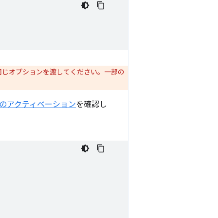
同じオプションを渡してください。一部の
のアクティベーション
を確認し