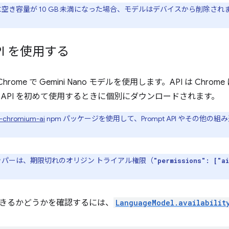
に空き容量が 10 GB 未満になった場合、モデルはデバイスから削除さ
API を使用する
 は Chrome で Gemini Nano モデルを使用します。API は C
 API を初めて使用するときに個別にダウンロードされます。
-chromium-ai
npm パッケージを使用して、Prompt API やその他の組み込み A
パーは、期限切れのオリジン トライアル権限（
"permissions": ["a
きるかどうかを確認するには、
LanguageModel.availabilit