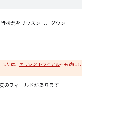
行状況をリッスンし、ダウン
す。または、
オリジン トライアル
を有効にし
次のフィールドがあります。