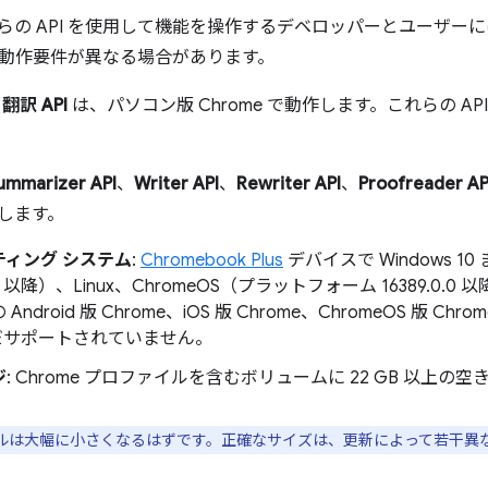
これらの API を使用して機能を操作するデベロッパーとユーザ
動作要件が異なる場合があります。
と
翻訳 API
は、パソコン版 Chrome で動作します。これらの A
ummarizer API
、
Writer API
、
Rewriter API
、
Proofreader AP
作します。
ティング システム
:
Chromebook Plus
デバイスで Windows 10 
ra 以降）、Linux、ChromeOS（プラットフォーム 16389.0.0 以降
Android 版 Chrome、iOS 版 Chrome、ChromeOS 版 
まだサポートされていません。
ジ
: Chrome プロファイルを含むボリュームに 22 GB 以上の
ルは大幅に小さくなるはずです。正確なサイズは、更新によって若干異