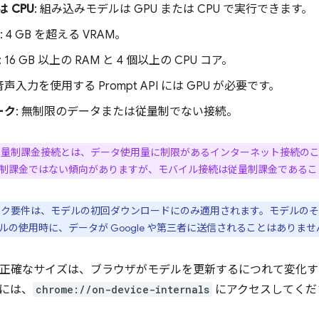
は CPU
: 組み込みモデルは GPU または CPU で実行できます。
: 4 GB を超える VRAM。
: 16 GB 以上の RAM と 4 個以上の CPU コア。
 音声入力を使用する Prompt API には GPU が必要です。
ーク
: 無制限のデータまたは従量制でない接続。
 従量制課金接続とは、データ使用量に制限があるインターネット接続の
制課金ではない傾向がありますが、モバイル接続は従量制課金であるこ
ワーク要件は、モデルの初回ダウンロードにのみ適用されます。モデルの
ルの使用時に、データが Google や第三者に送信されることはありませ
ano の正確なサイズは、ブラウザがモデルを更新するにつれて変
には、
chrome://on-device-internals
にアクセスしてくだ