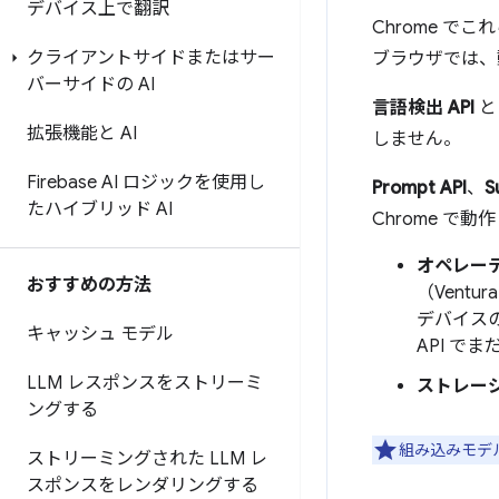
デバイス上で翻訳
Chrome で
クライアントサイドまたはサー
ブラウザでは、
バーサイドの AI
言語検出 API
拡張機能と AI
しません。
Firebase AI ロジックを使用し
Prompt API
、
S
たハイブリッド AI
Chrome で動
オペレー
おすすめの方法
（Ventu
デバイスの 
キャッシュ モデル
API で
LLM レスポンスをストリーミ
ストレー
ングする
組み込みモデ
ストリーミングされた LLM レ
スポンスをレンダリングする