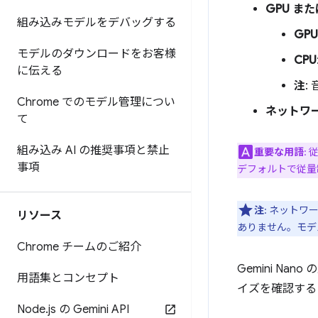
GPU また
組み込みモデルをデバッグする
GPU
モデルのダウンロードをお客様
CPU
に伝える
注
:
Chrome でのモデル管理につい
ネットワ
て
組み込み AI の推奨事項と禁止
重要な用語
:
事項
デフォルトで従量
注
: ネット
リソース
ありません。モデ
Chrome チームのご紹介
Gemini N
用語集とコンセプト
イズを確認する
Node
.
js の Gemini API