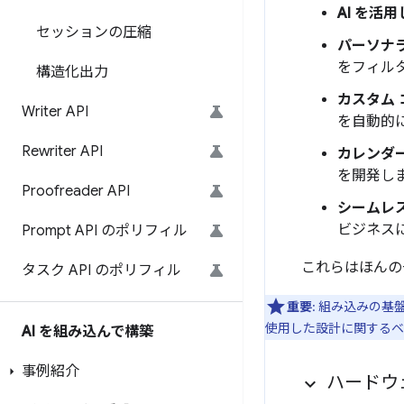
AI を活
セッションの圧縮
パーソナ
をフィル
構造化出力
カスタム 
Writer API
を自動的
Rewriter API
カレンダ
を開発し
Proofreader API
シームレ
ビジネス
Prompt API のポリフィル
これらはほんの
タスク API のポリフィル
重要
: 組み込みの基盤
使用した設計に関するベ
AI を組み込んで構築
事例紹介
ハードウ