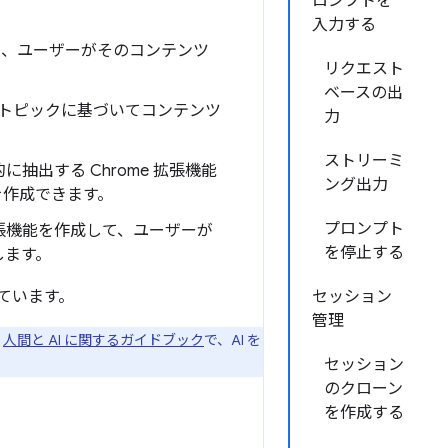
ロンプトを
入力する
し、ユーザーがそのコンテンツ
リクエスト
ベースの出
トピックに基づいてコンテンツ
力
ストリーミ
抽出する Chrome 拡張機能
ング出力
を作成できます。
プロンプト
張機能を作成して、ユーザーが
を停止する
します。
ています。
セッション
管理
、
人間と AI に関するガイドブック
で、AI を
セッション
のクローン
を作成する