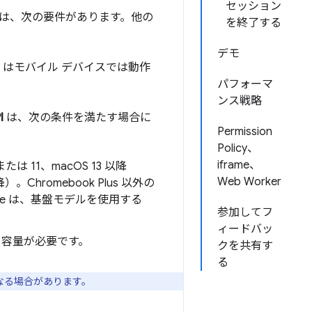
セッション
ーには、次の要件があります。他の
を終了する
デモ
PI はモバイル デバイスでは動作
パフォーマ
ンス戦略
I
は、次の条件を満たす場合に
Permission
Policy、
iframe、
または 11、macOS 13 以降
Web Worker
）。Chromebook Plus 以外の
Chrome は、基盤モデルを使用する
参加してフ
ィードバッ
空き容量が必要です。
クを共有す
る
なる場合があります。