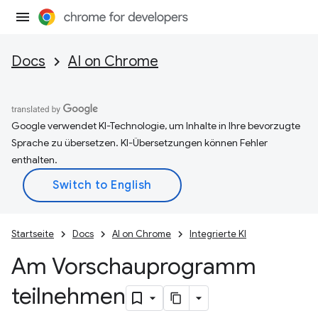
Docs
AI on Chrome
Google verwendet KI-Technologie, um Inhalte in Ihre bevorzugte
Sprache zu übersetzen. KI-Übersetzungen können Fehler
enthalten.
Startseite
Docs
AI on Chrome
Integrierte KI
Am Vorschauprogramm
teilnehmen