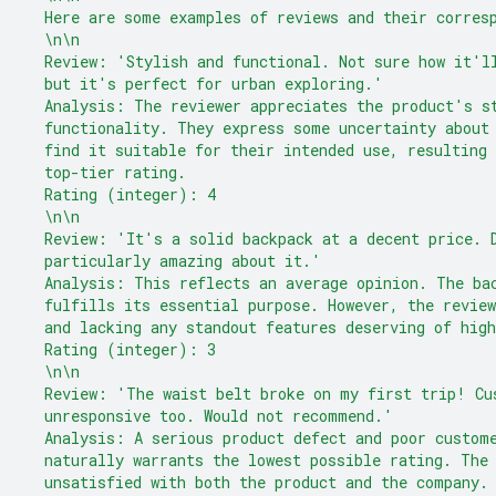
  Here are some examples of reviews and their corres
  \n\n
  Review: 'Stylish and functional. Not sure how it'l
  but it's perfect for urban exploring.'
  Analysis: The reviewer appreciates the product's s
  functionality. They express some uncertainty about
  find it suitable for their intended use, resulting 
  top-tier rating.
  Rating (integer): 4
  \n\n
  Review: 'It's a solid backpack at a decent price. 
  particularly amazing about it.'
  Analysis: This reflects an average opinion. The ba
  fulfills its essential purpose. However, the revie
  and lacking any standout features deserving of high
  Rating (integer): 3
  \n\n
  Review: 'The waist belt broke on my first trip! Cu
  unresponsive too. Would not recommend.'
  Analysis: A serious product defect and poor custom
  naturally warrants the lowest possible rating. The
  unsatisfied with both the product and the company.