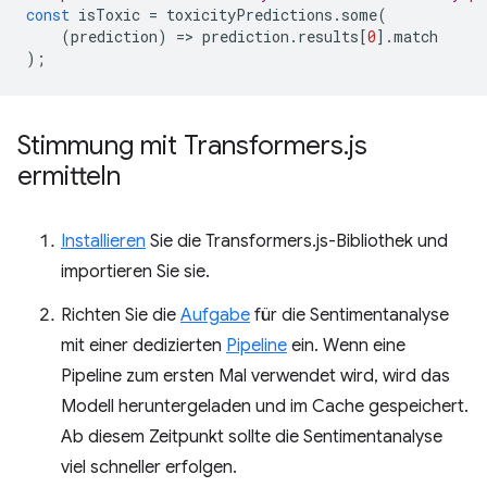
const
isToxic
=
toxicityPredictions
.
some
(
(
prediction
)
=
>
prediction
.
results
[
0
].
match
);
Stimmung mit Transformers
.
js
ermitteln
Installieren
Sie die Transformers.js-Bibliothek und
importieren Sie sie.
Richten Sie die
Aufgabe
für die Sentimentanalyse
mit einer dedizierten
Pipeline
ein. Wenn eine
Pipeline zum ersten Mal verwendet wird, wird das
Modell heruntergeladen und im Cache gespeichert.
Ab diesem Zeitpunkt sollte die Sentimentanalyse
viel schneller erfolgen.