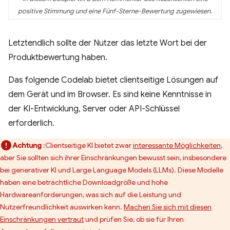
positive Stimmung und eine Fünf-Sterne-Bewertung zugewiesen.
Letztendlich sollte der Nutzer das letzte Wort bei der
Produktbewertung haben.
Das folgende Codelab bietet clientseitige Lösungen auf
dem Gerät und im Browser. Es sind keine Kenntnisse in
der KI-Entwicklung, Server oder API-Schlüssel
erforderlich.
Achtung
:Clientseitige KI bietet zwar
interessante Möglichkeiten
,
aber Sie sollten sich ihrer Einschränkungen bewusst sein, insbesondere
bei generativer KI und Large Language Models (LLMs). Diese Modelle
haben eine beträchtliche Downloadgröße und hohe
Hardwareanforderungen, was sich auf die Leistung und
Nutzerfreundlichkeit auswirken kann.
Machen Sie sich mit diesen
Einschränkungen vertraut
und prüfen Sie, ob sie für Ihren