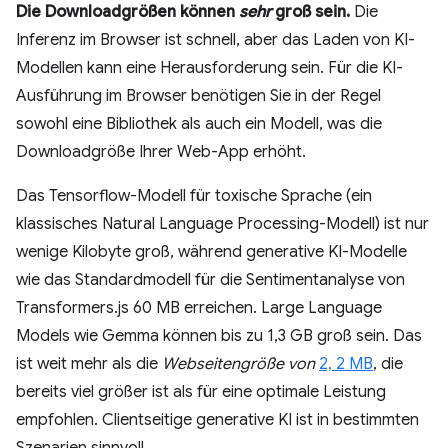
Die Downloadgrößen können
sehr
groß sein.
Die
Inferenz im Browser ist schnell, aber das Laden von KI-
Modellen kann eine Herausforderung sein. Für die KI-
Ausführung im Browser benötigen Sie in der Regel
sowohl eine Bibliothek als auch ein Modell, was die
Downloadgröße Ihrer Web-App erhöht.
Das Tensorflow-Modell für toxische Sprache (ein
klassisches Natural Language Processing-Modell) ist nur
wenige Kilobyte groß, während generative KI-Modelle
wie das Standardmodell für die Sentimentanalyse von
Transformers.js 60 MB erreichen. Large Language
Models wie Gemma können bis zu 1,3 GB groß sein. Das
ist weit mehr als die
Webseitengröße von
2, 2 MB
, die
bereits viel größer ist als für eine optimale Leistung
empfohlen. Clientseitige generative KI ist in bestimmten
Szenarien sinnvoll.