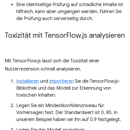
Eine clientseitige Prüfung auf schädliche Inhalte ist
hilfreich, kann aber umgangen werden. Führen Sie
die Prüfung auch serverseitig durch.
Toxizität mit Tensor
Flow
.
js analysieren
Mit TensorFlow.js lässt sich die Toxizität einer
Nutzerrezension schnell analysieren.
Installieren
und
importieren
Sie die TensorFlow.js-
Bibliothek und das Modell zur Erkennung von
toxischen Inhalten.
Legen Sie ein Mindestkonfidenzniveau für
Vorhersagen fest. Der Standardwert ist 0, 85. In
unserem Beispiel haben wir ihn auf 0,9 festgelegt.
Laden Sie das Modell asynchron.