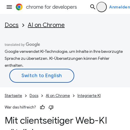
Anmelden
Docs
AI on Chrome
Google verwendet KI-Technologie, um Inhalte in Ihre bevorzugte
Sprache zu übersetzen. KI-Übersetzungen können Fehler
enthalten.
Startseite
Docs
AI on Chrome
Integrierte KI
War das hilfreich?
Mit clientseitiger Web-KI