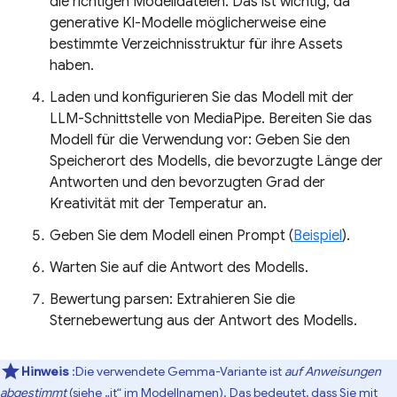
die richtigen Modelldateien. Das ist wichtig, da
generative KI-Modelle möglicherweise eine
bestimmte Verzeichnisstruktur für ihre Assets
haben.
Laden und konfigurieren Sie das Modell mit der
LLM-Schnittstelle von MediaPipe. Bereiten Sie das
Modell für die Verwendung vor: Geben Sie den
Speicherort des Modells, die bevorzugte Länge der
Antworten und den bevorzugten Grad der
Kreativität mit der Temperatur an.
Geben Sie dem Modell einen Prompt (
Beispiel
).
Warten Sie auf die Antwort des Modells.
Bewertung parsen: Extrahieren Sie die
Sternebewertung aus der Antwort des Modells.
Hinweis
:Die verwendete Gemma-Variante ist
auf Anweisungen
abgestimmt
(siehe „it“ im Modellnamen). Das bedeutet, dass Sie mit