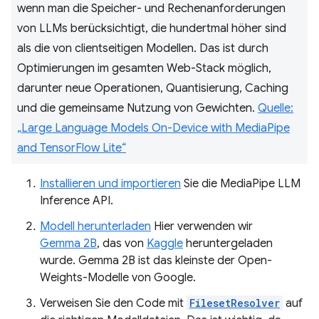
wenn man die Speicher- und Rechenanforderungen
von LLMs berücksichtigt, die hundertmal höher sind
als die von clientseitigen Modellen. Das ist durch
Optimierungen im gesamten Web-Stack möglich,
darunter neue Operationen, Quantisierung, Caching
und die gemeinsame Nutzung von Gewichten.
Quelle:
„Large Language Models On-Device with MediaPipe
and TensorFlow Lite“
Installieren und importieren
Sie die MediaPipe LLM
Inference API.
Modell herunterladen
Hier verwenden wir
Gemma 2B
, das von
Kaggle
heruntergeladen
wurde. Gemma 2B ist das kleinste der Open-
Weights-Modelle von Google.
Verweisen Sie den Code mit
FilesetResolver
auf