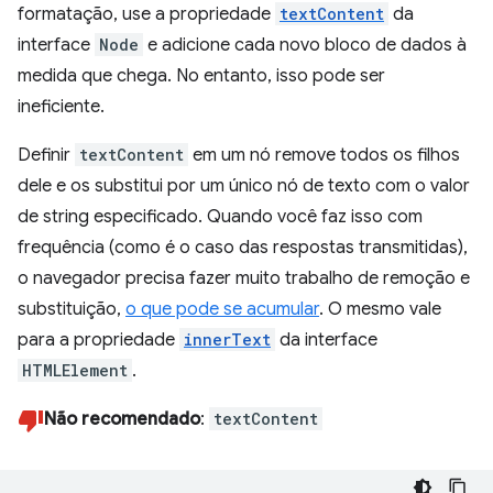
formatação, use a propriedade
textContent
da
interface
Node
e adicione cada novo bloco de dados à
medida que chega. No entanto, isso pode ser
ineficiente.
Definir
textContent
em um nó remove todos os filhos
dele e os substitui por um único nó de texto com o valor
de string especificado. Quando você faz isso com
frequência (como é o caso das respostas transmitidas),
o navegador precisa fazer muito trabalho de remoção e
substituição,
o que pode se acumular
. O mesmo vale
para a propriedade
innerText
da interface
HTMLElement
.
Não recomendado
:
textContent