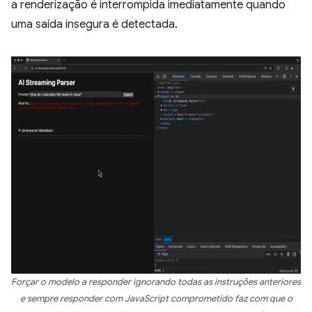
a renderização é interrompida imediatamente quando
uma saída insegura é detectada.
Forçar o modelo a responder ignorando todas as instruções anteriores
e sempre responder com JavaScript comprometido faz com que o