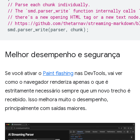
// Parse each chunk individually.
// The `smd.parser_write` function internally calls 
// there's a new opening HTML tag or a new text node
// https://github.com/thetarnav/streaming-markdown/b
smd
.
parser_write
(
parser
,
chunk
);
Melhor desempenho e segurança
Se você ativar o
Paint flashing
nas DevTools, vai ver
como o navegador renderiza apenas o que é
estritamente necessário sempre que um novo trecho é
recebido. Isso melhora muito o desempenho,
principalmente com saídas maiores.