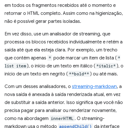
em todos os fragmentos recebidos até o momento e
retornar o HTML completo. Assim como na higienização,
não é possível gerar partes isoladas.
Em vez disso, use um analisador de streaming, que
processa os blocos recebidos individualmente e retém a
saída até que ela esteja clara. Por exemplo, um trecho
que contém apenas
*
pode marcar um item de lista (
*
list item
), o início de um texto em itálico (
*italic*
), o
início de um texto em negrito (
**bold**
) ou até mais.
Com um desses analisadores, o
streaming-markdown
, a
nova saída é anexada à saída renderizada atual, em vez
de substituir a saída anterior. Isso significa que você não
precisa pagar para analisar ou renderizar novamente,
como na abordagem
innerHTML
. O streaming-
markdown usa o método
appendChild()
da interface