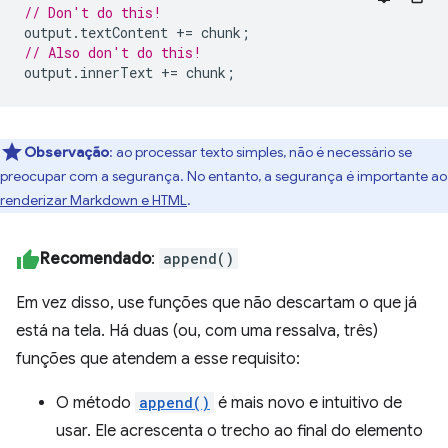
// Don't do this!
output
.
textContent
+=
chunk
;
// Also don't do this!
output
.
innerText
+=
chunk
;
Observação
:
ao processar texto simples, não é necessário se
preocupar com a segurança. No entanto, a segurança é importante ao
renderizar Markdown e HTML
.
Recomendado
:
append()
Em vez disso, use funções que não descartam o que já
está na tela. Há duas (ou, com uma ressalva, três)
funções que atendem a esse requisito:
O método
append()
é mais novo e intuitivo de
usar. Ele acrescenta o trecho ao final do elemento