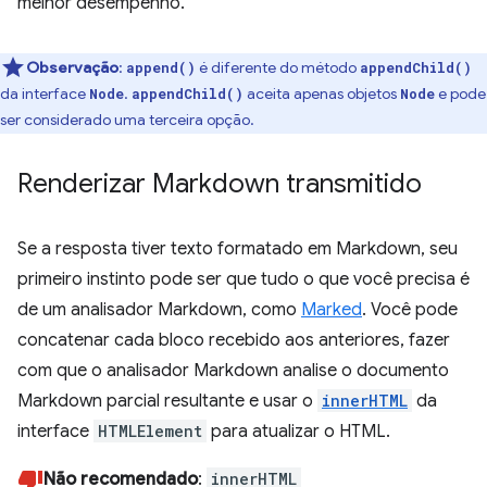
melhor desempenho.
Observação
:
é diferente do método
append()
appendChild()
da interface
.
aceita apenas objetos
e pode
Node
appendChild()
Node
ser considerado uma terceira opção.
Renderizar Markdown transmitido
Se a resposta tiver texto formatado em Markdown, seu
primeiro instinto pode ser que tudo o que você precisa é
de um analisador Markdown, como
Marked
. Você pode
concatenar cada bloco recebido aos anteriores, fazer
com que o analisador Markdown analise o documento
Markdown parcial resultante e usar o
innerHTML
da
interface
HTMLElement
para atualizar o HTML.
Não recomendado
:
innerHTML