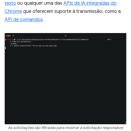
texto
ou qualquer uma das
APIs de IA integradas do
Chrome
que oferecem suporte à transmissão, como a
API de comandos
.
As solicitações são filtradas para mostrar a solicitação responsável