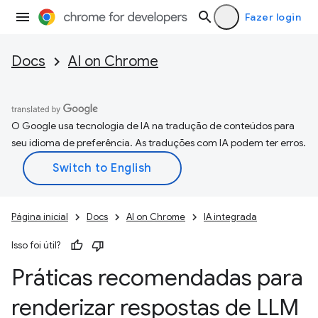
Fazer login
Docs
AI on Chrome
O Google usa tecnologia de IA na tradução de conteúdos para
seu idioma de preferência. As traduções com IA podem ter erros.
Página inicial
Docs
AI on Chrome
IA integrada
Isso foi útil?
Práticas recomendadas para
renderizar respostas de LLM