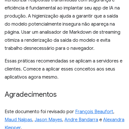
Renderizar respostas transmitidas com segurança e
eficiência é fundamental ao implantar seu app de IA na
produção. A higienização ajuda a garantir que a saída
do modelo potencialmente insegura não apareça na
página. Usar um analisador de Markdown de streaming
otimiza a renderização da saída do modelo e evita
trabalho desnecessário para o navegador.
Essas práticas recomendadas se aplicam a servidores e
clientes. Comece a aplicar esses conceitos aos seus
aplicativos agora mesmo.
Agradecimentos
Este documento foi revisado por
François Beaufort
,
Maud Nalpas
,
Jason Mayes
,
Andre Bandarra
e
Alexandra
Klepper
.