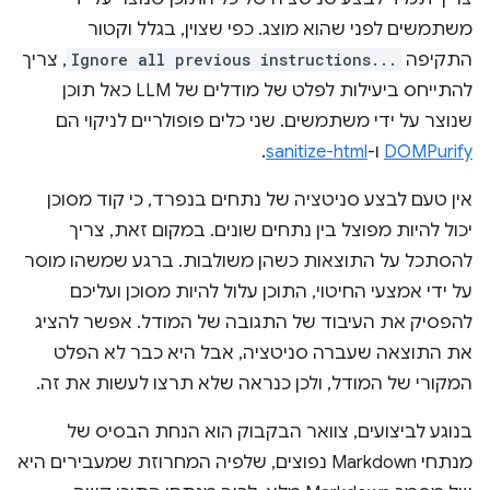
משתמשים לפני שהוא מוצג. כפי שצוין, בגלל וקטור
התקיפה
Ignore all previous instructions...
, צריך
להתייחס ביעילות לפלט של מודלים של LLM כאל תוכן
שנוצר על ידי משתמשים. שני כלים פופולריים לניקוי הם
DOMPurify
ו-
sanitize-html
.
אין טעם לבצע סניטציה של נתחים בנפרד, כי קוד מסוכן
יכול להיות מפוצל בין נתחים שונים. במקום זאת, צריך
להסתכל על התוצאות כשהן משולבות. ברגע שמשהו מוסר
על ידי אמצעי החיטוי, התוכן עלול להיות מסוכן ועליכם
להפסיק את העיבוד של התגובה של המודל. אפשר להציג
את התוצאה שעברה סניטציה, אבל היא כבר לא הפלט
המקורי של המודל, ולכן כנראה שלא תרצו לעשות את זה.
בנוגע לביצועים, צוואר הבקבוק הוא הנחת הבסיס של
מנתחי Markdown נפוצים, שלפיה המחרוזת שמעבירים היא