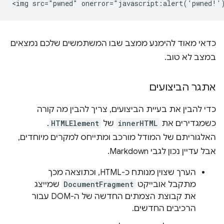
כדאי מאוד להימנע ממצב שבו המשתמשים שלכם נמצאים
במצב לא טוב.
אתגר הביצועים
כדי להבין את בעיית הביצועים, צריך להבין מה קורה
כשמגדירים את
innerHTML
של
HTMLElement
.
האלגוריתם של המודל מורכב ומתייחס למקרים מיוחדים,
אבל עדיין נכון לגבי Markdown.
הערך שצוין מנותח כ-HTML, וכתוצאה מכך
מתקבל אובייקט
DocumentFragment
שמייצג
את קבוצת הצמתים החדשה של ה-DOM עבור
הרכיבים החדשים.