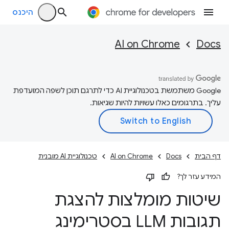
היכנס
AI on Chrome
Docs
‫Google משתמשת בטכנולוגיית AI כדי לתרגם תוכן לשפה המועדפת
עליך. בתרגומים כאלו עשויות להיות שגיאות.
דף הבית
Docs
AI on Chrome
טכנולוגיית AI מובנית
המידע עזר לך?
שיטות מומלצות להצגת
תגובות LLM בסטרימינג