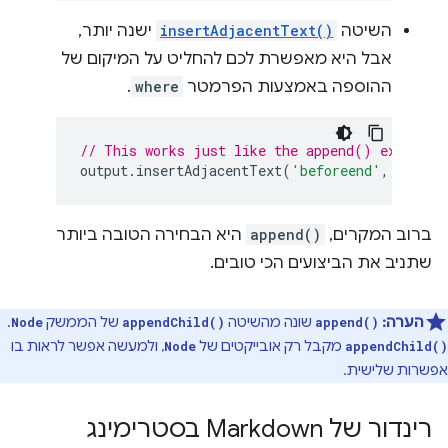
השיטה
insertAdjacentText()
ישנה יותר,
אבל היא מאפשרת לכם להחליט על המיקום של
ההוספה באמצעות הפרמטר
where
.
// This works just like the append() example,
output
.
insertAdjacentText
(
'beforeend'
,
chunk
)
ברוב המקרים,
append()
היא הבחירה הטובה ביותר
שתניב את הביצועים הכי טובים.
הערה:
שונה מהשיטה
של הממשק
.
Node
appendChild()
append()
מקבל רק אובייקטים של
, ולמעשה אפשר לראות בו
Node
appendChild()
אפשרות שלישית.
רינדור של Markdown בסטרימינג