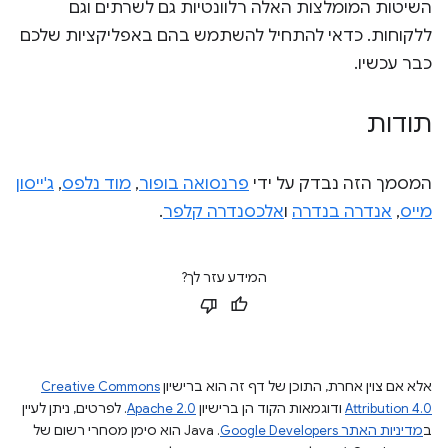
השיטות המומלצות האלה רלוונטיות גם לשרתים וגם
ללקוחות. כדאי להתחיל להשתמש בהם באפליקציות שלכם
כבר עכשיו.
תודות
המסמך הזה נבדק על ידי
פרנסואה בופור
,
מוד נלפס
,
ג'ייסון
מייס
,
אנדרה בנדרה
ו
אלכסנדרה קלפר
.
המידע עזר לך?
אלא אם צוין אחרת, התוכן של דף זה הוא ברישיון
Creative Commons
Attribution 4.0
ודוגמאות הקוד הן ברישיון
Apache 2.0
. לפרטים, ניתן לעיין
ב
מדיניות האתר Google Developers‏
.‏ Java הוא סימן מסחרי רשום של