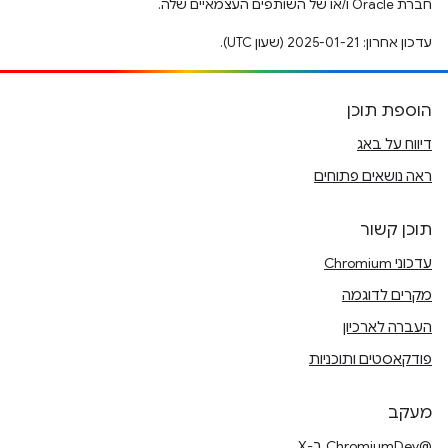
חברת Oracle ו/או של השותפים העצמאיים שלה.
עדכון אחרון: 2025-01-21 (שעון UTC).
הוספת תוכן
דיווח על באג
ראה נושאים פתוחים
תוכן קשור
עדכוני Chromium
מקרים לדוגמה
העברה לארכיון
פודקאסטים ותוכניות
מעקב
@ChromiumDev ב-X