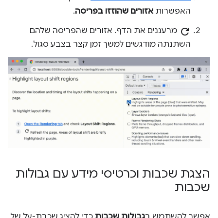
האפשרות
אזורים שהוזזו בפריסה
.
refresh
מרעננים את הדף. אזורים שהפריסה שלהם
השתנתה מודגשים למשך זמן קצר בצבע סגול.
הצגת שכבות וכרטיסי מידע עם גבולות
שכבות
אפשר להשתמש ב
גבולות שכבות
כדי להציג שכבת-על של