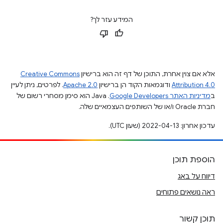
המידע עזר לך?
אלא אם צוין אחרת, התוכן של דף זה הוא ברישיון
Creative Commons
Attribution 4.0
ודוגמאות הקוד הן ברישיון
Apache 2.0
. לפרטים, ניתן לעיין
ב
מדיניות האתר Google Developers‏
.‏ Java הוא סימן מסחרי רשום של
חברת Oracle ו/או של השותפים העצמאיים שלה.
עדכון אחרון: 2022-04-13 (שעון UTC).
הוספת תוכן
דיווח על באג
ראה נושאים פתוחים
תוכן קשור