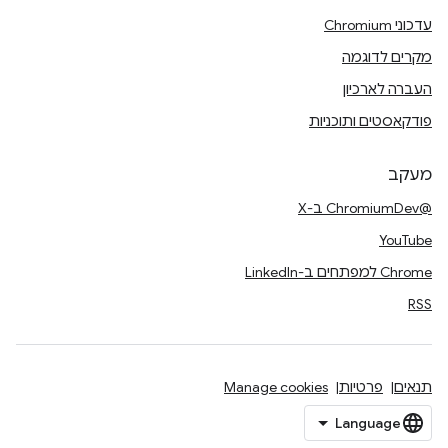
עדכוני Chromium
מקרים לדוגמה
העברה לארכיון
פודקאסטים ותוכניות
מעקב
@ChromiumDev ב-X
YouTube
Chrome למפתחים ב-LinkedIn
RSS
תנאים
פרטיות
Manage cookies