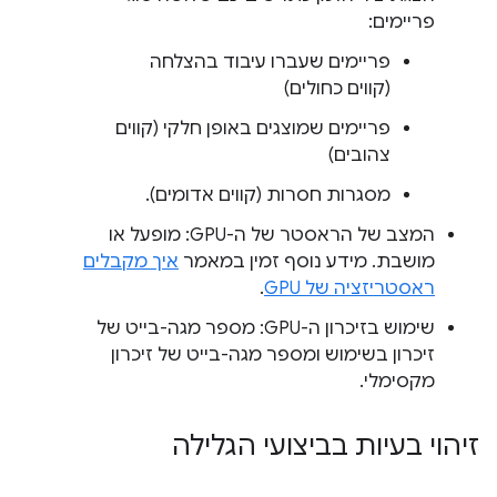
פריימים:
פריימים שעברו עיבוד בהצלחה
(קווים כחולים)
פריימים שמוצגים באופן חלקי (קווים
צהובים)
מסגרות חסרות (קווים אדומים).
המצב של הראסטר של ה-GPU: מופעל או
מושבת. מידע נוסף זמין במאמר
איך מקבלים
ראסטריזציה של GPU
.
שימוש בזיכרון ה-GPU: מספר מגה-בייט של
זיכרון בשימוש ומספר מגה-בייט של זיכרון
מקסימלי.
זיהוי בעיות בביצועי הגלילה