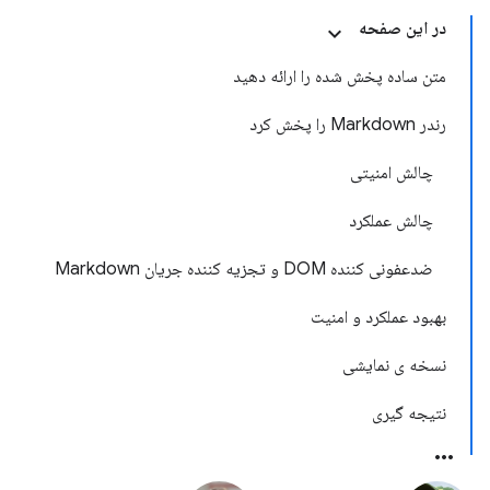
در این صفحه
متن ساده پخش شده را ارائه دهید
رندر Markdown را پخش کرد
چالش امنیتی
چالش عملکرد
ضدعفونی کننده DOM و تجزیه کننده جریان Markdown
بهبود عملکرد و امنیت
نسخه ی نمایشی
نتیجه گیری