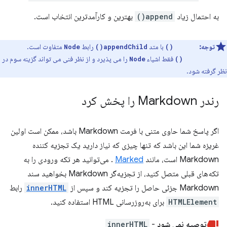
به احتمال زیاد
append()
بهترین و کارآمدترین انتخاب است.
توجه:
با متد
رابط
متفاوت است.
Node
appendChild()
append()
فقط اشیاء
را می پذیرد و از نظر فنی می تواند گزینه سوم در
Node
appendChild()
نظر گرفته شود.
رندر Markdown را پخش کرد
اگر پاسخ شما حاوی متنی با فرمت Markdown باشد، ممکن است اولین
غریزه شما این باشد که تنها چیزی که نیاز دارید یک تجزیه کننده
Markdown است، مانند
Marked
. می‌توانید هر تکه ورودی را به
تکه‌های قبلی متصل کنید، از تجزیه‌گر Markdown بخواهید سند
Markdown جزئی حاصل را تجزیه کند و سپس از
innerHTML
رابط
HTMLElement
برای به‌روزرسانی HTML استفاده کنید.
توصیه نمی شود
-
innerHTML