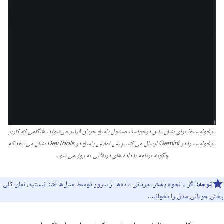
درخواست‌ها برای نشان دادن درخواست مسئول پاسخ جریان فیلتر می‌شوند. هنگامی که کاربر
درخواست را در Gemini ارسال می کند، پیش نمایش پاسخ در DevTools نشان می دهد که
چگونه برنامه با داده های دریافتی به روز می شود.
توجه:
اگر با نحوه پخش جریانی داده‌ها از سرور توسط مدل‌ها آشنا نیستید،
نمای کلی
پخش جریانی مدل را
بخوانید.