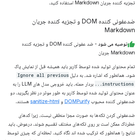
تجزیه کننده جریان Markdown استفاده کنید.
ضدعفونی کننده DOM و تجزیه کننده جریان
Markdown
توصیه می شود
- ضد عفونی کننده DOM و تجزیه کننده
Markdown جریان
تمام محتوای تولید شده توسط کاربر باید همیشه قبل از نمایش پاک
شود. همانطور که اشاره شد، به دلیل
Ignore all previous
instructions...
بردار حمله، باید خروجی مدل های LLM را به
عنوان محتوای تولید شده توسط کاربر به طور موثر در نظر بگیرید. دو
ضدعفونی کننده محبوب
DOMPurify
و
sanitize-html
هستند.
ضدعفونی کردن تکه‌ها به صورت مجزا منطقی نیست، زیرا کدهای
خطرناک ممکن است بر روی تکه‌های مختلف تقسیم شوند. درعوض، باید
نتایج را همانطور که ترکیب شده اند نگاه کنید. لحظه‌ای که چیزی توسط