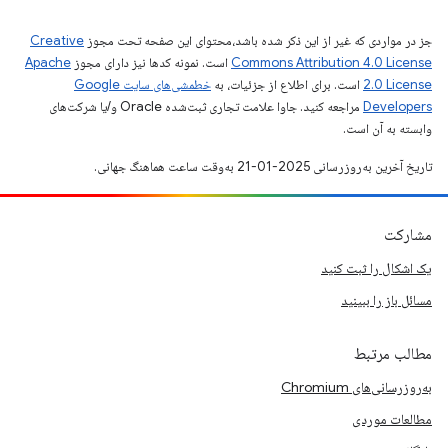
جز در مواردی که غیر از این ذکر شده باشد،‌محتوای این صفحه تحت مجوز
Creative
Commons Attribution 4.0 License
است. نمونه کدها نیز دارای مجوز
Apache
2.0 License
است. برای اطلاع از جزئیات، به
خطمشی‌های سایت Google
Developers‏
مراجعه کنید. جاوا علامت تجاری ثبت‌شده Oracle و/یا شرکت‌های
وابسته به آن است.
تاریخ آخرین به‌روزرسانی 2025-01-21 به‌وقت ساعت هماهنگ جهانی.
مشارکت
یک اشکال را ثبت کنید
مسائل باز را ببینید
مطالب مرتبط
به‌روزرسانی‌های Chromium
مطالعات موردی