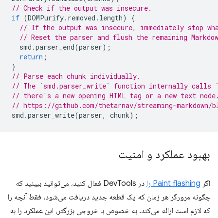
// Check if the output was insecure.
if
(
DOMPurify
.
removed
.
length
)
{
// If the output was insecure, immediately stop wh
// Reset the parser and flush the remaining Markdo
smd
.
parser_end
(
parser
);
return
;
}
// Parse each chunk individually.
// The `smd.parser_write` function internally calls 
// there's a new opening HTML tag or a new text node
// https://github.com/thetarnav/streaming-markdown/b
smd
.
parser_write
(
parser
,
chunk
);
بهبود عملکرد و امنیت
اگر
Paint flashing را
در DevTools فعال کنید، می‌توانید ببینید که
چگونه مرورگر هر زمان که یک قطعه جدید دریافت می‌شود، فقط آنچه را
که لازم است ارائه می‌کند. به خصوص با خروجی بزرگتر، این عملکرد را به