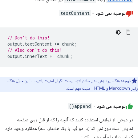
توصیه نمی شود
-
textContent
// Don't do this!
output
.
textContent
+=
chunk
;
// Also don't do this!
output
.
innerText
+=
chunk
;
توجه:
هنگام پردازش متن ساده، لازم نیست نگران امنیت باشید. با این حال، هنگام
رندر Markdown و HTML
، امنیت مهم است.
توصیه می شود
-
append()
در عوض، از توابعی استفاده کنید که آنچه را که از قبل روی صفحه
نمایش است دور نمی اندازد. دو (یا، با یک هشدار، سه) عملکرد وجود دارد
که این نیاز را برآورده می کند: