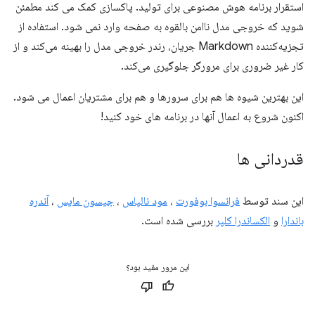
استقرار برنامه هوش مصنوعی برای تولید. پاکسازی کمک می کند مطمئن
شوید که خروجی مدل ناامن بالقوه به صفحه وارد نمی شود. استفاده از
تجزیه‌کننده Markdown جریان، رندر خروجی مدل را بهینه می‌کند و از
کار غیر ضروری برای مرورگر جلوگیری می‌کند.
این بهترین شیوه ها هم برای سرورها و هم برای مشتریان اعمال می شود.
اکنون شروع به اعمال آنها در برنامه های خود کنید!
قدردانی ها
این سند توسط
فرانسوا بوفورت
،
مود نالپاس
،
جیسون مایس
،
آندره
باندارا
و
الکساندرا کلپر
بررسی شده است.
این مرور مفید بود؟