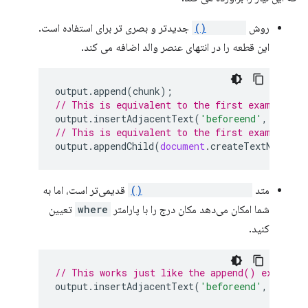
روش
append()
جدیدتر و بصری تر برای استفاده است.
این قطعه را در انتهای عنصر والد اضافه می کند.
output
.
append
(
chunk
);
// This is equivalent to the first example, b
output
.
insertAdjacentText
(
'beforeend'
,
chunk
)
// This is equivalent to the first example, b
output
.
appendChild
(
document
.
createTextNode
(
ch
متد
insertAdjacentText()
قدیمی‌تر است، اما به
شما امکان می‌دهد مکان درج را با پارامتر
where
تعیین
کنید.
// This works just like the append() example,
output
.
insertAdjacentText
(
'beforeend'
,
chunk
)