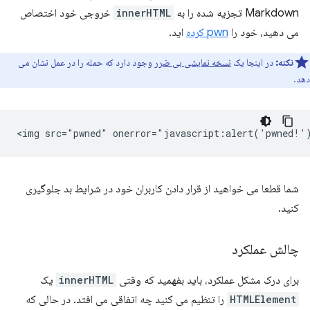
Markdown تجزیه شده را به
innerHTML
خروجی خود اختصاص
می دهید، خود را
pwn کرده
اید.
نکته:
در اینجا یک
نسخه نمایشی بی ضرر
وجود دارد که حمله را در عمل نشان می
دهد.
شما قطعا می خواهید از قرار دادن کاربران خود در شرایط بد جلوگیری
کنید.
چالش عملکرد
برای درک مشکل عملکرد، باید بفهمید که وقتی
innerHTML
یک
HTMLElement
را تنظیم می کنید چه اتفاقی می افتد. در حالی که