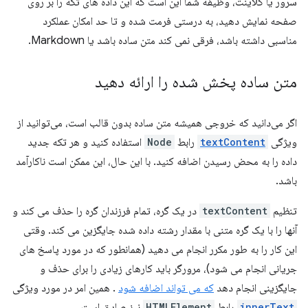
سرور یا کلاینت، وظیفه شما این است که این داده های تکه را بر روی
صفحه نمایش دهید، به درستی فرمت شده و تا حد امکان عملکرد
مناسبی داشته باشد، فرقی نمی کند متن ساده باشد یا Markdown.
متن ساده پخش شده را ارائه دهید
اگر می‌دانید که خروجی همیشه متن ساده بدون قالب است، می‌توانید از
ویژگی
textContent
رابط
Node
استفاده کنید و هر تکه جدید
داده را به محض رسیدن اضافه کنید. با این حال، این ممکن است ناکارآمد
باشد.
تنظیم
textContent
در یک گره، تمام فرزندان گره را حذف می کند و
آنها را با یک گره متنی با مقدار رشته داده شده جایگزین می کند. وقتی
این کار را به طور مکرر انجام می دهید (همانطور که در مورد پاسخ های
جریانی انجام می شود)، مرورگر باید کارهای زیادی را برای حذف و
جایگزینی انجام دهد
که می تواند اضافه شود
. همین امر در مورد ویژگی
innerText
رابط
HTMLElement
نیز صادق است.