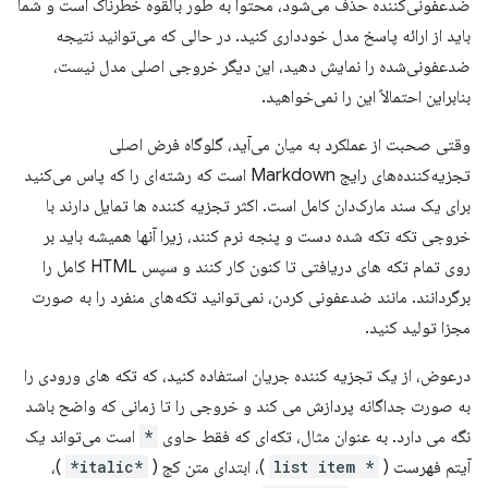
ضدعفونی‌کننده حذف می‌شود، محتوا به طور بالقوه خطرناک است و شما
باید از ارائه پاسخ مدل خودداری کنید. در حالی که می‌توانید نتیجه
ضدعفونی‌شده را نمایش دهید، این دیگر خروجی اصلی مدل نیست،
بنابراین احتمالاً این را نمی‌خواهید.
وقتی صحبت از عملکرد به میان می‌آید، گلوگاه فرض اصلی
تجزیه‌کننده‌های رایج Markdown است که رشته‌ای را که پاس می‌کنید
برای یک سند مارک‌دان کامل است. اکثر تجزیه کننده ها تمایل دارند با
خروجی تکه تکه شده دست و پنجه نرم کنند، زیرا آنها همیشه باید بر
روی تمام تکه های دریافتی تا کنون کار کنند و سپس HTML کامل را
برگردانند. مانند ضدعفونی کردن، نمی‌توانید تکه‌های منفرد را به صورت
مجزا تولید کنید.
درعوض، از یک تجزیه کننده جریان استفاده کنید، که تکه های ورودی را
به صورت جداگانه پردازش می کند و خروجی را تا زمانی که واضح باشد
نگه می دارد. به عنوان مثال، تکه‌ای که فقط حاوی
*
است می‌تواند یک
آیتم فهرست (
* list item
)، ابتدای متن کج (
*italic*
)،