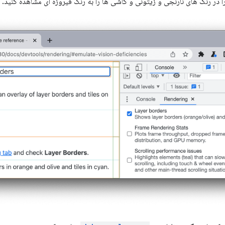
را در رنگ های نارنجی و زیتونی و کاشی ها را به رنگ فیروزه ای مشاهده کنید.