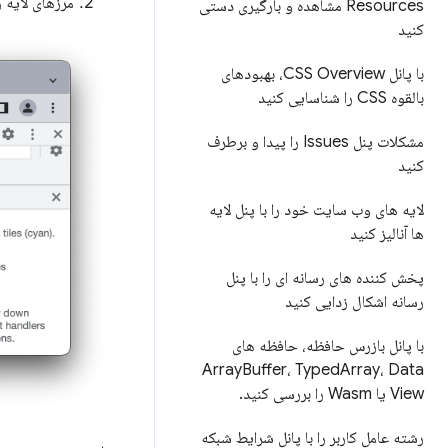
مرزهای لایه 
Resources مشاهده و بارگیری دستی
کنید
با پانل CSS Overview، بهبودهای
بالقوه CSS را شناسایی کنید
مشکلات پنل Issues را پیدا و برطرف
کنید
لایه های وب سایت خود را با پنل لایه
ها آنالیز کنید
پخش کننده های رسانه ای را با پنل
رسانه اشکال زدایی کنید
با پانل بازرس حافظه، حافظه های
Array
Buffer، Typed
Array، Data
View یا Wasm را بررسی کنید
.
رشته عامل کاربر را با پانل شرایط شبکه