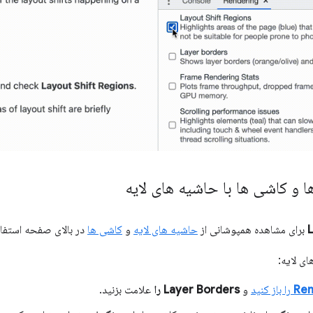
ا و کاشی ها با حاشیه های لایه
برای مشاهده همپوشانی از
حاشیه های لایه
و
کاشی ها
در بالای صفحه استفاد
ای لایه:
Ren
را باز کنید
و
Layer Borders را
علامت بزنید.