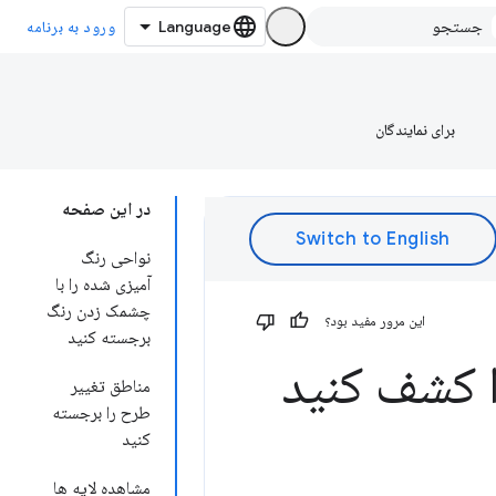
ورود به برنامه
برای نمایندگان
در این صفحه
نواحی رنگ
آمیزی شده را با
چشمک زدن رنگ
این مرور مفید بود؟
برجسته کنید
ا کشف کنید
مناطق تغییر
طرح را برجسته
کنید
مشاهده لایه ها