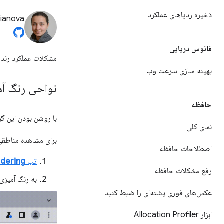
ذخیره ردپاهای عملکرد
lianova
فانوس دریایی
مشکلات عملکرد رندر 
بهینه سازی سرعت وب
نواحی رنگ آم
حافظه
با روشن بودن این گ
نمای کلی
برای مشاهده مناطقی
اصطلاحات حافظه
تب
dering
رفع مشکلات حافظه
به رنگ آمیز
عکس‌های فوری پشته‌ای را ضبط کنید
ابزار Allocation Profiler