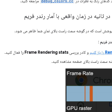
 کدهای رنگ به نظرات در
debug_colors.cc
مراجعه کنید.
ر ثانیه در زمان واقعی با آمار رندر فریم
شش است که در گوشه سمت راست بالای نمای شما ظاهر می شود.
ندر فریم
:
Ren
را باز کنید
و کادر بررسی
Frame Rendering stats را
فعال کنید.
وشه سمت راست بالای صفحه مشاهده کنید.