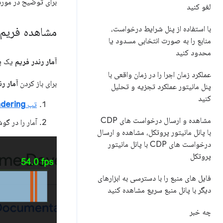
برای توضیح در مورد
لغو کنید
با استفاده از پنل شرایط درخواست،
مشاهده فریم د
منابع را به صورت انتخابی مسدود یا
محدود کنید
آمار رندر فریم
یک پو
عملکرد زمان اجرا را در زمان واقعی با
برای باز کردن
آمار ر
پنل مانیتور عملکرد تجزیه و تحلیل
کنید
تب
dering
مشاهده و ارسال درخواست های CDP
آمار را در گ
با پانل مانیتور پروتکل، مشاهده و ارسال
درخواست های CDP با پانل مانیتور
پروتکل
فایل های منبع را با دسترسی به ابزارهای
دیگر با پانل منبع سریع مشاهده کنید
چه خبر