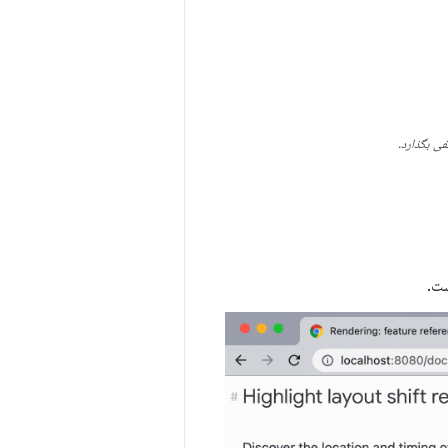
فی بگذارد.
ست.