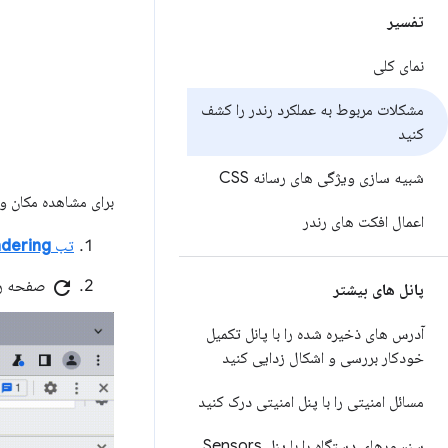
تفسیر
نمای کلی
مشکلات مربوط به عملکرد رندر را کشف
کنید
شبیه سازی ویژگی های رسانه CSS
برای مشاهده مکان و
اعمال افکت های رندر
تب
dering
refresh
صفحه را 
پانل های بیشتر
آدرس های ذخیره شده را با پانل تکمیل
خودکار بررسی و اشکال زدایی کنید
مسائل امنیتی را با پنل امنیتی درک کنید
سنسورهای دستگاه را با پنل Sensors