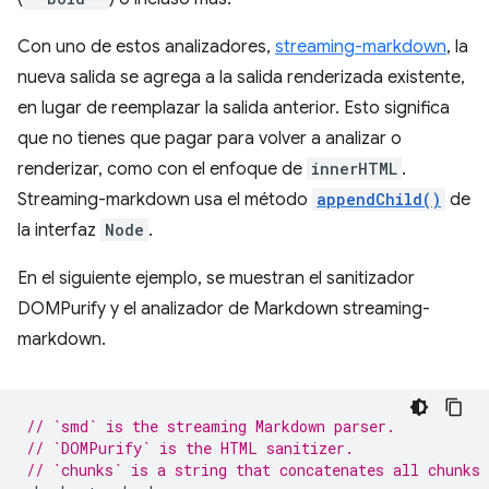
Con uno de estos analizadores,
streaming-markdown
, la
nueva salida se agrega a la salida renderizada existente,
en lugar de reemplazar la salida anterior. Esto significa
que no tienes que pagar para volver a analizar o
renderizar, como con el enfoque de
innerHTML
.
Streaming-markdown usa el método
appendChild()
de
la interfaz
Node
.
En el siguiente ejemplo, se muestran el sanitizador
DOMPurify y el analizador de Markdown streaming-
markdown.
// `smd` is the streaming Markdown parser.
// `DOMPurify` is the HTML sanitizer.
// `chunks` is a string that concatenates all chunks 