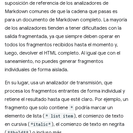
suposición de referencia de los analizadores de
Markdown comunes de que la cadena que pasas es
para un documento de Markdown completo. La mayoría
de los analizadores tienden a tener dificultades con la
salida fragmentada, ya que siempre deben operar en
todos los fragmentos recibidos hasta el momento y,
luego, devolver el HTML completo. Al igual que con el
saneamiento, no puedes generar fragmentos
individuales de forma aislada.
En su lugar, usa un analizador de transmisión, que
procesa los fragmentos entrantes de forma individual y
retiene el resultado hasta que esté claro. Por ejemplo, un
fragmento que solo contiene
*
podría marcar un
elemento de lista (
* list item
), el comienzo de texto
en cursiva (
*italic*
), el comienzo de texto en negrita
(
**bold**
) o incluso más.