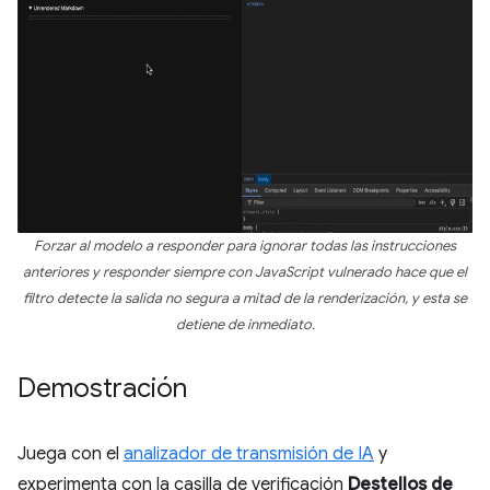
Forzar al modelo a responder para ignorar todas las instrucciones
anteriores y responder siempre con JavaScript vulnerado hace que el
filtro detecte la salida no segura a mitad de la renderización, y esta se
detiene de inmediato.
Demostración
Juega con el
analizador de transmisión de IA
y
experimenta con la casilla de verificación
Destellos de