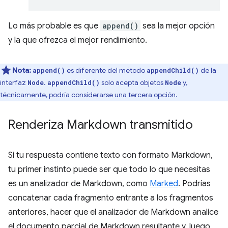
Lo más probable es que
append()
sea la mejor opción
y la que ofrezca el mejor rendimiento.
Nota:
es diferente del método
de la
append()
appendChild()
interfaz
.
solo acepta objetos
y,
Node
appendChild()
Node
técnicamente, podría considerarse una tercera opción.
Renderiza Markdown transmitido
Si tu respuesta contiene texto con formato Markdown,
tu primer instinto puede ser que todo lo que necesitas
es un analizador de Markdown, como
Marked
. Podrías
concatenar cada fragmento entrante a los fragmentos
anteriores, hacer que el analizador de Markdown analice
el documento parcial de Markdown resultante y, luego,