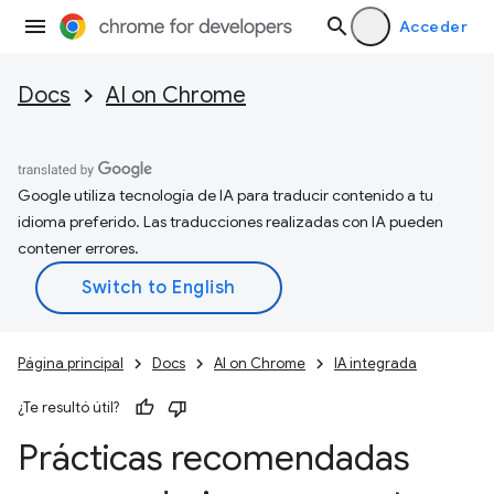
Acceder
Docs
AI on Chrome
Google utiliza tecnología de IA para traducir contenido a tu
idioma preferido. Las traducciones realizadas con IA pueden
contener errores.
Página principal
Docs
AI on Chrome
IA integrada
¿Te resultó útil?
Prácticas recomendadas