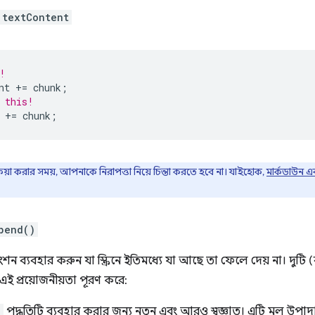
textContent
!
nt
+=
chunk
;
 this!
+=
chunk
;
রক্রিয়া করার সময়, আপনাকে নিরাপত্তা নিয়ে চিন্তা করতে হবে না। যাইহোক,
মার্কডাউন 
pend()
ংশন ব্যবহার করুন যা স্ক্রিনে ইতিমধ্যে যা আছে তা ফেলে দেয় না। দুটি
এই প্রয়োজনীয়তা পূরণ করে:
)
পদ্ধতিটি ব্যবহার করার জন্য নতুন এবং আরও স্বজ্ঞাত। এটি মূল উপাদা