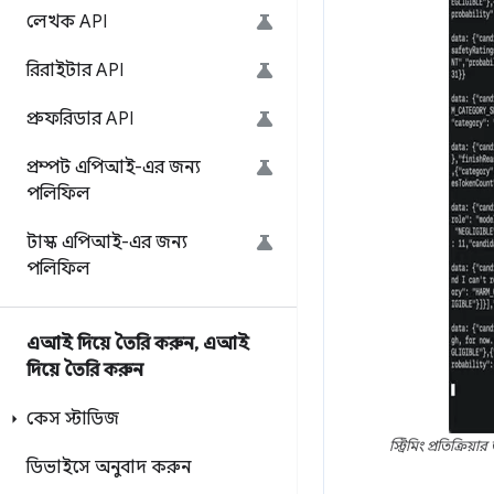
লেখক API
রিরাইটার API
প্রুফরিডার API
প্রম্পট এপিআই-এর জন্য
পলিফিল
টাস্ক এপিআই-এর জন্য
পলিফিল
এআই দিয়ে তৈরি করুন
,
এআই
দিয়ে তৈরি করুন
কেস স্টাডিজ
স্ট্রিমিং প্রতিক্
ডিভাইসে অনুবাদ করুন