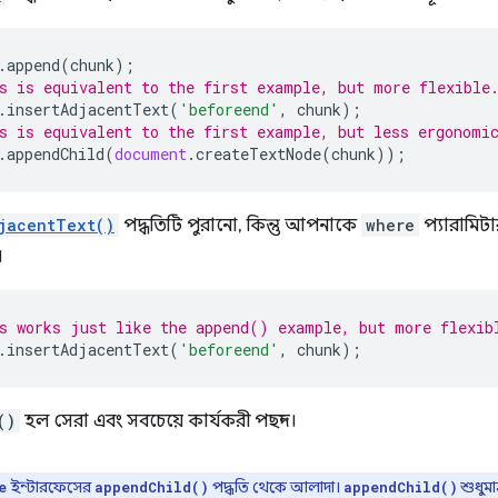
.
append
(
chunk
);
s is equivalent to the first example, but more flexible
.
insertAdjacentText
(
'beforeend'
,
chunk
);
s is equivalent to the first example, but less ergonomi
.
appendChild
(
document
.
createTextNode
(
chunk
));
jacentText()
পদ্ধতিটি পুরানো, কিন্তু আপনাকে
where
প্যারামিটার
।
s works just like the append() example, but more flexib
.
insertAdjacentText
(
'beforeend'
,
chunk
);
()
হল সেরা এবং সবচেয়ে কার্যকরী পছন্দ।
ইন্টারফেসের
পদ্ধতি থেকে আলাদা।
শুধুমাত
e
appendChild()
appendChild()