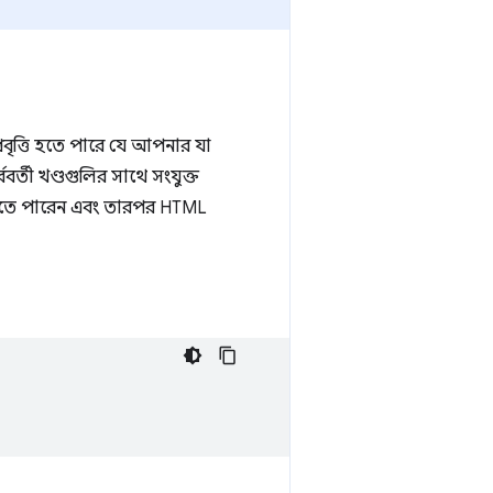
রবৃত্তি হতে পারে যে আপনার যা
র্তী খণ্ডগুলির সাথে সংযুক্ত
দিতে পারেন এবং তারপর HTML