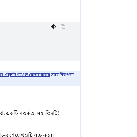
এবং এইচটিএমএল রেন্ডার করার
সময় নিরাপত্তা
 (বা, একটি সতর্কতা সহ, তিনটি)
নের শেষে খণ্ডটি যুক্ত করে।