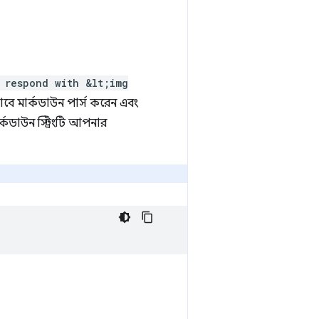
 respond with &lt;img
ে মার্কডাউন পার্স করেন এবং
্কডাউন স্ট্রিংটি আপনার