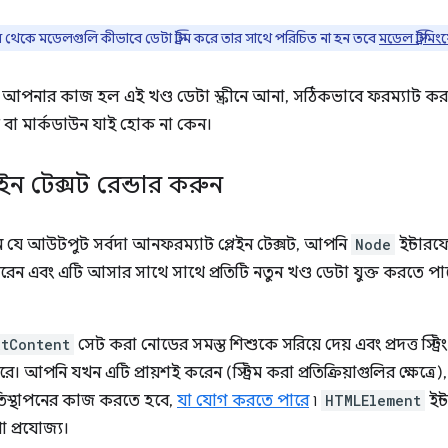
র থেকে মডেলগুলি কীভাবে ডেটা স্ট্রিম করে তার সাথে পরিচিত না হন তবে
মডেল স্ট্রিম
়েন্ট, আপনার কাজ হল এই খণ্ড ডেটা স্ক্রীনে আনা, সঠিকভাবে ফরম্যাট 
সট বা মার্কডাউন যাই হোক না কেন।
প্লেইন টেক্সট রেন্ডার করুন
 যে আউটপুট সর্বদা আনফরম্যাট প্লেইন টেক্সট, আপনি
Node
ইন্টার
রেন এবং এটি আসার সাথে সাথে প্রতিটি নতুন খণ্ড ডেটা যুক্ত করতে 
xtContent
সেট করা নোডের সমস্ত শিশুকে সরিয়ে দেয় এবং প্রদত্ত স্
 করে। আপনি যখন এটি প্রায়শই করেন (স্ট্রিম করা প্রতিক্রিয়াগুলির ক্ষেত্
তিস্থাপনের কাজ করতে হবে,
যা যোগ করতে পারে
৷
HTMLElement
ইন
া প্রযোজ্য।