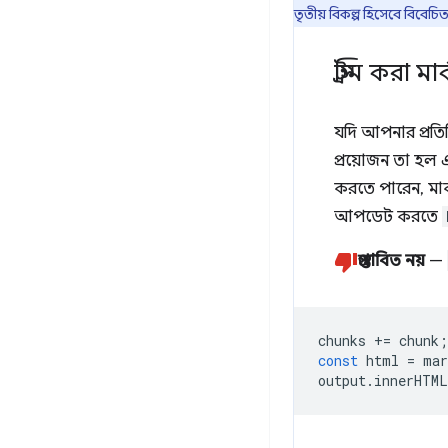
তৃতীয় বিকল্প হিসেবে বিবেচি
স্ট্রিম করা 
যদি আপনার প্রতিক
প্রয়োজন তা হল 
করতে পারেন, মার
আপডেট করতে
প্রস্তাবিত নয়
—
chunks
+=
chunk
;
const
html
=
mar
output
.
innerHTML