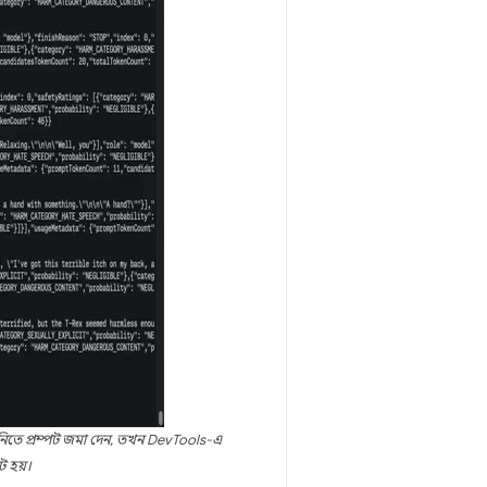
মিনিতে প্রম্পট জমা দেন, তখন DevTools-এ
ট হয়।