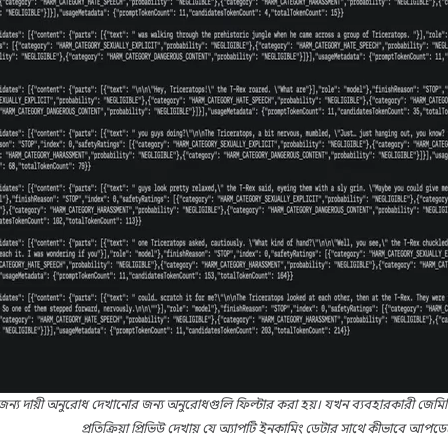
রিয়ার জন্য দায়ী অনুরোধ দেখানোর জন্য অনুরোধগুলি ফিল্টার করা হয়। যখন ব্যবহারকারী জে
প্রতিক্রিয়া প্রিভিউ দেখায় যে অ্যাপটি ইনকামিং ডেটার সাথে কীভাবে আপডে