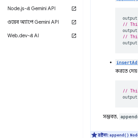
Node
.
js-এ Gemini API
output
ওয়েব অ্যাপে Gemini API
// Thi
output
Web
.
dev-এ AI
// Thi
output
insertAd
করতে দেয়
// Thi
output
সম্ভবত,
append
দ্রষ্টব্য:
append()
Nod