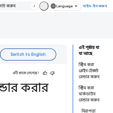
/
সাইন-ইন করুন
এই পৃষ্ঠায় যা
যা আছে
স্ট্রিম করা
প্লেইন টেক্সট
এটি কাজে লেগেছে?
রেন্ডার করুন
েন্ডার করার
স্ট্রিম করা
মার্কডাউন
রেন্ডার করুন
নিরাপত্তা