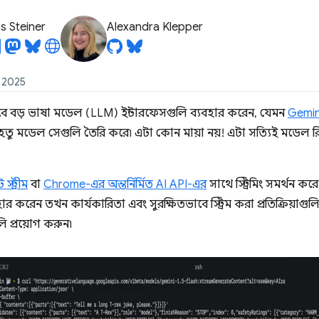
 Steiner
Alexandra Klepper
1, 2025
ে বড় ভাষা মডেল (LLM) ইন্টারফেসগুলি ব্যবহার করেন, যেমন
Gemin
েহেতু মডেল সেগুলি তৈরি করে৷ এটা কোন মায়া নয়! এটা সত্যিই মডেল রিয়
 স্ট্রীম
বা
Chrome-এর অন্তর্নির্মিত AI API-এর
সাথে স্ট্রিমিং সমর্থন কর
ার করেন তখন কার্যকারিতা এবং সুরক্ষিতভাবে স্ট্রিম করা প্রতিক্রিয়াগুলি প
ি প্রয়োগ করুন৷