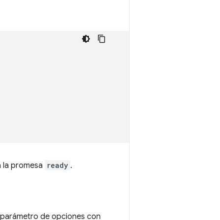
a la promesa
ready
.
n parámetro de opciones con