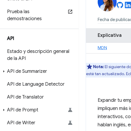
Prueba las
demostraciones
Fecha de publica
Explicativa
API
MDN
Estado y descripción general
de la API
Nota:
El siguiente do
API de Summarizer
esté tan actualizado. Ec
API de Language Detector
API de Translator
Expandir tu em
impliquen más i
API de Prompt
interactivos, c
API de Writer
hablan inglés, 