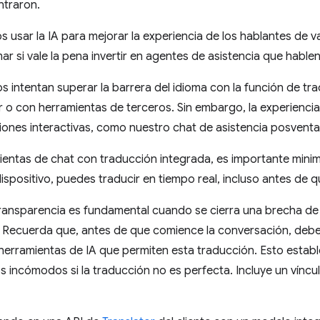
traron.
sar la IA para mejorar la experiencia de los hablantes de var
mar si vale la pena invertir en agentes de asistencia que hable
s intentan superar la barrera del idioma con la función de t
 o con herramientas de terceros. Sin embargo, la experiencia d
ones interactivas, como nuestro chat de asistencia posventa
ientas de chat con traducción integrada, es importante minim
dispositivo, puedes traducir en tiempo real, incluso antes de q
transparencia es fundamental cuando se cierra una brecha de
 Recuerda que, antes de que comience la conversación, debes
erramientas de IA que permiten esta traducción. Esto establ
 incómodos si la traducción no es perfecta. Incluye un víncul