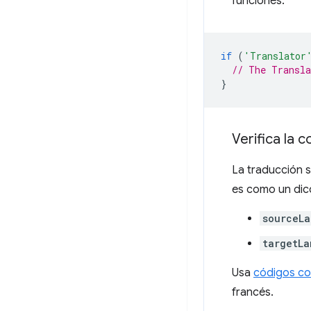
funciones.
if
(
'Translator
// The Transla
}
Verifica la 
La traducción 
es como un dic
sourceL
targetLa
Usa
códigos co
francés.