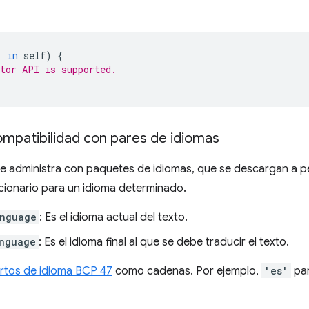
'
in
self
)
{
tor API is supported.
compatibilidad con pares de idiomas
se administra con paquetes de idiomas, que se descargan a p
cionario para un idioma determinado.
anguage
: Es el idioma actual del texto.
nguage
: Es el idioma final al que se debe traducir el texto.
rtos de idioma BCP 47
como cadenas. Por ejemplo,
'es'
par