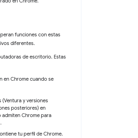
egrado en Chrome.
 operan funciones con estas
vos diferentes.
tadoras de escritorio. Estas
n en Chrome cuando se
 (Ventura y versiones
ones posteriores) en
no admiten Chrome para
.
ontiene tu perfil de Chrome.