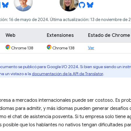
ción: 16 de mayo de 2024. Última actualización: 13 de noviembre de 
Web
Extensiones
Estado de Chrome
Ver
Chrome 138
Chrome 138
cumento se publicó para Google I / O 2024. Si bien sigue siendo un instru
ha un vistazo a la
documentación de la API de Translator
.
presa a mercados internacionales puede ser costoso. Es pr
diomas para admitir, y más idiomas pueden generar desafíos co
omo el chat de asistencia posventa. Si tu empresa solo tiene 
es posible que los hablantes no nativos tengan dificultades p