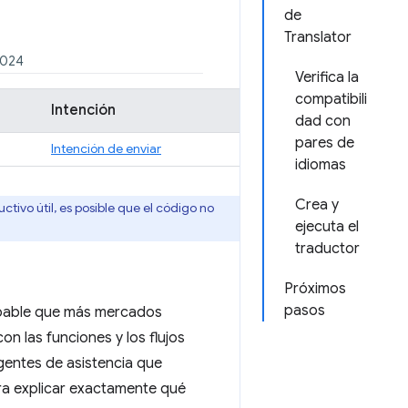
de
Translator
2024
Verifica la
compatibili
Intención
dad con
pares de
Intención de enviar
idiomas
Crea y
ctivo útil, es posible que el código no
ejecuta el
traductor
Próximos
pasos
obable que más mercados
n las funciones y los flujos
agentes de asistencia que
ara explicar exactamente qué