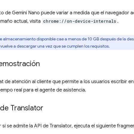
to de Gemini Nano puede variar a medida que el navegador ac
amaño actual, visita
chrome://on-device-internals
.
o de almacenamiento disponible cae a menos de 10 GB después de la des
e vuelve a descargar una vez que se cumplen los requisitos.
emostración
de atención al cliente que permite a los usuarios escribir en 
iempo real para el agente de asistencia.
 de Translator
 si se admite la API de Translator, ejecuta el siguiente fragm