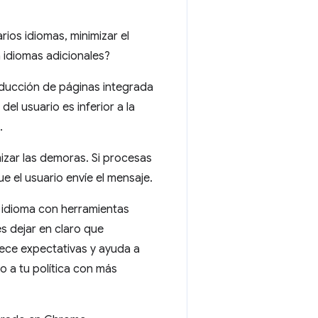
ios idiomas, minimizar el
n idiomas adicionales?
raducción de páginas integrada
el usuario es inferior a la
.
izar las demoras. Si procesas
ue el usuario envíe el mensaje.
 idioma con herramientas
 dejar en claro que
ece expectativas y ayuda a
o a tu política con más