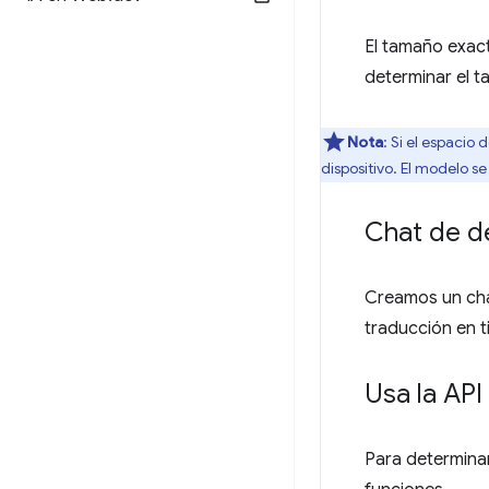
El tamaño exac
determinar el t
Nota
: Si el espaci
dispositivo. El modelo s
Chat de d
Creamos un chat 
traducción en t
Usa la API
Para determinar