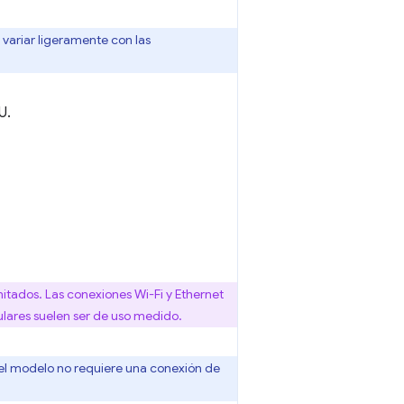
ariar ligeramente con las
U.
mitados. Las conexiones Wi-Fi y Ethernet
lares suelen ser de uso medido.
r del modelo no requiere una conexión de