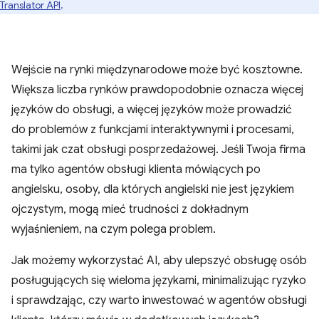
Translator API
.
Wejście na rynki międzynarodowe może być kosztowne.
Większa liczba rynków prawdopodobnie oznacza więcej
języków do obsługi, a więcej języków może prowadzić
do problemów z funkcjami interaktywnymi i procesami,
takimi jak czat obsługi posprzedażowej. Jeśli Twoja firma
ma tylko agentów obsługi klienta mówiących po
angielsku, osoby, dla których angielski nie jest językiem
ojczystym, mogą mieć trudności z dokładnym
wyjaśnieniem, na czym polega problem.
Jak możemy wykorzystać AI, aby ulepszyć obsługę osób
posługujących się wieloma językami, minimalizując ryzyko
i sprawdzając, czy warto inwestować w agentów obsługi