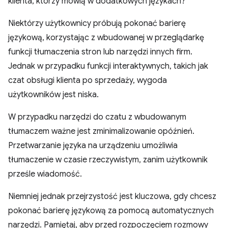
klienta, którzy mówią w dodatkowych językach?
Niektórzy użytkownicy próbują pokonać barierę
językową, korzystając z wbudowanej w przeglądarkę
funkcji tłumaczenia stron lub narzędzi innych firm.
Jednak w przypadku funkcji interaktywnych, takich jak
czat obsługi klienta po sprzedaży, wygoda
użytkowników jest niska.
W przypadku narzędzi do czatu z wbudowanym
tłumaczem ważne jest zminimalizowanie opóźnień.
Przetwarzanie języka na urządzeniu umożliwia
tłumaczenie w czasie rzeczywistym, zanim użytkownik
prześle wiadomość.
Niemniej jednak przejrzystość jest kluczowa, gdy chcesz
pokonać barierę językową za pomocą automatycznych
narzędzi. Pamiętaj, aby przed rozpoczęciem rozmowy