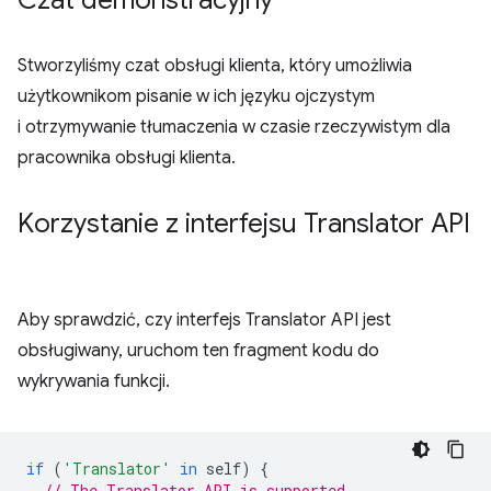
Czat demonstracyjny
Stworzyliśmy czat obsługi klienta, który umożliwia
użytkownikom pisanie w ich języku ojczystym
i otrzymywanie tłumaczenia w czasie rzeczywistym dla
pracownika obsługi klienta.
Korzystanie z interfejsu Translator API
Aby sprawdzić, czy interfejs Translator API jest
obsługiwany, uruchom ten fragment kodu do
wykrywania funkcji.
if
(
'Translator'
in
self
)
{
// The Translator API is supported.