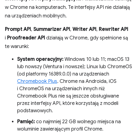
w Chrome na komputerach. Te interfejsy API nie działają
na urządzeniach mobilnych.
Prompt API
,
Summarizer API
,
Writer API
,
Rewriter API
i
Proofreader API
działają w Chrome, gdy spełnione są
te warunki:
System operacyjny:
Windows 10 lub 11; macOS 13
lub nowszy (Ventura i nowsze); Linux lub ChromeOS
(od platformy 16389.0.0) na urządzeniach
Chromebook Plus
. Chrome na Androida, iOS
i ChromeOS na urządzeniach innych niż
Chromebook Plus nie są jeszcze obsługiwane
przez interfejsy API, które korzystają z modeli
podstawowych.
Pamięć:
co najmniej 22 GB wolnego miejsca na
woluminie zawierającym profil Chrome.