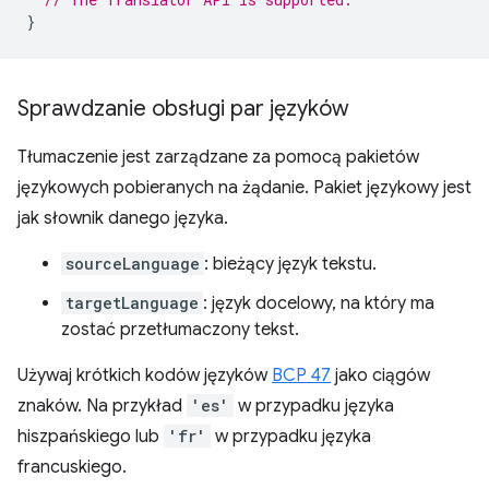
}
Sprawdzanie obsługi par języków
Tłumaczenie jest zarządzane za pomocą pakietów
językowych pobieranych na żądanie. Pakiet językowy jest
jak słownik danego języka.
sourceLanguage
: bieżący język tekstu.
targetLanguage
: język docelowy, na który ma
zostać przetłumaczony tekst.
Używaj krótkich kodów języków
BCP 47
jako ciągów
znaków. Na przykład
'es'
w przypadku języka
hiszpańskiego lub
'fr'
w przypadku języka
francuskiego.