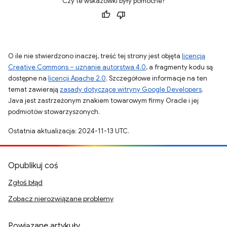
Czy te wskazówki były pomocne?
O ile nie stwierdzono inaczej, treść tej strony jest objęta
licencją
Creative Commons – uznanie autorstwa 4.0
, a fragmenty kodu są
dostępne na
licencji Apache 2.0
. Szczegółowe informacje na ten
temat zawierają
zasady dotyczące witryny Google Developers
.
Java jest zastrzeżonym znakiem towarowym firmy Oracle i jej
podmiotów stowarzyszonych.
Ostatnia aktualizacja: 2024-11-13 UTC.
Opublikuj coś
Zgłoś błąd
Zobacz nierozwiązane problemy
Powiązane artykuły