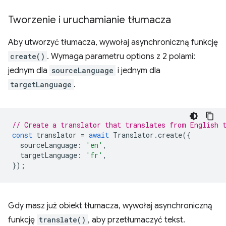
Tworzenie i uruchamianie tłumacza
Aby utworzyć tłumacza, wywołaj asynchroniczną funkcję
create()
. Wymaga parametru options z 2 polami:
jednym dla
sourceLanguage
i jednym dla
targetLanguage
.
// Create a translator that translates from English 
const
translator
=
await
Translator
.
create
({
sourceLanguage
:
'en'
,
targetLanguage
:
'fr'
,
});
Gdy masz już obiekt tłumacza, wywołaj asynchroniczną
funkcję
translate()
, aby przetłumaczyć tekst.