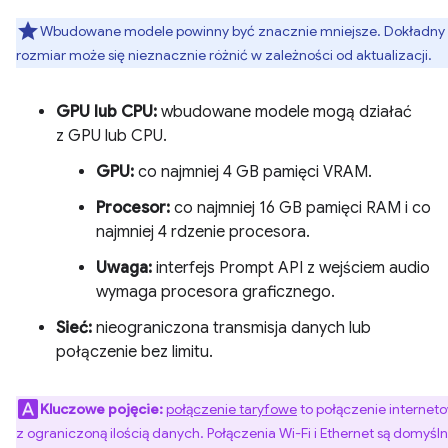
Wbudowane modele powinny być znacznie mniejsze. Dokładny
rozmiar może się nieznacznie różnić w zależności od aktualizacji.
GPU lub CPU:
wbudowane modele mogą działać
z GPU lub CPU.
GPU:
co najmniej 4 GB pamięci VRAM.
Procesor:
co najmniej 16 GB pamięci RAM i co
najmniej 4 rdzenie procesora.
Uwaga:
interfejs Prompt API z wejściem audio
wymaga procesora graficznego.
Sieć:
nieograniczona transmisja danych lub
połączenie bez limitu.
Kluczowe pojęcie:
połączenie taryfowe
to połączenie internet
z ograniczoną ilością danych. Połączenia Wi-Fi i Ethernet są domyśln