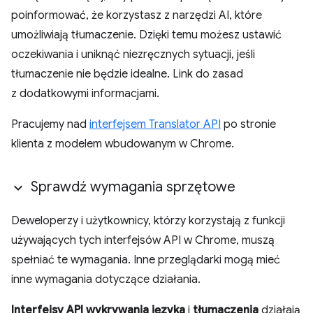
poinformować, że korzystasz z narzędzi AI, które
umożliwiają tłumaczenie. Dzięki temu możesz ustawić
oczekiwania i uniknąć niezręcznych sytuacji, jeśli
tłumaczenie nie będzie idealne. Link do zasad
z dodatkowymi informacjami.
Pracujemy nad
interfejsem Translator API
po stronie
klienta z modelem wbudowanym w Chrome.
Sprawdź wymagania sprzętowe
Deweloperzy i użytkownicy, którzy korzystają z funkcji
używających tych interfejsów API w Chrome, muszą
spełniać te wymagania. Inne przeglądarki mogą mieć
inne wymagania dotyczące działania.
Interfejsy API wykrywania języka
i
tłumaczenia
działają