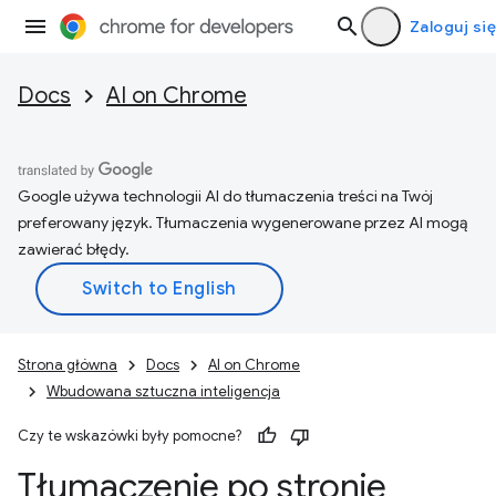
Zaloguj się
Docs
AI on Chrome
Google używa technologii AI do tłumaczenia treści na Twój
preferowany język. Tłumaczenia wygenerowane przez AI mogą
zawierać błędy.
Strona główna
Docs
AI on Chrome
Wbudowana sztuczna inteligencja
Czy te wskazówki były pomocne?
Tłumaczenie po stronie