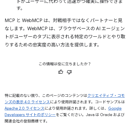
トがユーザーに代わって迅速かつ確実に操作できま
す。
MCP と WebMCP は、対戦相手ではなくパートナーと見
なします。WebMCP は、ブラウザベースの AI エージェン
トがユーザーのタブに表示される特定のワールドとやり取
りするための忠実度の高い方法を提供します。
この情報は役に立ちましたか？
特に記載のない限り、このページのコンテンツは
クリエイティブ・コモ
ンズの表示 4.0 ライセンス
により使用許諾されます。コードサンプルは
Apache 2.0 ライセンス
により使用許諾されます。詳しくは、
Google
Developers サイトのポリシー
をご覧ください。Java は Oracle および
関連会社の登録商標です。