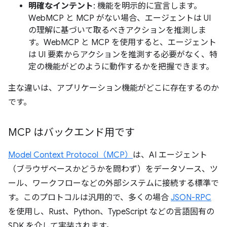
明確なインテント
: 機能を明示的に宣言します。
WebMCP と MCP がない場合、エージェントは UI
の理解に基づいて取るべきアクションを推測しま
す。WebMCP と MCP を使用すると、エージェント
は UI 要素からアクションを推測する必要がなく、特
定の機能がどのように動作するかを把握できます。
主な違いは、アプリケーション機能がどこに存在するのか
です。
MCP はバックエンド用です
Model Context Protocol（MCP）
は、AI エージェント
（ブラウザベースかどうかを問わず）をデータソース、ツ
ール、ワークフローなどの外部システムに接続する標準で
す。このプロトコルは汎用的で、多くの場合
JSON-RPC
を使用し、Rust、Python、TypeScript などの言語固有の
SDK を介して実装されます。